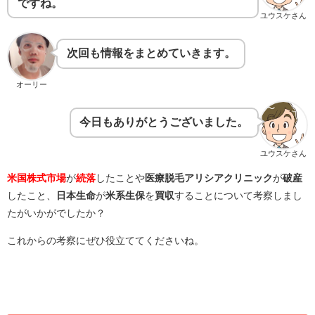
ですね。
ユウスケさん
次回も情報をまとめていきます。
オーリー
今日もありがとうございました。
ユウスケさん
米国株式市場
が
続落
したことや
医療脱毛アリシアクリニック
が
破産
したこと、
日本生命
が
米系生保
を
買収
することについて考察しまし
たがいかがでしたか？
これからの考察にぜひ役立ててくださいね。