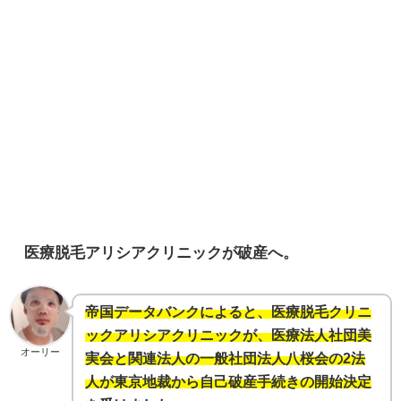
医療脱毛アリシアクリニックが破産へ。
帝国データバンクによると、医療脱毛クリニ
ックアリシアクリニックが、医療法人社団美
オーリー
実会と関連法人の一般社団法人八桜会の2法
人が東京地裁から自己破産手続きの開始決定