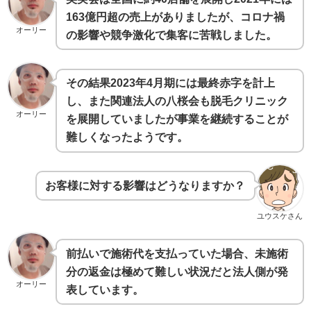
163億円超の売上がありましたが、コロナ禍
オーリー
の影響や競争激化で集客に苦戦しました。
その結果2023年4月期には最終赤字を計上
し、また関連法人の八桜会も脱毛クリニック
オーリー
を展開していましたが事業を継続することが
難しくなったようです。
お客様に対する影響はどうなりますか？
ユウスケさん
前払いで施術代を支払っていた場合、未施術
分の返金は極めて難しい状況だと法人側が発
オーリー
表しています。