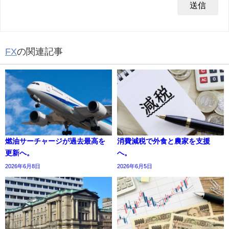
FX
の関連記事
燃油サーチャージが過去最高を
消費減税で外食と農家を支援
更新へ。
へ。
2026年6月8日
2026年6月5日