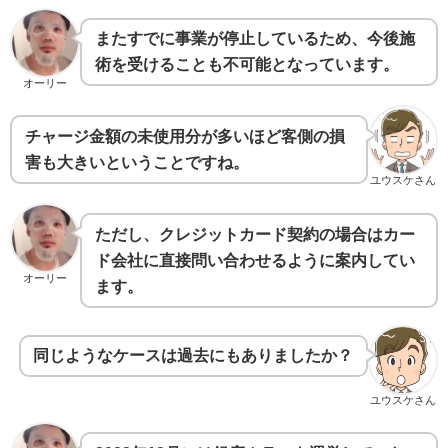
またすでに事業が停止しているため、今後施
術を受けることも不可能となっています。
オーリー
チャージ金額の未使用分が多いほど客側の損
害も大きいということですね。
ユウスケさん
ただし、クレジットカード契約の場合はカー
ド会社に直接問い合わせるように案内してい
オーリー
ます。
同じようなケースは過去にもありましたか？
ユウスケさん