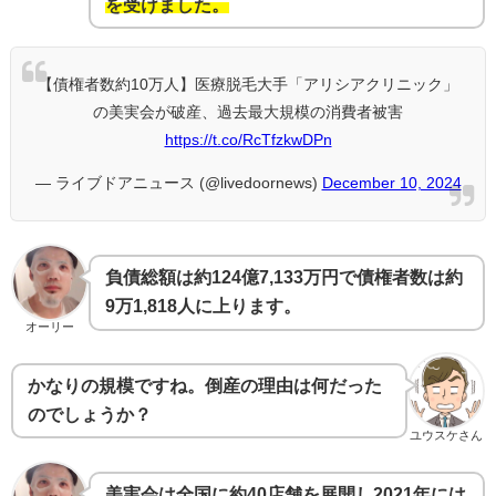
を受けました。
【債権者数約10万人】医療脱毛大手「アリシアクリニック」
の美実会が破産、過去最大規模の消費者被害
https://t.co/RcTfzkwDPn
— ライブドアニュース (@livedoornews)
December 10, 2024
負債総額は約124億7,133万円で債権者数は約
9万1,818人に上ります。
オーリー
かなりの規模ですね。倒産の理由は何だった
のでしょうか？
ユウスケさん
美実会は全国に約40店舗を展開し2021年には