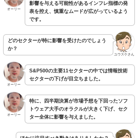
影響を与える可能性があるインフレ指標の発
オーリー
表を控え、慎重なムードが広がっているよう
です。
どのセクターが特に影響を受けたのでしょう
か？
ユウスケさん
S&P500の主要11セクターの中では情報技術
セクターの下げが目立ちました。
オーリー
特に、四半期決算が市場予想を下回ったソフ
トウェア大手のオラクルが大きく下げ、セク
オーリー
ター全体に影響を与えました。