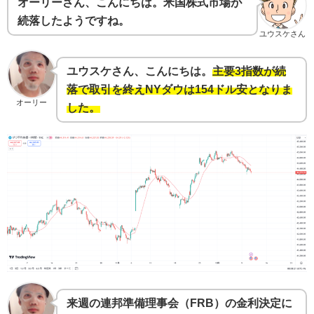
オーリーさん、こんにちは。米国株式市場が
続落したようですね。
ユウスケさん
ユウスケさん、こんにちは。
主要3指数が続
落で取引を終えNYダウは154ドル安となりま
オーリー
した。
来週の連邦準備理事会（FRB）の金利決定に