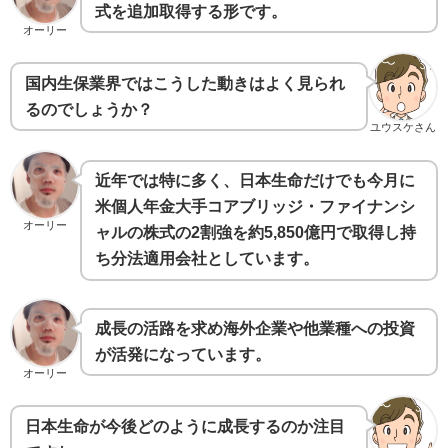
式を追加取得する形です。
オーリー
国内生保業界ではこうした動きはよく見られ
るのでしょうか？
ユウスケさん
近年では特に多く、日本生命だけでも今月に
米個人年金大手コアブリッジ・ファイナンシ
オーリー
ャルの株式の2割強を約5,850億円で取得し持
ち分法適用会社としています。
成長の活路を求め海外企業や他業種への投資
が活発になっています。
オーリー
日本生命が今後どのように成長するのか注目