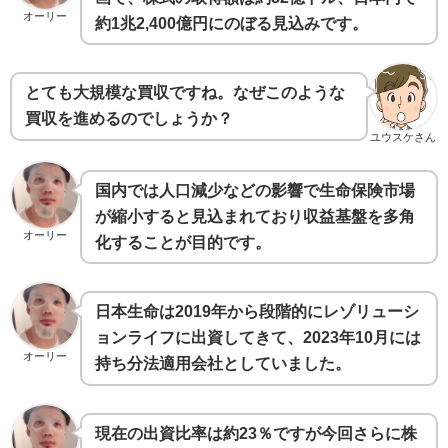
オーリー
約1兆2,400億円にのぼる見込みです。
とても大規模な買収ですね。なぜこのような
買収を進めるのでしょうか？
ユウスケさん
国内では人口減少などの影響で生命保険市場
が縮小すると見込まれており収益基盤を多角
オーリー
化することが目的です。
日本生命は2019年から段階的にレゾリューシ
ョンライフに出資してきて、2023年10月には
オーリー
持ち分法適用会社としていました。
現在の出資比率は約23％ですが今回さらに株