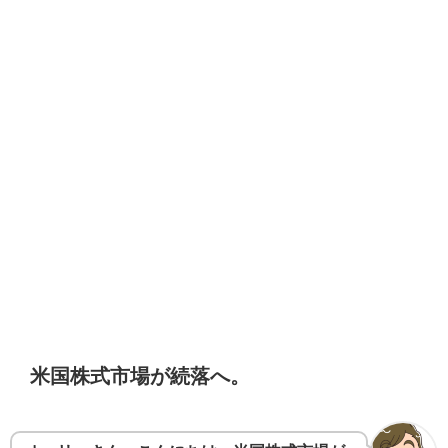
米国株式市場が続落へ。