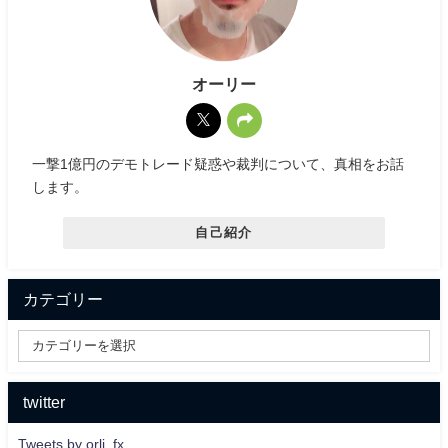
オーリー
一撃1億円のデモトレード疑惑や裁判について、真相をお話
します。
自己紹介
カテゴリー
twitter
Tweets by orli_fx