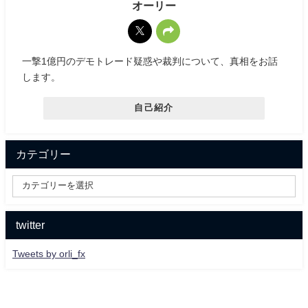
オーリー
一撃1億円のデモトレード疑惑や裁判について、真相をお話
します。
自己紹介
カテゴリー
twitter
Tweets by orli_fx