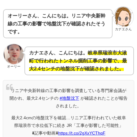
オーリーさん、こんにちは。リニア中央新幹
線の工事の影響で地盤沈下が確認されたそう
カナエさん
です。
カナエさん、こんにちは。
岐阜県瑞浪市大湫
町で行われたトンネル掘削工事の影響で、最
オーリー
大2.4センチの地盤沈下が確認されました。
リニア中央新幹線の工事の影響を調査している専門家会議が
開かれ、最大2.4センチの
#地盤沈下
が確認されたことが報告
されました。
最大2.4cmの地盤沈下を確認…リニア工事行われていた岐阜
県瑞浪市で水位低下に続き JR「工事が影響した可能性」
⬇️記事や動画⬇️
https://t.co/2gXxYCThqF