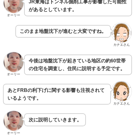
JR東海はトンネル掘削工事が影響した可能性
があるとしています。
オーリー
このまま地盤沈下が進むと大変ですね。
カナエさん
今後は地盤沈下が起きている地区の約60世帯
の住宅を調査し、住民に説明する予定です。
オーリー
あとFRBの利下げに関する影響も注視されて
いるようです。
カナエさん
次に説明していきます。
オーリー