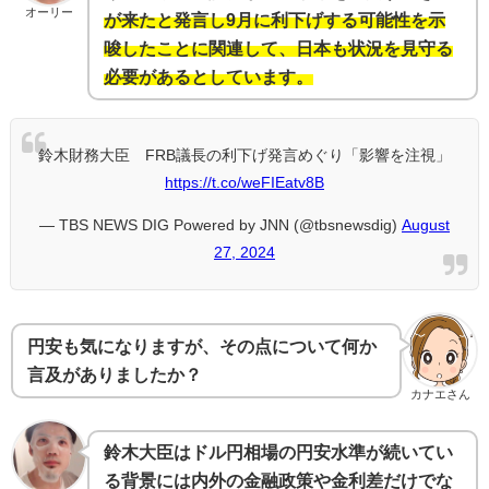
オーリー
が来たと発言し9月に利下げする可能性を示
唆したことに関連して、日本も状況を見守る
必要があるとしています。
鈴木財務大臣 FRB議長の利下げ発言めぐり「影響を注視」
https://t.co/weFIEatv8B
— TBS NEWS DIG Powered by JNN (@tbsnewsdig)
August
27, 2024
円安も気になりますが、その点について何か
言及がありましたか？
カナエさん
鈴木大臣はドル円相場の円安水準が続いてい
る背景には内外の金融政策や金利差だけでな