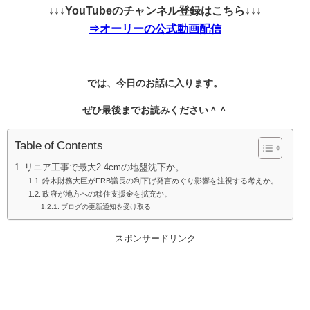
↓↓↓YouTubeのチャンネル登録はこちら↓↓↓
⇒オーリーの公式動画配信
では、今日のお話に入ります。
ぜひ最後までお読みください＾＾
Table of Contents
リニア工事で最大2.4cmの地盤沈下か。
鈴木財務大臣がFRB議長の利下げ発言めぐり影響を注視する考えか。
政府が地方への移住支援金を拡充か。
ブログの更新通知を受け取る
スポンサードリンク