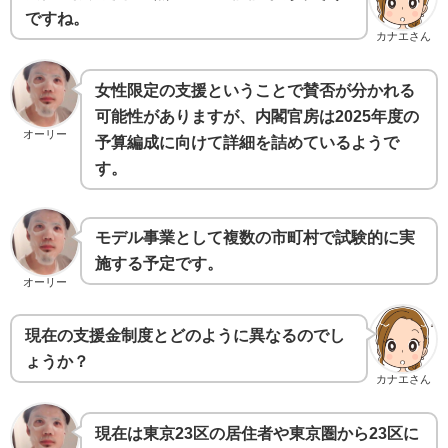
ですね。
カナエさん
女性限定の支援ということで賛否が分かれる
可能性がありますが、内閣官房は2025年度の
オーリー
予算編成に向けて詳細を詰めているようで
す。
モデル事業として複数の市町村で試験的に実
施する予定です。
オーリー
現在の支援金制度とどのように異なるのでし
ょうか？
カナエさん
現在は東京23区の居住者や東京圏から23区に