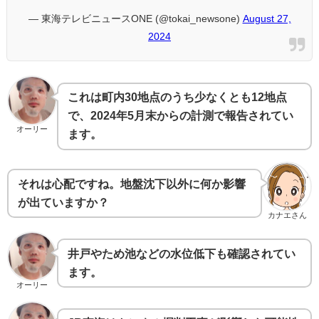
— 東海テレビニュースONE (@tokai_newsone)
August 27,
2024
これは町内30地点のうち少なくとも12地点
で、2024年5月末からの計測で報告されてい
オーリー
ます。
それは心配ですね。地盤沈下以外に何か影響
が出ていますか？
カナエさん
井戸やため池などの水位低下も確認されてい
ます。
オーリー