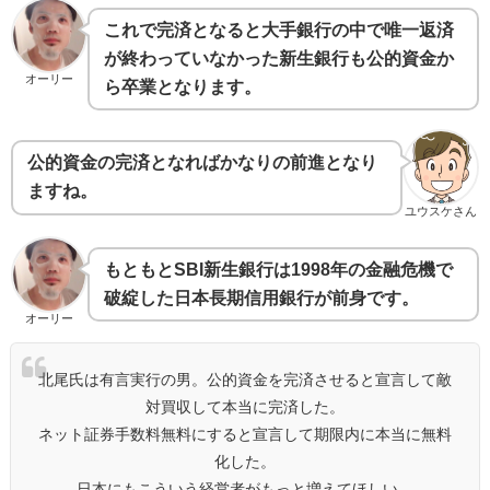
これで完済となると大手銀行の中で唯一返済
が終わっていなかった新生銀行も公的資金か
オーリー
ら卒業となります。
公的資金の完済となればかなりの前進となり
ますね。
ユウスケさん
もともとSBI新生銀行は1998年の金融危機で
破綻した日本長期信用銀行が前身です。
オーリー
北尾氏は有言実行の男。公的資金を完済させると宣言して敵
対買収して本当に完済した。
ネット証券手数料無料にすると宣言して期限内に本当に無料
化した。
日本にもこういう経営者がもっと増えてほしい。