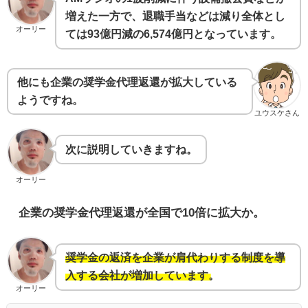
増えた一方で、退職手当などは減り全体とし
オーリー
ては93億円減の6,574億円となっています。
他にも企業の奨学金代理返還が拡大している
ようですね。
ユウスケさん
次に説明していきますね。
オーリー
企業の奨学金代理返還が全国で10倍に拡大か。
奨学金の返済を企業が肩代わりする制度を導
入する会社が増加しています。
オーリー