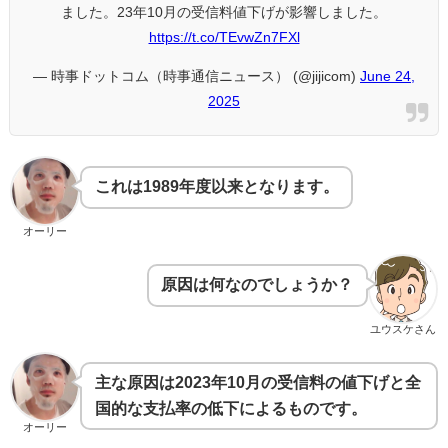
ました。23年10月の受信料値下げが影響しました。
https://t.co/TEvwZn7FXl
— 時事ドットコム（時事通信ニュース） (@jijicom)
June 24,
2025
これは1989年度以来となります。
オーリー
原因は何なのでしょうか？
ユウスケさん
主な原因は2023年10月の受信料の値下げと全
国的な支払率の低下によるものです。
オーリー