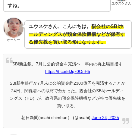
ユウスケさん
すね。
ユウスケさん、こんにちは。
親会社のSBIホ
ールディングスが預金保険機構などが保有す
オーリー
る優先株を買い取る形になります。
SBI新生銀、7月に公的資金を完済へ 年内の再上場目指す
https://t.co/5IJqx0OnH5
SBI新生銀行が7月末に公的資金約2300億円を完済することが
24日、関係者への取材で分かった。親会社のSBIホールディ
ングス（HD）が、政府系の預金保険機構などが持つ優先株を
買い取る。
— 朝日新聞(asahi shimbun） (@asahi)
June 24, 2025