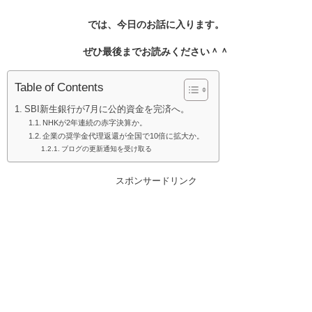
では、今日のお話に入ります。
ぜひ最後までお読みください＾＾
Table of Contents
SBI新生銀行が7月に公的資金を完済へ。
NHKが2年連続の赤字決算か。
企業の奨学金代理返還が全国で10倍に拡大か。
ブログの更新通知を受け取る
スポンサードリンク