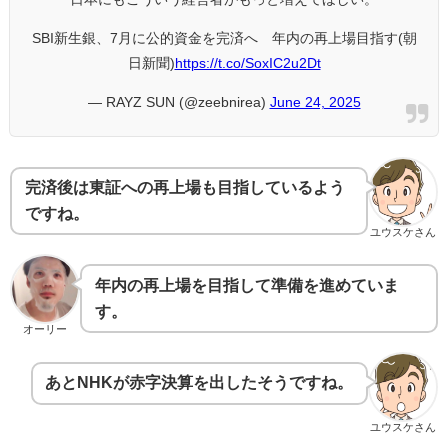
SBI新生銀、7月に公的資金を完済へ 年内の再上場目指す(朝
日新聞)
https://t.co/SoxIC2u2Dt
— RAYZ SUN (@zeebnirea)
June 24, 2025
完済後は東証への再上場も目指しているよう
ですね。
ユウスケさん
年内の再上場を目指して準備を進めていま
す。
オーリー
あとNHKが赤字決算を出したそうですね。
ユウスケさん