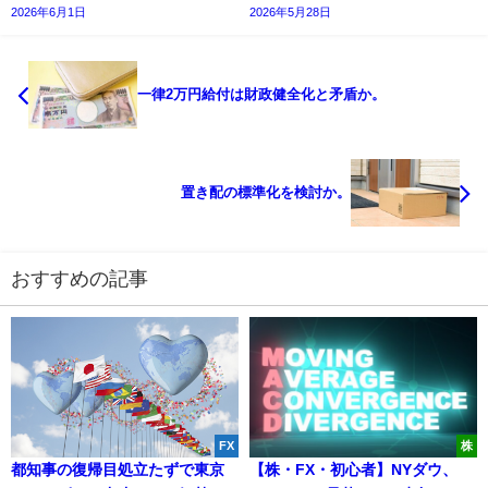
2026年6月1日
2026年5月28日
一律2万円給付は財政健全化と矛盾か。
置き配の標準化を検討か。
おすすめの記事
FX
株
都知事の復帰目処立たずで東京
【株・FX・初心者】NYダウ、