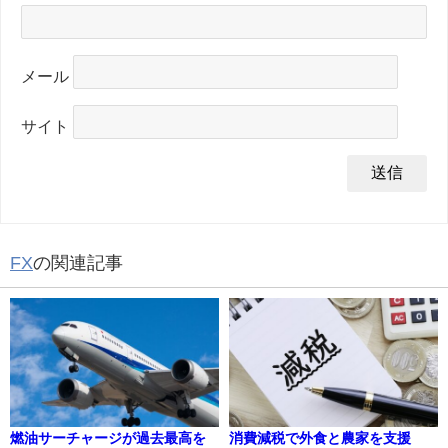
メール
サイト
FX
の関連記事
燃油サーチャージが過去最高を
消費減税で外食と農家を支援