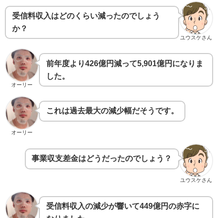
受信料収入はどのくらい減ったのでしょう
か？
ユウスケさん
前年度より426億円減って5,901億円になりま
した。
オーリー
これは過去最大の減少幅だそうです。
オーリー
事業収支差金はどうだったのでしょう？
ユウスケさん
受信料収入の減少が響いて449億円の赤字に