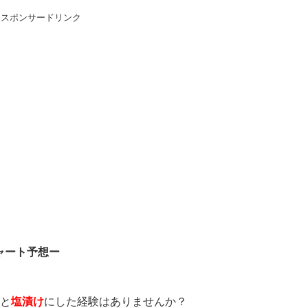
スポンサードリンク
ャート予想ー
」と
塩漬け
にした経験はありませんか？