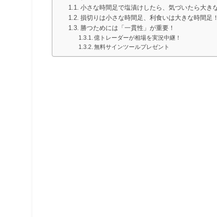
小さな時間足で塩漬けしたら、気づいたら大き
損切りは小さな時間足、利食いは大きな時間足
勝つためには「一貫性」が重要！
億トレーダーが相場を実況中継！
無料サインツールプレゼント