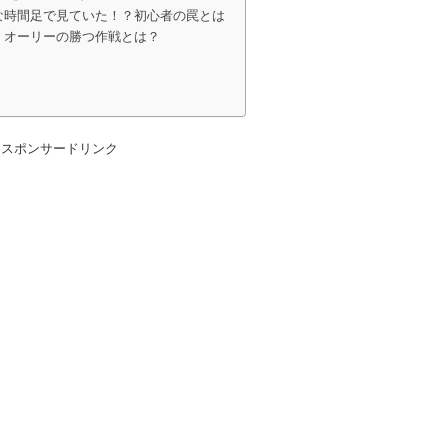
な時間足で見ていた！？初心者の罠とは
！オーリーの勝つ作戦とは？
スポンサードリンク