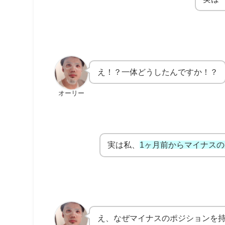
え！？一体どうしたんですか！？
オーリー
実は私、
1ヶ月前からマイナス
え、なぜマイナスのポジションを