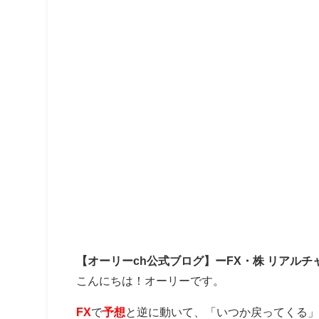
【オーリーch公式ブログ】ーFX・株 リアルチ
こんにちは！オーリーです。
FX
で
予想
と逆に動いて、「いつか戻ってくる