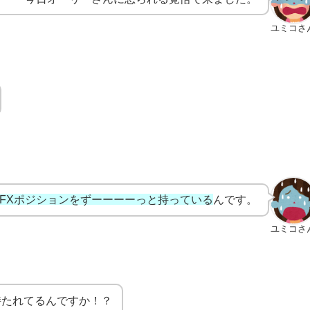
ユミコさ
のFXポジションをずーーーーっと持っている
んです。
ユミコさ
持たれてるんですか！？