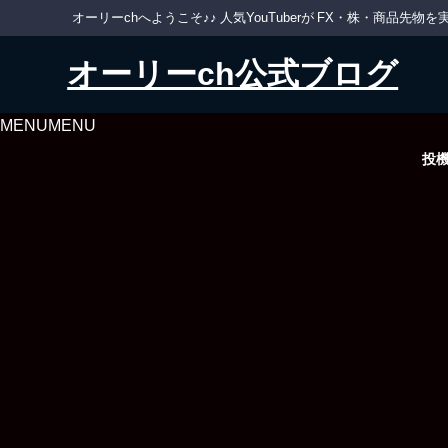
オーリーchへようこそ♪♪ 人気YouTuberが FX・株・商品
オーリーch公式ブログ
MENU
MENU
投