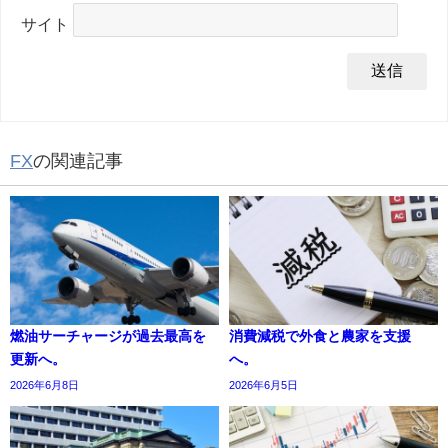
サイト
FX
の関連記事
燃油サーチャージが過去最高を
消費減税で外食と農家を支援
更新へ。
へ。
2026年6月8日
2026年6月5日