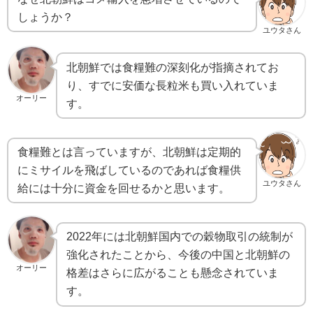
しょうか？
ユウタさん
北朝鮮では食糧難の深刻化が指摘されてお
り、すでに安価な長粒米も買い入れていま
オーリー
す。
食糧難とは言っていますが、北朝鮮は定期的
にミサイルを飛ばしているのであれば食糧供
ユウタさん
給には十分に資金を回せるかと思います。
2022年には北朝鮮国内での穀物取引の統制が
強化されたことから、今後の中国と北朝鮮の
オーリー
格差はさらに広がることも懸念されていま
す。