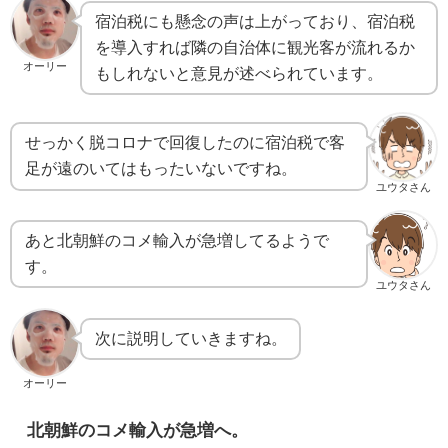
宿泊税にも懸念の声は上がっており、宿泊税
を導入すれば隣の自治体に観光客が流れるか
オーリー
もしれないと意見が述べられています。
せっかく脱コロナで回復したのに宿泊税で客
足が遠のいてはもったいないですね。
ユウタさん
あと北朝鮮のコメ輸入が急増してるようで
す。
ユウタさん
次に説明していきますね。
オーリー
北朝鮮のコメ輸入が急増へ。