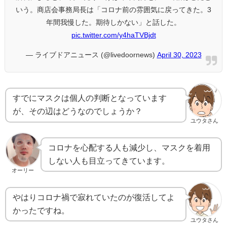
いう。商店会事務局長は「コロナ前の雰囲気に戻ってきた。3
年間我慢した。期待しかない」と話した。
pic.twitter.com/y4haTVBjdt
— ライブドアニュース (@livedoornews)
April 30, 2023
すでにマスクは個人の判断となっています
が、その辺はどうなのでしょうか？
ユウタさん
コロナを心配する人も減少し、マスクを着用
しない人も目立ってきています。
オーリー
やはりコロナ禍で寂れていたのが復活してよ
かったですね。
ユウタさん