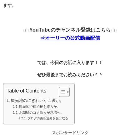
ます。
↓↓↓YouTubeのチャンネル登録はこちら↓↓↓
⇒オーリーの公式動画配信
では、今日のお話に入ります！！
ぜひ最後までお読みください＾＾
Table of Contents
観光地のにぎわいが回復か。
観光地で宿泊税を導入か。
北朝鮮のコメ輸入が急増へ。
ブログの更新通知を受け取る
スポンサードリンク