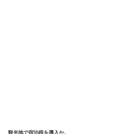
観光地で宿泊税を導入か。