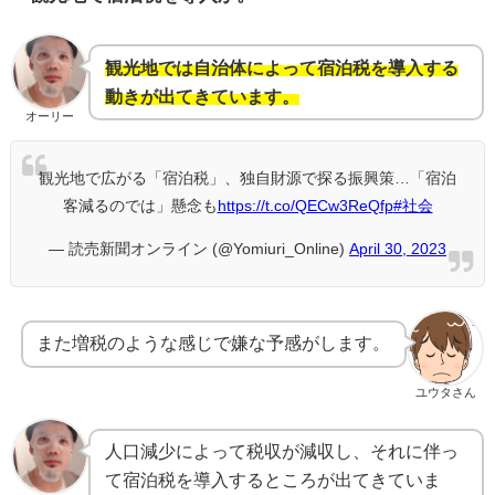
観光地では自治体によって宿泊税を導入する
動きが出てきています。
オーリー
観光地で広がる「宿泊税」、独自財源で探る振興策…「宿泊
客減るのでは」懸念も
https://t.co/QECw3ReQfp
#社会
— 読売新聞オンライン (@Yomiuri_Online)
April 30, 2023
また増税のような感じで嫌な予感がします。
ユウタさん
人口減少によって税収が減収し、それに伴っ
て宿泊税を導入するところが出てきていま