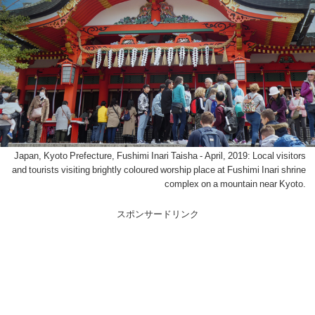
Japan, Kyoto Prefecture, Fushimi Inari Taisha - April, 2019: Local visitors
and tourists visiting brightly coloured worship place at Fushimi Inari shrine
complex on a mountain near Kyoto.
スポンサードリンク