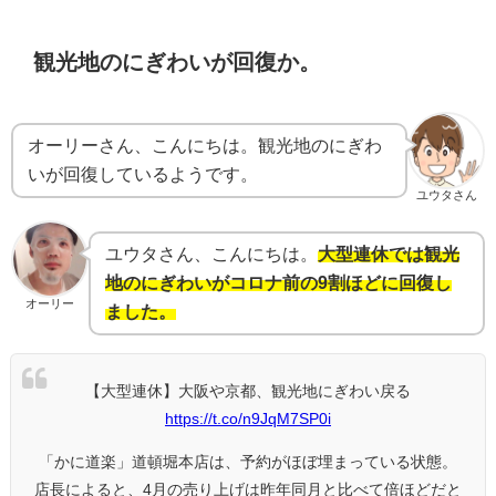
観光地のにぎわいが回復か。
オーリーさん、こんにちは。観光地のにぎわ
いが回復しているようです。
ユウタさん
ユウタさん、こんにちは。
大型連休では観光
地のにぎわいがコロナ前の9割ほどに回復し
オーリー
ました。
【大型連休】大阪や京都、観光地にぎわい戻る
https://t.co/n9JqM7SP0i
「かに道楽」道頓堀本店は、予約がほぼ埋まっている状態。
店長によると、4月の売り上げは昨年同月と比べて倍ほどだと