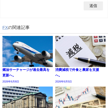
FX
の関連記事
燃油サーチャージが過去最高を
消費減税で外食と農家を支援
更新へ。
へ。
2026年6月8日
2026年6月5日