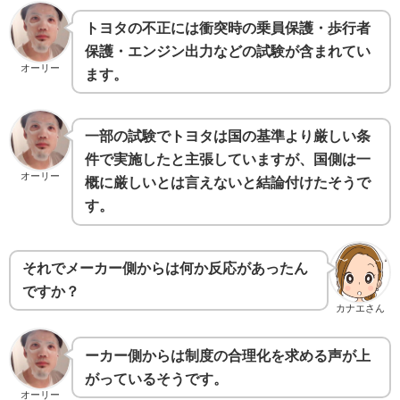
トヨタの不正には衝突時の乗員保護・歩行者
保護・エンジン出力などの試験が含まれてい
オーリー
ます。
一部の試験でトヨタは国の基準より厳しい条
件で実施したと主張していますが、国側は一
オーリー
概に厳しいとは言えないと結論付けたそうで
す。
それでメーカー側からは何か反応があったん
ですか？
カナエさん
ーカー側からは制度の合理化を求める声が上
がっているそうです。
オーリー