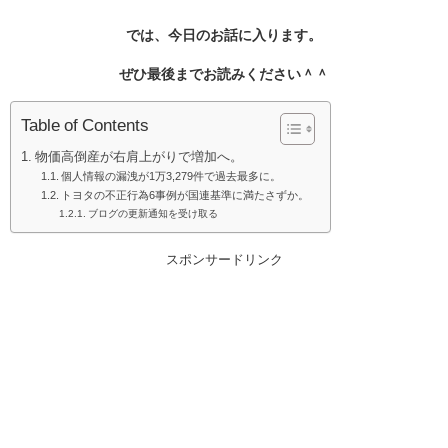
では、今日のお話に入ります。
ぜひ最後までお読みください＾＾
Table of Contents
物価高倒産が右肩上がりで増加へ。
個人情報の漏洩が1万3,279件で過去最多に。
トヨタの不正行為6事例が国連基準に満たさずか。
ブログの更新通知を受け取る
スポンサードリンク