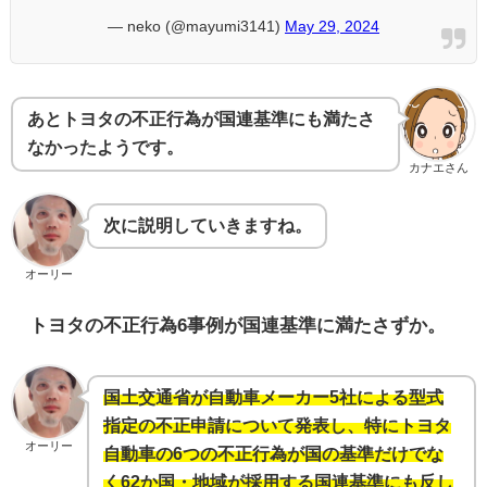
— neko (@mayumi3141)
May 29, 2024
あとトヨタの不正行為が国連基準にも満たさ
なかったようです。
カナエさん
次に説明していきますね。
オーリー
トヨタの不正行為6事例が国連基準に満たさずか。
国土交通省が自動車メーカー5社による型式
指定の不正申請について発表し、特にトヨタ
オーリー
自動車の6つの不正行為が国の基準だけでな
く62か国・地域が採用する国連基準にも反し