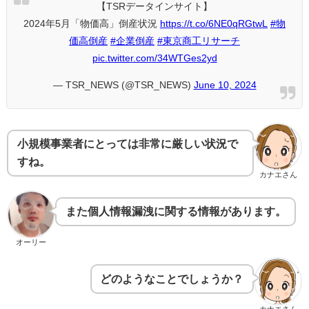
【TSRデータインサイト】
2024年5月「物価高」倒産状況
https://t.co/6NE0qRGtwL
#物
価高倒産
#企業倒産
#東京商工リサーチ
pic.twitter.com/34WTGes2yd
— TSR_NEWS (@TSR_NEWS)
June 10, 2024
小規模事業者にとっては非常に厳しい状況で
すね。
カナエさん
また個人情報漏洩に関する情報があります。
オーリー
どのようなことでしょうか？