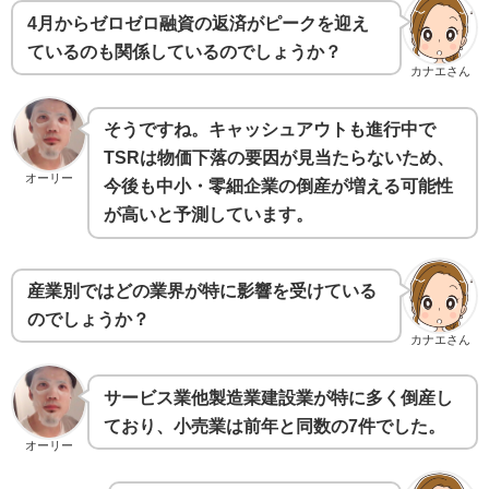
4月からゼロゼロ融資の返済がピークを迎え
ているのも関係しているのでしょうか？
カナエさん
そうですね。キャッシュアウトも進行中で
TSRは物価下落の要因が見当たらないため、
オーリー
今後も中小・零細企業の倒産が増える可能性
が高いと予測しています。
産業別ではどの業界が特に影響を受けている
のでしょうか？
カナエさん
サービス業他製造業建設業が特に多く倒産し
ており、小売業は前年と同数の7件でした。
オーリー