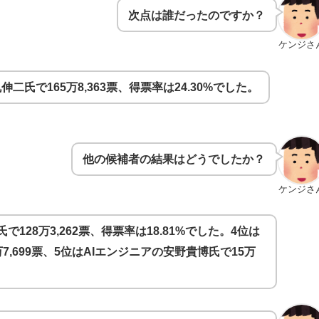
次点は誰だったのですか？
ケンジさ
氏で165万8,363票、得票率は24.30%でした。
他の候補者の結果はどうでしたか？
ケンジさ
128万3,262票、得票率は18.81%でした。4位は
,699票、5位はAIエンジニアの安野貴博氏で15万