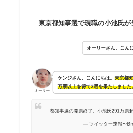
東京都知事選で現職の小池氏が
オーリーさん、こん
ケンジさん、こんにちは。
東京都知
万票以上を得て3選を果たしました
オーリー
都知事選の開票終了、小池氏291万票超
— ツイッター速報〜Breaki