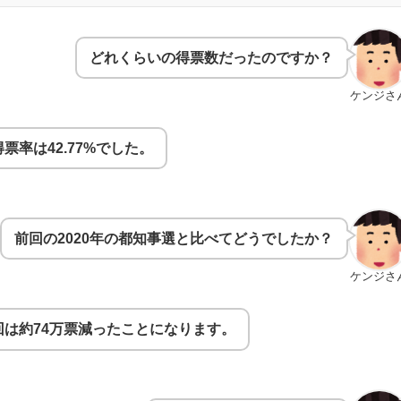
どれくらいの得票数だったのですか？
ケンジさ
得票率は42.77%でした。
前回の2020年の都知事選と比べてどうでしたか？
ケンジさ
今回は約74万票減ったことになります。