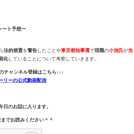
ャート予想ー
ら
法的措置
を
警告
したことや
東京都知事選
で
現職
の
小池氏
が
当
期化
していることについて考察していきます。
ubeのチャンネル登録はこちら↓↓↓
ーリーの公式動画配信
今日のお話に入ります。
後までお読みください＾＾