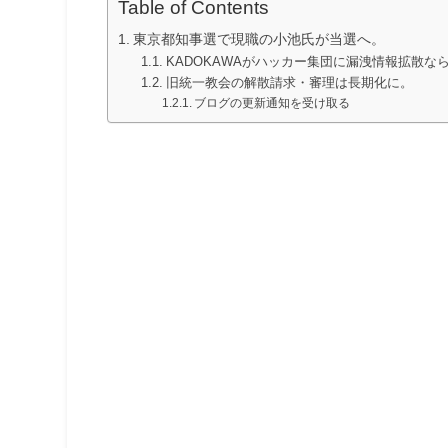
Table of Contents
東京都知事選で現職の小池氏が当選へ。
KADOKAWAがハッカー集団に漏洩情報拡散な
旧統一教会の解散請求・審理は長期化に。
ブログの更新通知を受け取る