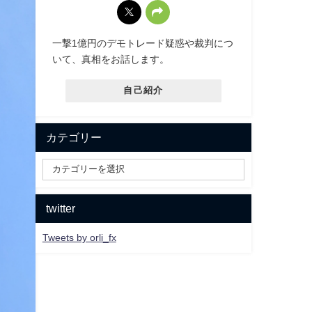
一撃1億円のデモトレード疑惑や裁判につ
いて、真相をお話します。
自己紹介
カテゴリー
twitter
Tweets by orli_fx