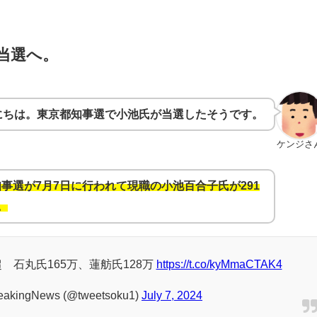
当選へ。
にちは。東京都知事選で小池氏が当選したそうです。
ケンジさ
事選が7月7日に行われて現職の小池百合子氏が291
。
 石丸氏165万、蓮舫氏128万
https://t.co/kyMmaCTAK4
ngNews (@tweetsoku1)
July 7, 2024