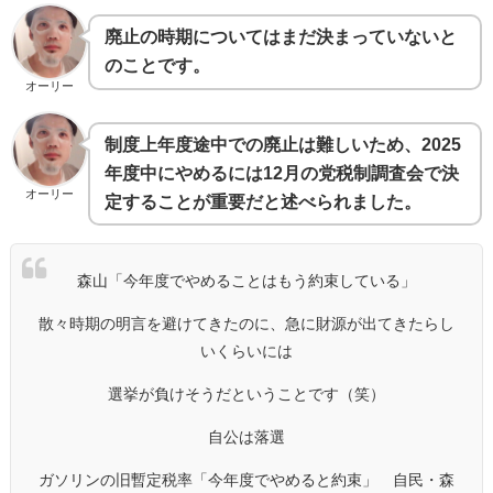
廃止の時期についてはまだ決まっていないと
のことです。
オーリー
制度上年度途中での廃止は難しいため、2025
年度中にやめるには12月の党税制調査会で決
オーリー
定することが重要だと述べられました。
森山「今年度でやめることはもう約束している」
散々時期の明言を避けてきたのに、急に財源が出てきたらし
いくらいには
選挙が負けそうだということです（笑）
自公は落選
ガソリンの旧暫定税率「今年度でやめると約束」 自民・森