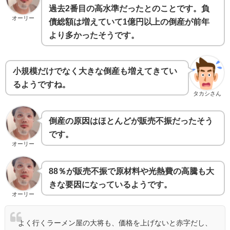
過去2番目の高水準だったとのことです。負
オーリー
債総額は増えていて1億円以上の倒産が前年
より多かったそうです。
小規模だけでなく大きな倒産も増えてきてい
るようですね。
タカシさん
倒産の原因はほとんどが販売不振だったそう
です。
オーリー
88％が販売不振で原材料や光熱費の高騰も大
きな要因になっているようです。
オーリー
よく行くラーメン屋の大将も、価格を上げないと赤字だし、