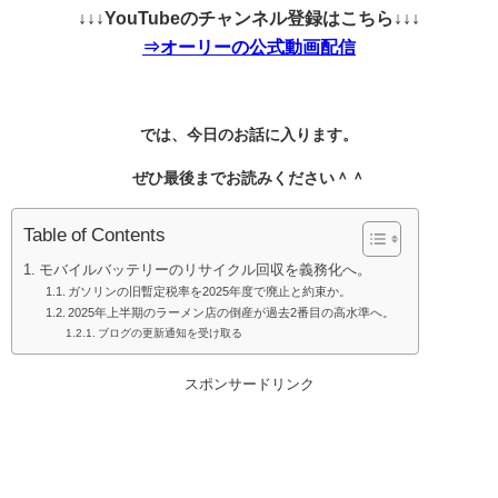
↓↓↓YouTubeのチャンネル登録はこちら↓↓↓
⇒オーリーの公式動画配信
では、今日のお話に入ります。
ぜひ最後までお読みください＾＾
Table of Contents
モバイルバッテリーのリサイクル回収を義務化へ。
ガソリンの旧暫定税率を2025年度で廃止と約束か。
2025年上半期のラーメン店の倒産が過去2番目の高水準へ。
ブログの更新通知を受け取る
スポンサードリンク