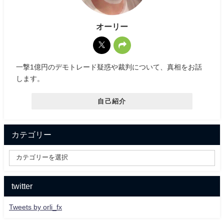
オーリー
一撃1億円のデモトレード疑惑や裁判について、真相をお話
します。
自己紹介
カテゴリー
twitter
Tweets by orli_fx