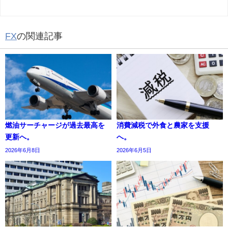
FX
の関連記事
燃油サーチャージが過去最高を
消費減税で外食と農家を支援
更新へ。
へ。
2026年6月8日
2026年6月5日