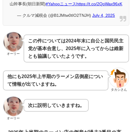
山幹事長(朝日新聞)
#Yahooニュース
https://t.co/2QoWax96xK
— クルマ減税会 (@B1JMtw0tIO2TNJH)
July 4, 2025
この件については2024年末に自公と国民民主
党が基本合意し、2025年に入ってからは維新
オーリー
とも協議していたようです。
他にも2025年上半期のラーメン店倒産につい
て情報が出ていますね。
タカシさん
次に説明していきますね。
オーリー