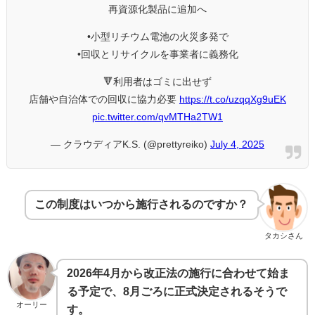
再資源化製品に追加へ
•小型リチウム電池の火災多発で
•回収とリサイクルを事業者に義務化
🔻利用者はゴミに出せず
店舗や自治体での回収に協力必要
https://t.co/uzqqXg9uEK
pic.twitter.com/qvMTHa2TW1
— クラウディアK.S. (@prettyreiko)
July 4, 2025
この制度はいつから施行されるのですか？
タカシさん
2026年4月から改正法の施行に合わせて始ま
る予定で、8月ごろに正式決定されるそうで
オーリー
す。