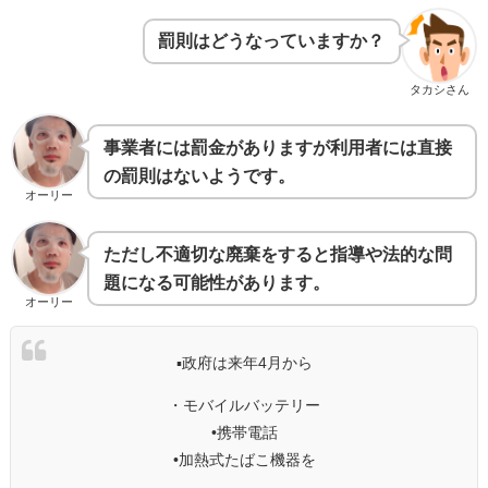
罰則はどうなっていますか？
タカシさん
事業者には罰金がありますが利用者には直接
の罰則はないようです。
オーリー
ただし不適切な廃棄をすると指導や法的な問
題になる可能性があります。
オーリー
▪️政府は来年4月から
・モバイルバッテリー
•携帯電話
•加熱式たばこ機器を