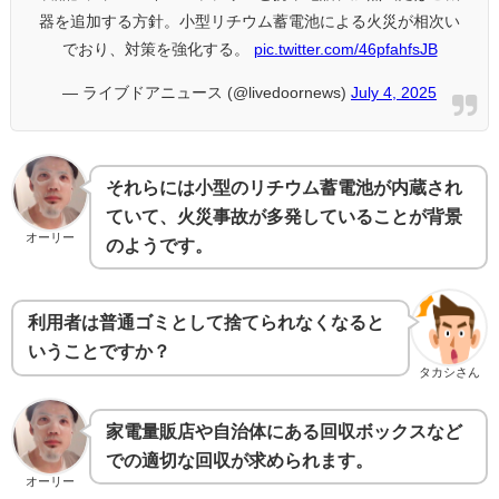
器を追加する方針。小型リチウム蓄電池による火災が相次い
でおり、対策を強化する。
pic.twitter.com/46pfahfsJB
— ライブドアニュース (@livedoornews)
July 4, 2025
それらには小型のリチウム蓄電池が内蔵され
ていて、火災事故が多発していることが背景
オーリー
のようです。
利用者は普通ゴミとして捨てられなくなると
いうことですか？
タカシさん
家電量販店や自治体にある回収ボックスなど
での適切な回収が求められます。
オーリー