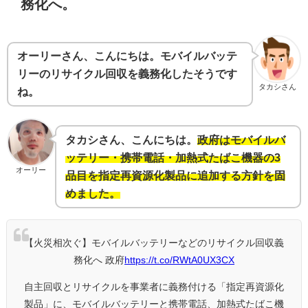
務化へ。
オーリーさん、こんにちは。モバイルバッテ
リーのリサイクル回収を義務化したそうです
タカシさん
ね。
タカシさん、こんにちは。
政府はモバイルバ
ッテリー・携帯電話・加熱式たばこ機器の3
オーリー
品目を指定再資源化製品に追加する方針を固
めました。
【火災相次ぐ】モバイルバッテリーなどのリサイクル回収義
務化へ 政府
https://t.co/RWtA0UX3CX
自主回収とリサイクルを事業者に義務付ける「指定再資源化
製品」に、モバイルバッテリーと携帯電話、加熱式たばこ機