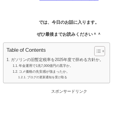
では、今日のお話に入ります。
ぜひ最後までお読みください＾＾
Table of Contents
ガソリンの旧暫定税率を2025年度で辞める方針か。
年金運用で1兆7,000億円の黒字か。
コメ価格の先安感が強まったか。
ブログの更新通知を受け取る
スポンサードリンク