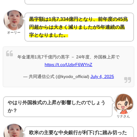
黒字額は1兆7,334億円となり、前年度の45兆
円超からは大きく減りましたが5年連続の黒
オーリー
字となりました。
年金運用1兆7千億円の黒字 － 24年度、外国株上昇で
https://t.co/UzbrF6WYnZ
— 共同通信公式 (@kyodo_official)
July 4, 2025
やはり外国株式の上昇が影響したのでしょう
か？
リナさん
欧米の主要な中央銀行が利下げに踏み切った