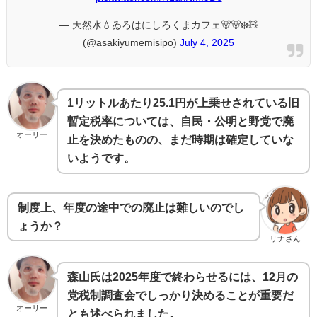
— 天然水💧ゐろはにしろくまカフェ🐻🐻‍❄️🧸
(@asakiyumemisipo)
July 4, 2025
1リットルあたり25.1円が上乗せされている旧
暫定税率については、自民・公明と野党で廃
オーリー
止を決めたものの、まだ時期は確定していな
いようです。
制度上、年度の途中での廃止は難しいのでし
ょうか？
リナさん
森山氏は2025年度で終わらせるには、12月の
党税制調査会でしっかり決めることが重要だ
オーリー
とも述べられました。