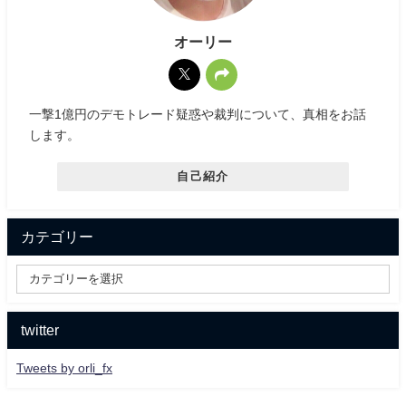
オーリー
一撃1億円のデモトレード疑惑や裁判について、真相をお話
します。
自己紹介
カテゴリー
twitter
Tweets by orli_fx