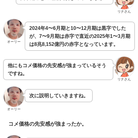
リナさん
2024年4〜6月期と10〜12月期は黒字でした
が、7〜9月期は赤字で直近の2025年1〜3月期
オーリー
は8兆8,152億円の赤字となっています。
他にもコメ価格の先安感が強まっているそう
ですね。
リナさん
次に説明していきますね。
オーリー
コメ価格の先安感が強まったか。