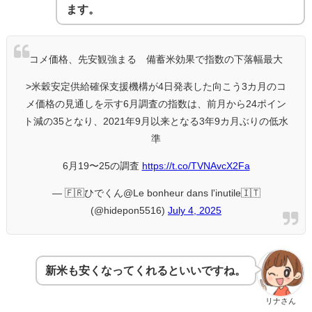
ます。
コメ価格、先安観強まる 備蓄米効果で指数の下落幅最大
>米穀安定供給確保支援機構が4日発表した向こう3カ月のコ
メ価格の見通しを示す6月調査の指数は、前月から24ポイン
ト減の35となり、2021年9月以来となる3年9カ月ぶりの低水
準
6月19〜25の調査
https://t.co/TVNAvcX2Fa
— 🇫🇷ひでくん@Le bonheur dans l'inutile🇮🇹
(@hidepon5516)
July 4, 2025
新米も安くなってくれるといいですね。
リナさん