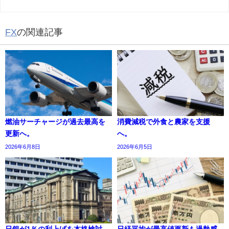
FX
の関連記事
燃油サーチャージが過去最高を
消費減税で外食と農家を支援
更新へ。
へ。
2026年6月8日
2026年6月5日