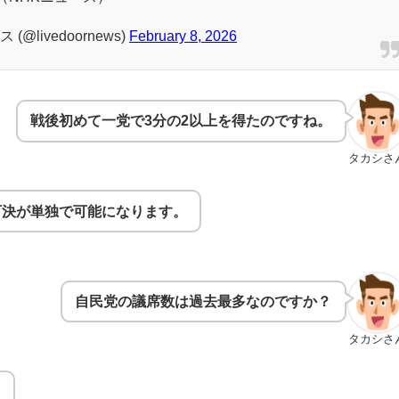
@livedoornews)
February 8, 2026
戦後初めて一党で3分の2以上を得たのですね。
タカシさ
可決が単独で可能になります。
自民党の議席数は過去最多なのですか？
タカシさ
。