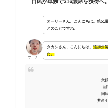
自民が単独で316議席を獲得へ
オーリーさん、こんにちは。第51
とのことですね。
タカシさん、こんにちは。
追加公認
た。
オーリー
衆院
自民
国民
共産4