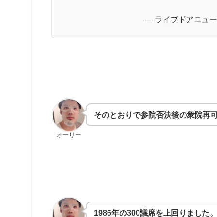
— ライブドアニュース (
そのとおりで参院否決後の衆院再
オーリー
1986年の300議席を上回りました