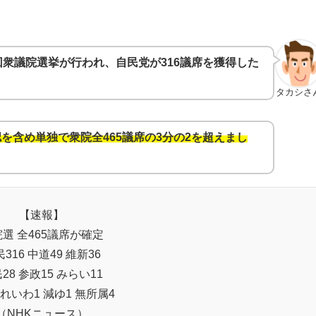
。
回衆議院選挙が行われ、自民党が316議席を獲得した
タカシさ
を含め単独で衆院全465議席の3分の2を超えまし
【速報】
選 全465議席が確定
316 中道49 維新36
28 参政15 みらい11
 れいわ1 減ゆ1 無所属4
（NHKニュース）