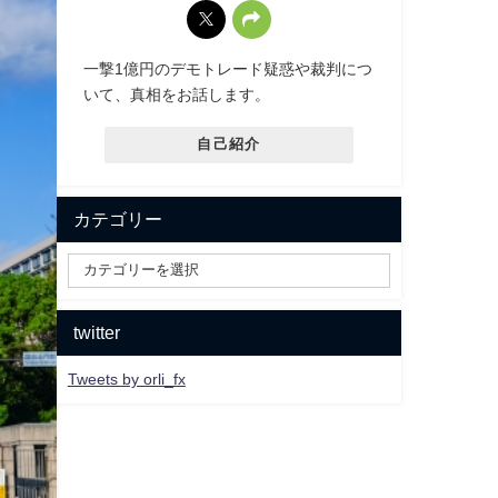
一撃1億円のデモトレード疑惑や裁判につ
いて、真相をお話します。
自己紹介
カテゴリー
twitter
Tweets by orli_fx