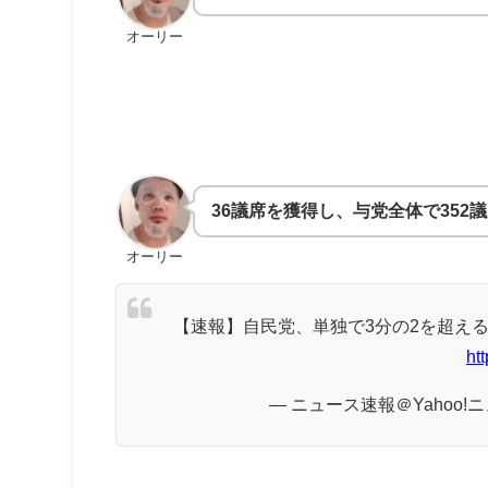
オーリー
36議席を獲得し、与党全体で352
オーリー
【速報】自民党、単独で3分の2を超える
ht
— ニュース速報＠Yahoo!ニュース