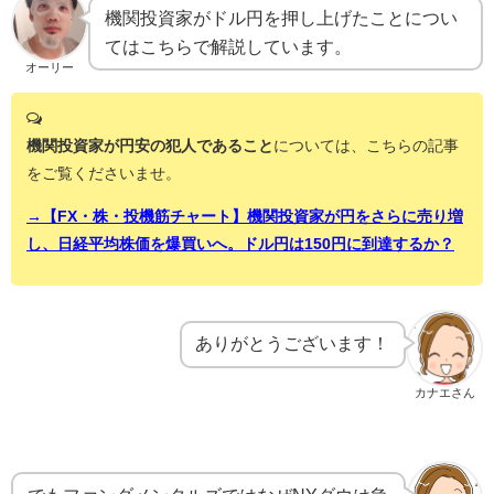
機関投資家がドル円を押し上げたことについ
てはこちらで解説しています。
オーリー
機関投資家が円安の犯人であること
については、こちらの記事
をご覧くださいませ。
→【FX・株・投機筋チャート】機関投資家が円をさらに売り増
し、日経平均株価を爆買いへ。ドル円は150円に到達するか？
ありがとうございます！
カナエさん