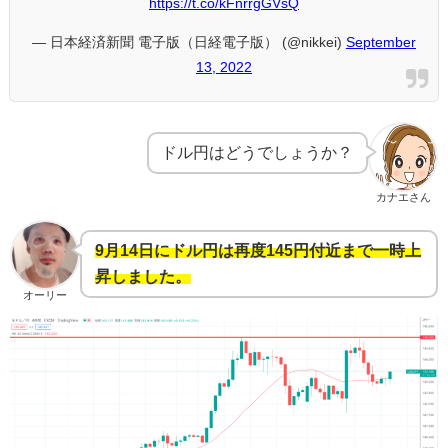
https://t.co/kFnrrgGVsQ
— 日本経済新聞 電子版（日経電子版） (@nikkei)
September
13, 2022
ドル円はどうでしょうか？
カナエさん
9月14日にドル円は再度145円付近まで一時上
昇しました。
オーリー