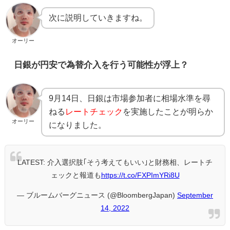
次に説明していきますね。
オーリー
日銀が円安で為替介入を行う可能性が浮上？
9月14日、日銀は市場参加者に相場水準を尋
ねる
レートチェック
を実施したことが明らか
オーリー
になりました。
LATEST: 介入選択肢｢そう考えてもいい｣と財務相、レートチ
ェックと報道も
https://t.co/FXPImYRi8U
— ブルームバーグニュース (@BloombergJapan)
September
14, 2022