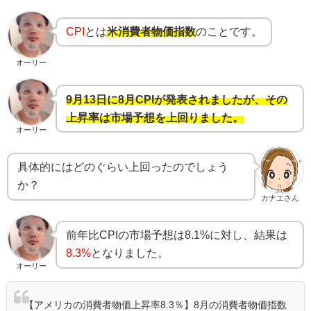
CPI
とは
米消費者物価指数
のことです。
オーリー
9月13日に8月CPIが発表されましたが、その
上昇率は市場予想を上回りました。
オーリー
具体的にはどのぐらい上回ったのでしょう
か？
カナエさん
前年比CPIの市場予想は8.1%に対し、結果は
8.3%
となりました。
オーリー
【アメリカの消費者物価上昇率8.3％】8月の消費者物価指数