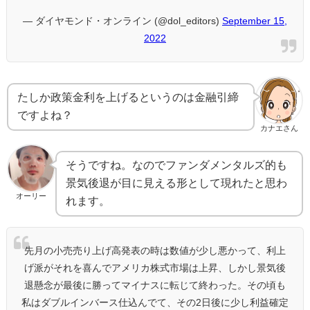
— ダイヤモンド・オンライン (@dol_editors)
September 15,
2022
たしか政策金利を上げるというのは金融引締
ですよね？
カナエさん
そうですね。なのでファンダメンタルズ的も
景気後退が目に見える形として現れたと思わ
オーリー
れます。
先月の小売売り上げ高発表の時は数値が少し悪かって、利上
げ派がそれを喜んでアメリカ株式市場は上昇、しかし景気後
退懸念が最後に勝ってマイナスに転じて終わった。その頃も
私はダブルインバース仕込んでて、その2日後に少し利益確定