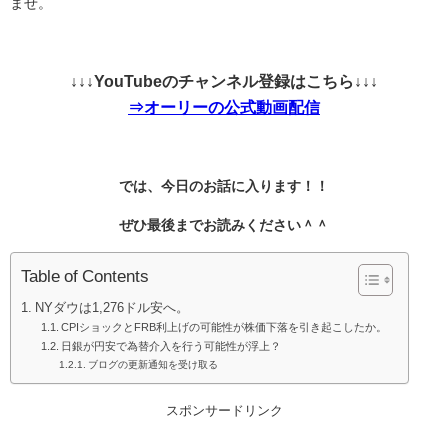
ませ。
↓↓↓YouTubeのチャンネル登録はこちら↓↓↓
⇒オーリーの公式動画配信
では、今日のお話に入ります！！
ぜひ最後までお読みください＾＾
Table of Contents
NYダウは1,276ドル安へ。
CPIショックとFRB利上げの可能性が株価下落を引き起こしたか。
日銀が円安で為替介入を行う可能性が浮上？
ブログの更新通知を受け取る
スポンサードリンク