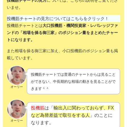
投機筋チャートの見方
については、こちらの説明をご覧くださ
いませ。
投機筋チャートの見方についてはこちらをクリック！
投機筋チャートとは
大口投機筋・機関投資家・レバレッジファ
ンドの「相場を操る御三家」のポジション量をまとめたチャー
トになります。
また相場を操る御三家に加え、小口投機筋のポジション量も掲
載しています。
投機筋チャートでは普通のチャートからは見ること
ができない、中長期的な相場の動きを見ることがで
オーリー
きます＾＾
投機筋
は「
輸出入に関わっておらず、FX
など為替差益で取引をする人
」のことに
オーリー
なります。