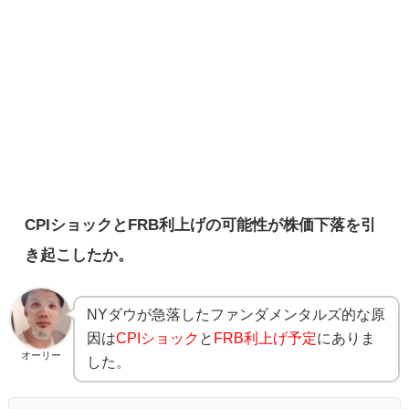
CPIショックとFRB利上げの可能性が株価下落を引
き起こしたか。
NYダウが急落したファンダメンタルズ的な原
因は
CPIショック
と
FRB利上げ予定
にありま
オーリー
した。