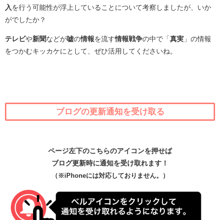
入
を行う可能性が浮上していることについて考察しましたが、いか
がでしたか？
テレビ
や
新聞
などが
嘘
の
情報
を流す
情報戦争
の中で「
真実
」の情報
をつかむキッカケにとして、ぜひ活用してくださいね。
ブログの更新通知を受け取る
ページ左下のこちらのアイコンを押せば
ブログ更新時に通知を受け取れます！
（※iPhoneには対応しておりません。）