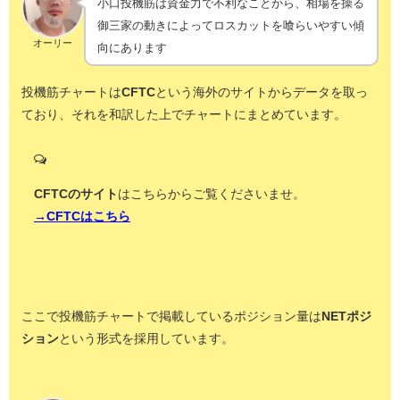
小口投機筋は資金力で不利なことから、相場を操る
御三家の動きによってロスカットを喰らいやすい傾
オーリー
向にあります
投機筋チャートは
CFTC
という海外のサイトからデータを取っ
ており、それを和訳した上でチャートにまとめています。
CFTCのサイト
はこちらからご覧くださいませ。
→CFTCはこちら
ここで投機筋チャートで掲載しているポジション量は
NETポジ
ション
という形式を採用しています。