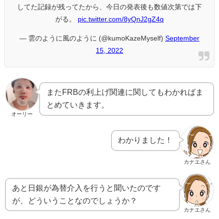
してた記録が残ってたから、今日の発表後も数値次第では下
がる。
pic.twitter.com/8yQnJ2gZ4q
— 雲のように風のように (@kumoKazeMyself)
September
15, 2022
またFRBの利上げ関連に関してもわかればま
とめていきます。
オーリー
わかりました！
カナエさん
あと日銀が為替介入を行うと聞いたのです
が、どういうことなのでしょうか？
カナエさん