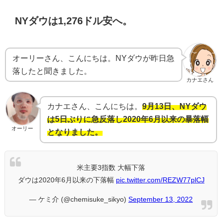
NYダウは1,276ドル安へ。
オーリーさん、こんにちは。NYダウが昨日急
落したと聞きました。
カナエさん
カナエさん、こんにちは。
9月13日、NYダウ
は5日ぶりに急反落し2020年6月以来の暴落幅
オーリー
となりました。
米主要3指数 大幅下落
ダウは2020年6月以来の下落幅
pic.twitter.com/REZW77plCJ
— ケミ介 (@chemisuke_sikyo)
September 13, 2022