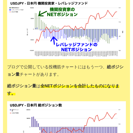
ブログで公開している投機筋チャートにはもう一つ、
総ポジシ
ョン量
チャートがあります。
総ポジション量
は
全NETポジションを合計したものになりま
す。