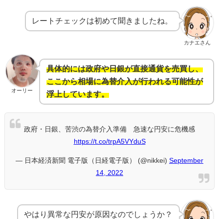
レートチェックは初めて聞きましたね。
カナエさん
具体的には政府や日銀が直接通貨を売買し、
ここから相場に為替介入が行われる可能性が
オーリー
浮上しています。
政府・日銀、苦渋の為替介入準備 急速な円安に危機感
https://t.co/trpA5VYduS
— 日本経済新聞 電子版（日経電子版） (@nikkei)
September
14, 2022
やはり異常な円安が原因なのでしょうか？