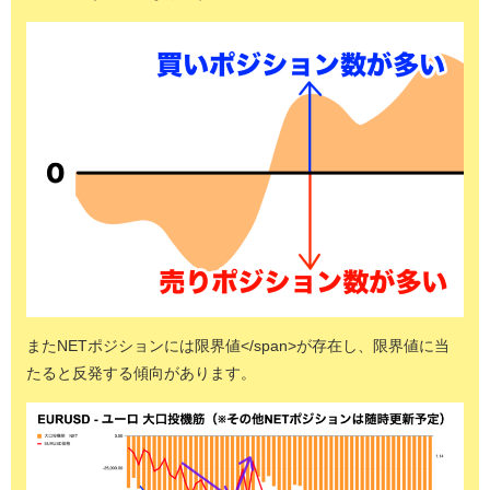
またNETポジションには限界値</span>が存在し、限界値に当
たると反発する傾向があります。