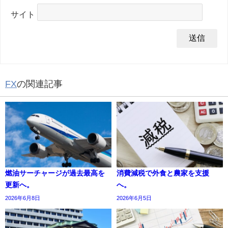
サイト
FX
の関連記事
燃油サーチャージが過去最高を
消費減税で外食と農家を支援
更新へ。
へ。
2026年6月8日
2026年6月5日