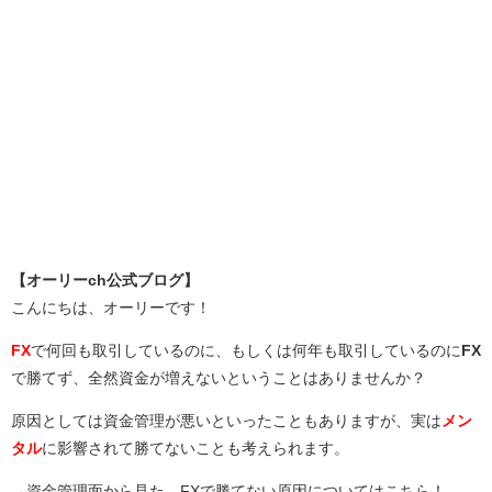
【オーリーch公式ブログ】
こんにちは、オーリーです！
FX
で何回も取引しているのに、もしくは何年も取引しているのに
FX
で勝てず、全然資金が増えないということはありませんか？
原因としては資金管理が悪いといったこともありますが、実は
メン
タル
に影響されて勝てないことも考えられます。
→資金管理面から見た、FXで勝てない原因についてはこちら！