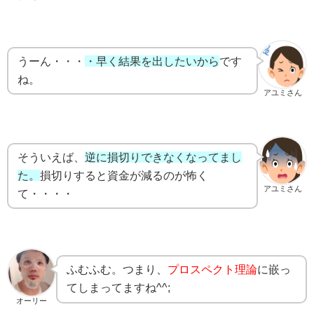
うーん・・・
・早く結果を出したいから
です
ね。
アユミさん
そういえば、
逆に損切りできなくなってまし
た。
損切りすると資金が減るのが怖く
アユミさん
て・・・・
ふむふむ。つまり、
プロスペクト理論
に嵌っ
てしまってますね^^;
オーリー