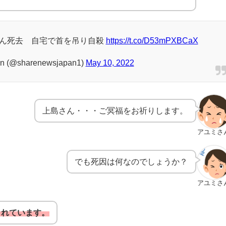
ん死去 自宅で首を吊り自殺
https://t.co/D53mPXBCaX
n (@sharenewsjapan1)
May 10, 2022
上島さん・・・ご冥福をお祈りします。
アユミさ
でも死因は何なのでしょうか？
アユミさ
されています。