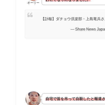
オーリー
【訃報】ダチョウ倶楽部・上島竜兵さ
— Share News Japa
自宅で首を吊って自殺したと報道