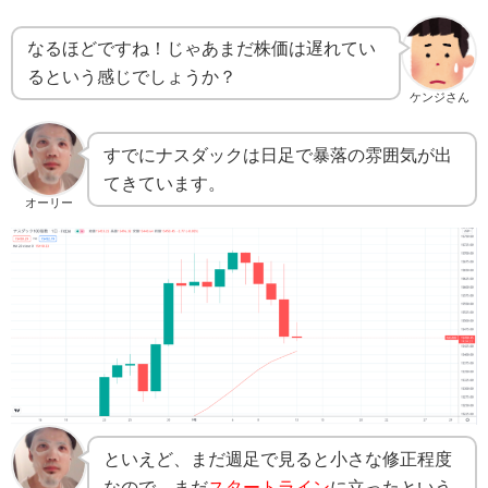
なるほどですね！じゃあまだ株価は遅れてい
るという感じでしょうか？
ケンジさん
すでにナスダックは日足で暴落の雰囲気が出
てきています。
オーリー
といえど、まだ週足で見ると小さな修正程度
なので、まだ
スタートライン
に立ったという