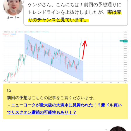
ケンジさん、こんにちは！前回の予想通りに
トレンドラインを上抜けしましたが、
実は売
オーリー
りのチャンスと見ています。
前回の予想
はこちらの記事をご覧くださいませ。
→ニューヨークが最大級の大洪水に見舞われた！？豪ドル買い
でリスクオン継続の可能性もあり！？