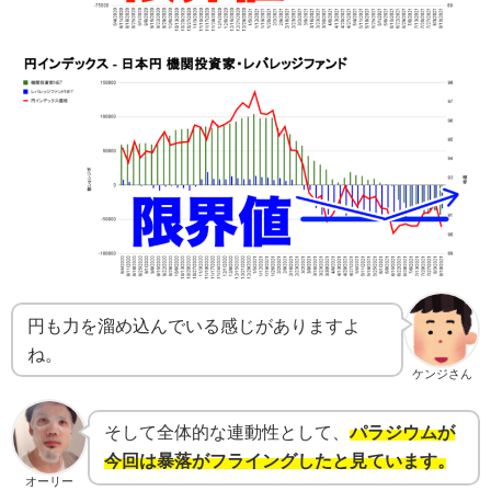
円も力を溜め込んでいる感じがありますよ
ね。
ケンジさん
そして全体的な連動性として、
パラジウムが
今回は暴落がフライングしたと見ています。
オーリー