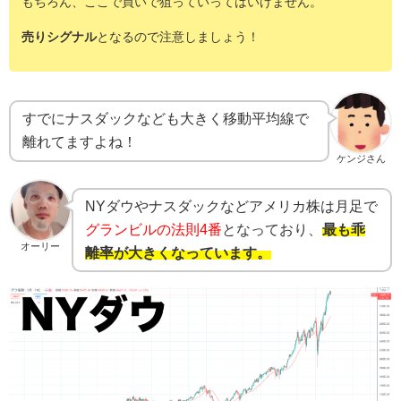
もちろん、ここで買いで狙っていってはいけません。
売りシグナル
となるので注意しましょう！
すでにナスダックなども大きく移動平均線で
離れてますよね！
ケンジさん
NYダウやナスダックなどアメリカ株は月足で
グランビルの法則4番
となっており、
最も乖
オーリー
離率が大きくなっています。