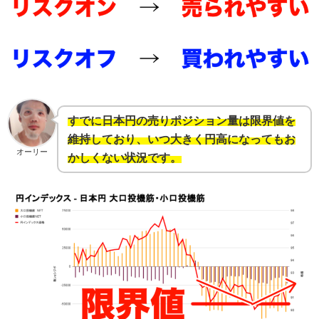
すでに日本円の売りポジション量は限界値を
維持しており、いつ大きく円高になってもお
オーリー
かしくない状況です。