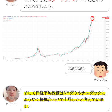
オーリー
ところでしょう。
ふむふむ。
ケンジさん
そして日経平均株価はNYダウやナスダックに
ようやく帳尻合わせで上昇したと考えていま
オーリー
す。