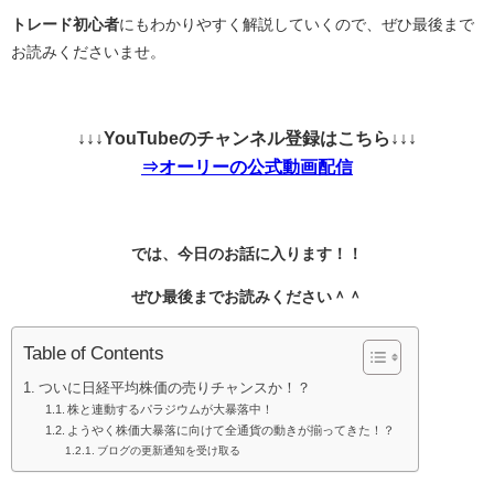
トレード初心者
にもわかりやすく解説していくので、ぜひ最後まで
お読みくださいませ。
↓↓↓YouTubeのチャンネル登録はこちら↓↓↓
⇒オーリーの公式動画配信
では、今日のお話に入ります！！
ぜひ最後までお読みください＾＾
Table of Contents
ついに日経平均株価の売りチャンスか！？
株と連動するパラジウムが大暴落中！
ようやく株価大暴落に向けて全通貨の動きが揃ってきた！？
ブログの更新通知を受け取る