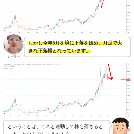
しかし今年5月を境に下落を始め、月足で大
きな下落幅となっています。
オーリー
ということは、これと連動して株も落ちると
いうことなんでしょうか！？