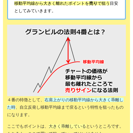
移動平均線から大きく離れたポイントを
売り
で狙う
目安
としてみていきます。
４番の特徴として、
右肩上がりの移動平均線から
大きく乖離し
た時
、自立反発し
移動平均線まで戻るという特性を狙った
もの
になります。
ここでもポイントは、
大きく乖離している
というところです。