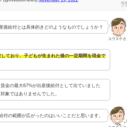
産後給付とは具体的きどのようなものでしょうか？
ユウスケさ
定しており、子どもが生まれた後の一定期間を現金で
賃金の最大67%が出産後給付として出ていました
は対象では
ありませんでした。
給付の範囲が広がったのはいいことだと思います。