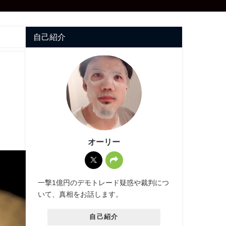
自己紹介
り
オーリー
一撃1億円のデモトレード疑惑や裁判につ
いて、真相をお話します。
自己紹介