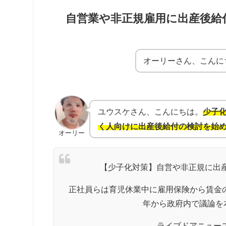
自営業や非正規雇用に出産後給
オーリーさん、こんに
ユウスケさん、こんにちは。
少子
く人向けに出産後給付の検討を始
オーリー
【少子化対策】自営や非正規に出産
正社員らは育児休業中に雇用保険から賃金の
年から政府内で議論を
— ライブドアニュース (@