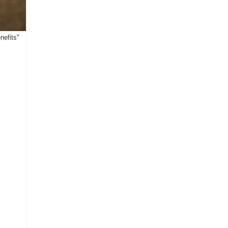
nefits"