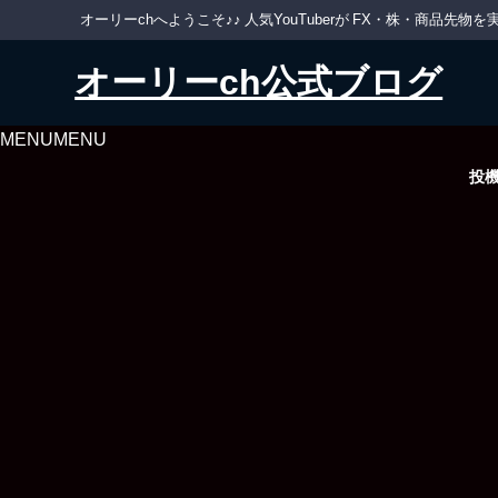
オーリーchへようこそ♪♪ 人気YouTuberが FX・株・商品
オーリーch公式ブログ
MENU
MENU
投