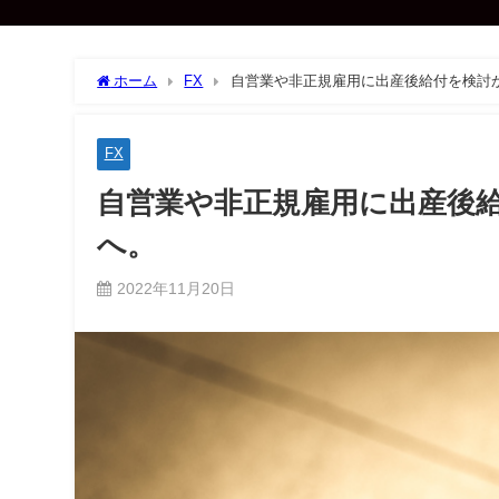
ホーム
FX
自営業や非正規雇用に出産後給付を検討
FX
自営業や非正規雇用に出産後
へ。
2022年11月20日