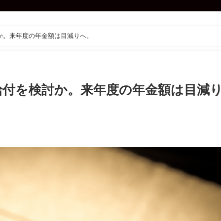
か。来年度の年金額は目減りへ。
給付を検討か。来年度の年金額は目減