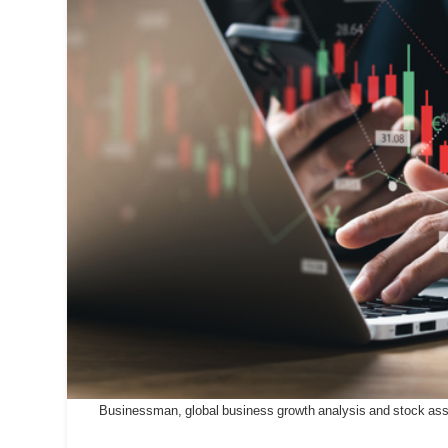
Businessman, global business growth analysis and stock asset