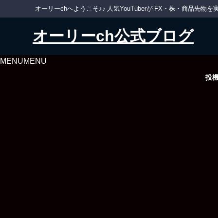
オーリーchへようこそ♪♪ 人気YouTuberが FX・株・商品
オーリーch公式ブログ
MENU
MENU
投