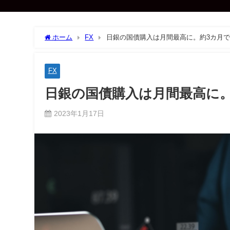
ホーム
FX
日銀の国債購入は月間最高に。約3カ月で
FX
日銀の国債購入は月間最高に。
2023年1月17日