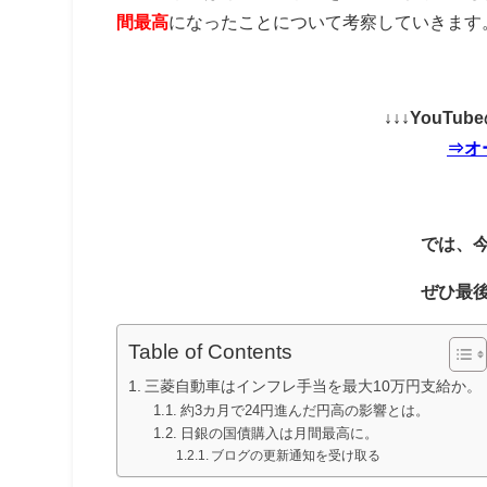
間最高
になったことについて考察していきます
↓↓↓YouT
⇒オ
では、
ぜひ最
Table of Contents
三菱自動車はインフレ手当を最大10万円支給か。
約3カ月で24円進んだ円高の影響とは。
日銀の国債購入は月間最高に。
ブログの更新通知を受け取る