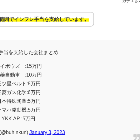
カナエさ
の範囲でインフレ手当を支給しています。
手当を支給した会社まとめ
イボウズ :15万円
菱自動車 :10万円
三ツ星ベルト:8万円
三菱ガス化学:6万円
日本特殊陶業:5万円
ヤマハ発動機:5万円
YKK AP :5万円
@buhinkun)
January 3, 2023