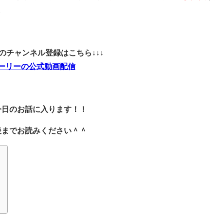
。
ubeのチャンネル登録はこちら↓↓↓
ーリーの公式動画配信
今日のお話に入ります！！
後までお読みください＾＾