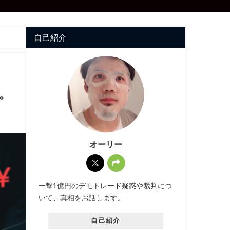
自己紹介
。
オーリー
一撃1億円のデモトレード疑惑や裁判につ
いて、真相をお話します。
自己紹介