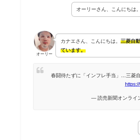
オーリーさん、こんにちは
カナエさん、こんにちは。
三菱自動
ています。
オーリー
春闘待たずに「インフレ手当」…三菱
https:
— 読売新聞オンライン (@