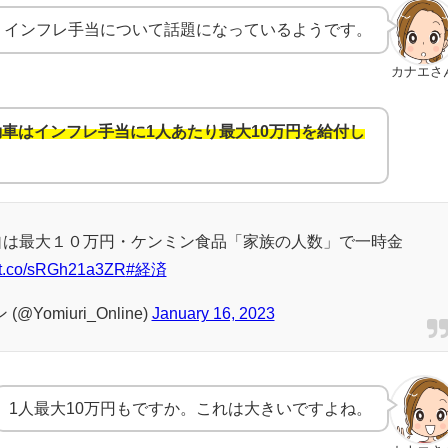
。インフレ手当について話題になっているようです。
カナエさ
車はインフレ手当に1人あたり最大10万円を給付し
自は最大１０万円・ケンミン食品「家族の人数」で一時金
//t.co/sRGh21a3ZR
#経済
Yomiuri_Online)
January 16, 2023
1人最大10万円もですか。これは大きいですよね。