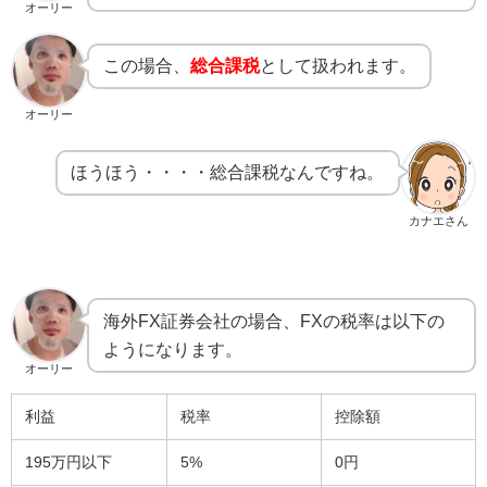
オーリー
この場合、
総合課税
として扱われます。
オーリー
ほうほう・・・・総合課税なんですね。
カナエさん
海外FX証券会社の場合、FXの税率は以下の
ようになります。
オーリー
利益
税率
控除額
195万円以下
5%
0円