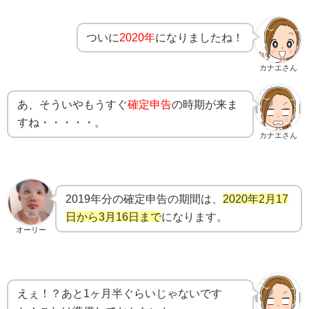
ついに
2020年
になりましたね！
カナエさん
あ、そういやもうすぐ
確定申告
の時期が来ま
すね・・・・・。
カナエさん
2019年分の確定申告の期間は、
2020年2月17
日から3月16日まで
になります。
オーリー
えぇ！？あと1ヶ月半ぐらいじゃないです