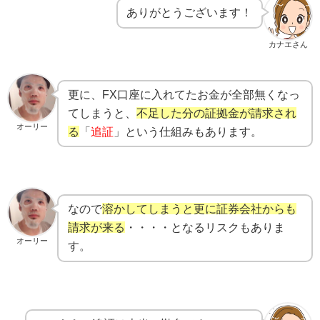
ありがとうございます！
カナエさん
更に、FX口座に入れてたお金が全部無くなっ
てしまうと、
不足した分の証拠金が請求され
オーリー
る
「
追証
」という仕組みもあります。
なので
溶かしてしまうと更に証券会社からも
請求が来る
・・・・となるリスクもありま
オーリー
す。