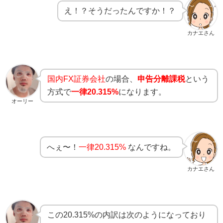
え！？そうだったんですか！？
カナエさん
国内FX証券会社
の場合、
申告分離課税
という
方式で
一律20.315%
になります。
オーリー
へぇ〜！
一律20.315%
なんですね。
カナエさん
この20.315%の内訳は次のようになっており