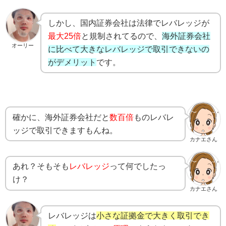
しかし、国内証券会社は法律でレバレッジが
最大25倍
と規制されてるので、
海外証券会社
オーリー
に比べて大きなレバレッジで取引できないの
がデメリット
です。
確かに、海外証券会社だと
数百倍
ものレバレ
ッジで取引できますもんね。
カナエさん
あれ？そもそも
レバレッジ
って何でしたっ
け？
カナエさん
レバレッジは
小さな証拠金で大きく取引でき