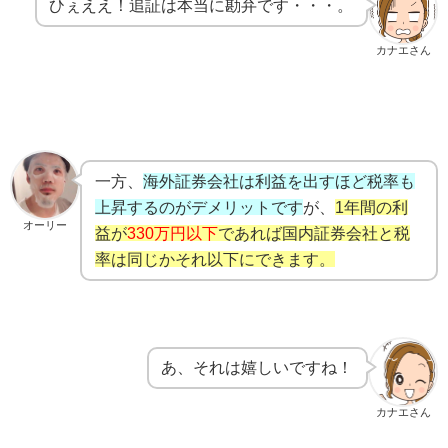
ひぇええ！追証は本当に勘弁です・・・。
カナエさん
一方、
海外証券会社は利益を出すほど税率も
上昇するのがデメリットです
が、
1年間の利
オーリー
益が
330万円以下
であれば国内証券会社と税
率は同じかそれ以下にできます。
あ、それは嬉しいですね！
カナエさん