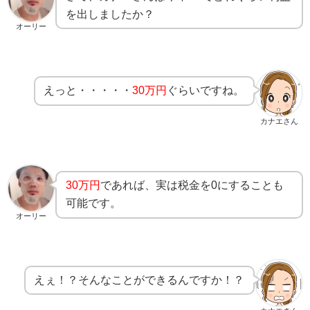
を出しましたか？
オーリー
えっと・・・・・
30万円
ぐらいですね。
カナエさん
30万円
であれば、実は税金を0にすることも
可能です。
オーリー
えぇ！？そんなことができるんですか！？