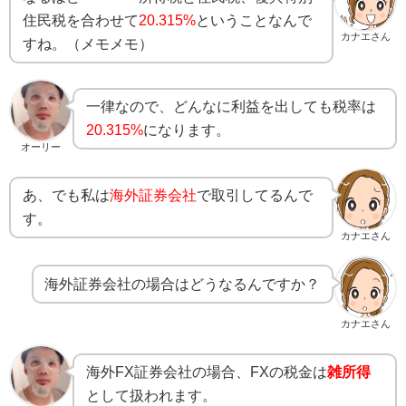
住民税を合わせて
20.315%
ということなんで
カナエさん
すね。（メモメモ）
一律なので、どんなに利益を出しても税率は
20.315%
になります。
オーリー
あ、でも私は
海外証券会社
で取引してるんで
す。
カナエさん
海外証券会社の場合はどうなるんですか？
カナエさん
海外FX証券会社の場合、FXの税金は
雑所得
として扱われます。