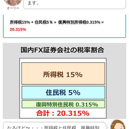
ます。
オーリー
所得税15% + 住民税5％＋ 復興特別所得税0.315% =
20.315%
なるほど〜・・・所得税と住民税、復興特別