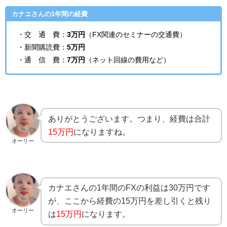
カナエさんの1年間の経費
・交 通 費：
3万円
（FX関連のセミナーの交通費）
・新聞購読費：
5万円
・通 信 費：
7万円
（ネット回線の費用など）
ありがとうございます。つまり、経費は合計
15万円
になりますね。
オーリー
カナエさんの1年間のFXの利益は30万円です
が、ここから経費の15万円を差し引くと残り
オーリー
は
15万円
になります。