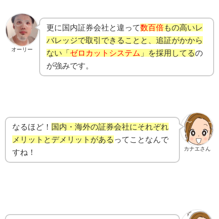
更に国内証券会社と違って
数百倍
もの高いレ
バレッジで取引できることと、追証がかから
オーリー
ない「
ゼロカットシステム
」を採用してる
の
が強みです。
なるほど！
国内・海外の証券会社にそれぞれ
メリットとデメリットがある
ってことなんで
カナエさん
すね！