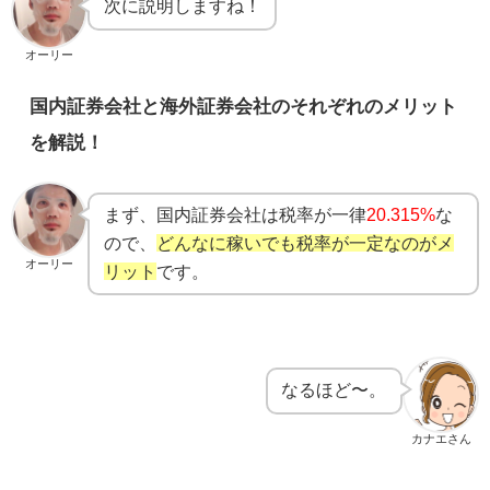
次に説明しますね！
オーリー
国内証券会社と海外証券会社のそれぞれのメリット
を解説！
まず、国内証券会社は税率が一律
20.315%
な
ので、
どんなに稼いでも税率が一定なのがメ
オーリー
リット
です。
なるほど〜。
カナエさん