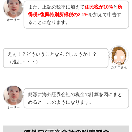
また、上記の税率に加えて
住民税が10%
と
所
得税+復興特別所得税の2.1%
を加えて申告す
オーリー
ることになります。
えぇ！？どういうことなんでしょうか！？
（混乱・・・）
カナエさん
簡潔に海外証券会社の税金の計算を図にまと
めると、このようになります。
オーリー