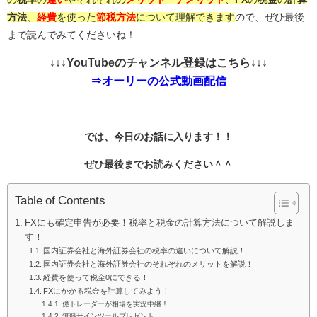
方法
、
経費
を使った
節税方法
について理解できます
ので、ぜひ最後
まで読んでみてくださいね！
↓↓↓YouTubeのチャンネル登録はこちら↓↓↓
⇒オーリーの公式動画配信
では、今日のお話に入ります！！
ぜひ最後までお読みください＾＾
Table of Contents
FXにも確定申告が必要！税率と税金の計算方法について解説しま
す！
国内証券会社と海外証券会社の税率の違いについて解説！
国内証券会社と海外証券会社のそれぞれのメリットを解説！
経費を使って税金0にできる！
FXにかかる税金を計算してみよう！
億トレーダーが相場を実況中継！
無料サインツールプレゼント