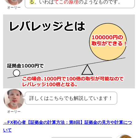
る
、いわば
てこの原理
のようなものです。
オーリー
詳しくはこちらでも解説しています！
オーリー
→FX初心者【証拠金の計算方法：第8回】証拠金の見方や計算につ
いて