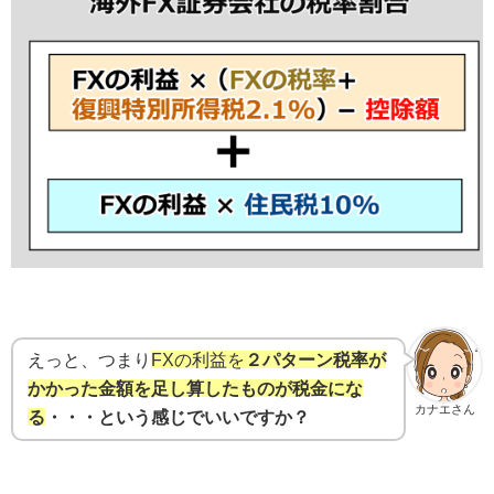
えっと、つまり
FXの利益を
２パターン税率が
かかった金額を足し算したものが税金にな
カナエさん
る
・・・という感じでいいですか？