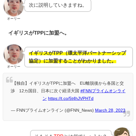
次に説明していきますね。
オーリー
イギリスがTPPに加盟へ。
イギリスがTPP（環太平洋パートナーシップ
協定）に加盟することがわかりました。
オーリー
【独自】イギリスがTPPに加盟へ EU離脱後から各国と交
渉 12カ国目、日本に次ぐ経済大国
#FNNプライムオンライ
ン
https://t.co/5t4hJVPHTd
— FNNプライムオンライン (@FNN_News)
March 28, 2023