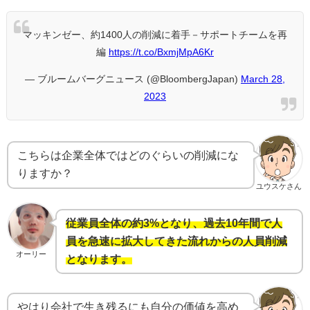
マッキンゼー、約1400人の削減に着手－サポートチームを再
編
https://t.co/BxmjMpA6Kr
— ブルームバーグニュース (@BloombergJapan)
March 28,
2023
こちらは企業全体ではどのぐらいの削減にな
りますか？
ユウスケさん
従業員全体の約3%となり、過去10年間で人
員を急速に拡大してきた流れからの人員削減
オーリー
となります。
やはり会社で生き残るにも自分の価値を高め