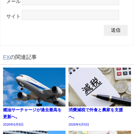
メール
サイト
FX
の関連記事
燃油サーチャージが過去最高を
消費減税で外食と農家を支援
更新へ。
へ。
2026年6月8日
2026年6月5日