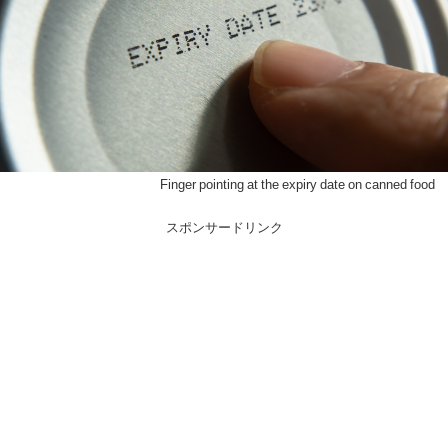
Finger pointing at the expiry date on canned food
スポンサードリンク