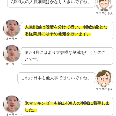
7,000人の人員削減はかなり大きいですね。
ユウスケさん
人員削減は段階を分けて行い、削減対象とな
る従業員には予め通知を行います。
オーリー
また4月にはより大規模な削減を行うとのこ
とです。
オーリー
これは日本も他人事ではないですね。
ユウスケさん
米マッキンゼーも約1,400人の削減に着手しま
した。
オーリー