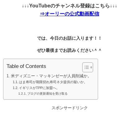
↓↓↓YouTubeのチャンネル登録はこちら↓↓↓
⇒オーリーの公式動画配信
では、今日のお話に入ります！！
ぜひ最後までお読みください＾＾
Table of Contents
米ディズニー・マッキンゼーが人員削減か。
はま寿司が期限切れ寿司ネタ提供の疑いか。
イギリスがTPPに加盟へ。
ブログの更新通知を受け取る
スポンサードリンク