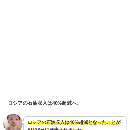
ロシアの石油収入は40%超減へ。
ロシアの石油収入は40%超減となったことが
5月18日に発表されました。