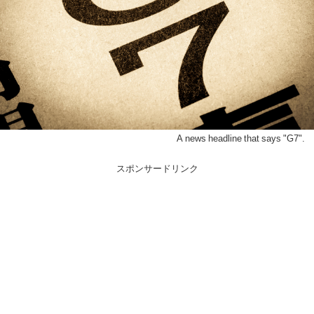
A news headline that says "G7".
スポンサードリンク