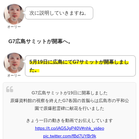
次に説明していきますね。
オーリー
G7広島サミットが開幕へ。
5月19日に広島にてG7サミットが開幕しまし
た。
オーリー
G7広島サミットが19日に開幕しました
原爆資料館の視察を終えたG7各国の首脳らは広島市の平和公
園で原爆慰霊碑に献花を行いました
きょう一日の動きを動画でお伝えしています
https://t.co/iAG5JgP40V
#nhk_video
pic.twitter.com/fBd7UYBr9k