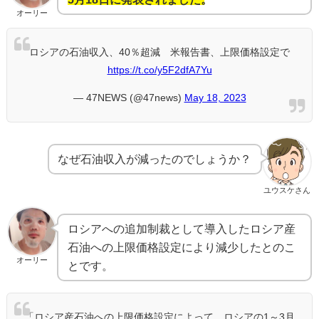
オーリー
ロシアの石油収入、40％超減 米報告書、上限価格設定で
https://t.co/y5F2dfA7Yu
— 47NEWS (@47news)
May 18, 2023
なぜ石油収入が減ったのでしょうか？
ユウスケさん
ロシアへの追加制裁として導入したロシア産
石油への上限価格設定により減少したとのこ
オーリー
とです。
「ロシア産石油への上限価格設定によって、ロシアの1～3月