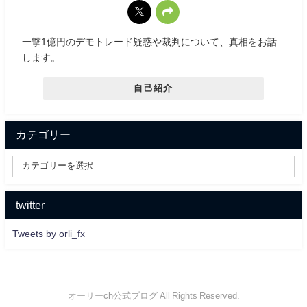
一撃1億円のデモトレード疑惑や裁判について、真相をお話
します。
自己紹介
カテゴリー
twitter
Tweets by orli_fx
オーリーch公式ブログ All Rights Reserved.