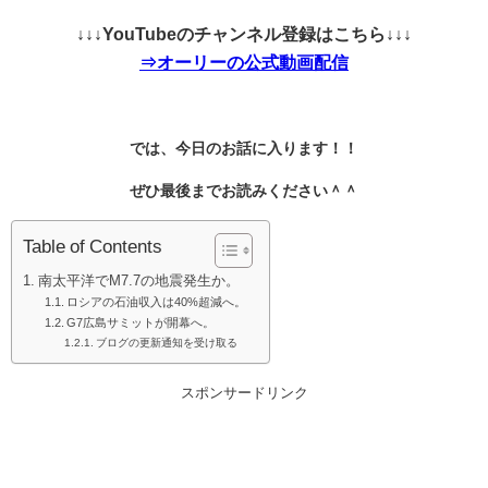
↓↓↓YouTubeのチャンネル登録はこちら↓↓↓
⇒オーリーの公式動画配信
では、今日のお話に入ります！！
ぜひ最後までお読みください＾＾
Table of Contents
南太平洋でM7.7の地震発生か。
ロシアの石油収入は40%超減へ。
G7広島サミットが開幕へ。
ブログの更新通知を受け取る
スポンサードリンク