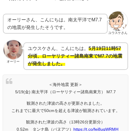
オーリーさん、こんにちは。南太平洋でM7.7
の地震が発生したそうです。
ユウスケさん
ユウスケさん、こんにちは。
5月19日11時57
分頃、ローヤリティー諸島南東でM7.7の地震
オーリー
が発生しました。
＜海外地震 更新＞
5/19(金) 南太平洋（ローヤリティー諸島南東方） M7.7
観測された津波の高さが更新されました。
これまでに最大で50cmを超える津波が観測されています。
観測された津波の高さ（13時26分更新分）
0.52m タンナ島（バヌアツ）
https://t.co/fei8uqWRMH