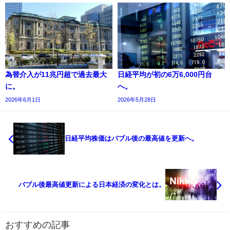
為替介入が11兆円超で過去最大
日経平均が初の6万6,000円台
に。
へ。
2026年6月1日
2026年5月28日
日経平均株価はバブル後の最高値を更新へ。
バブル後最高値更新による日本経済の変化とは。
おすすめの記事