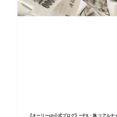
【オーリーch公式ブログ】ーFX・株 リアルチ