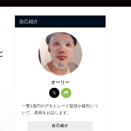
自己紹介
と
オーリー
一撃1億円のデモトレード疑惑や裁判につ
いて、真相をお話します。
自己紹介