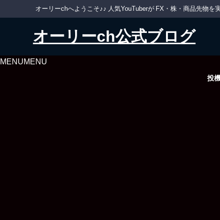
オーリーchへようこそ♪♪ 人気YouTuberが FX・株・商品
オーリーch公式ブログ
MENU
MENU
投