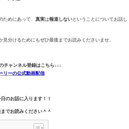
のためにあって、
真実
は
報道しない
ということについてお話し
か見分けるためにもぜひ最後までお読みくださいませ。
ubeのチャンネル登録はこちら↓↓↓
ーリーの公式動画配信
今日のお話に入ります！！
後までお読みください＾＾