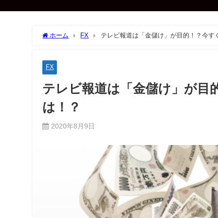
ホーム
FX
テレビ報道は「金儲け」が目的！？今す
FX
テレビ報道は「金儲け」が目
は！？
2020年8月9日