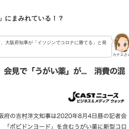
」にまみれている！？
前、大阪府知事が「イソジンでコロナに勝てる」と発
カナエさ