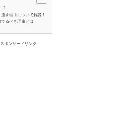
！？
り流す理由について解説！
捨てるべき理由とは
スポンサードリンク