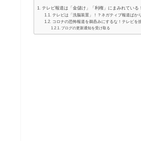
テレビ報道は「金儲け」「利権」にまみれている
テレビは「洗脳装置」！？ネガティブ報道ばか
コロナの恐怖報道を鵜呑みにするな！テレビを
ブログの更新通知を受け取る