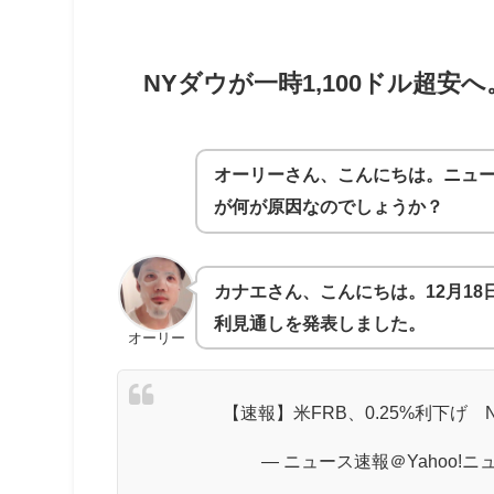
NYダウが一時1,100ドル超安へ
オーリーさん、こんにちは。ニュ
が何が原因なのでしょうか？
カナエさん、こんにちは。12月1
利見通しを発表しました。
オーリー
【速報】米FRB、0.25%利下げ 
— ニュース速報＠Yahoo!ニュース 