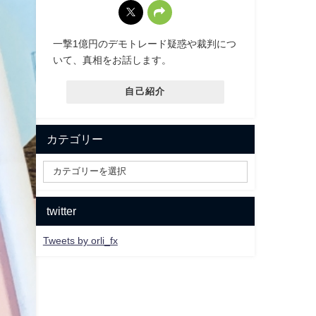
一撃1億円のデモトレード疑惑や裁判につ
いて、真相をお話します。
自己紹介
カテゴリー
twitter
Tweets by orli_fx