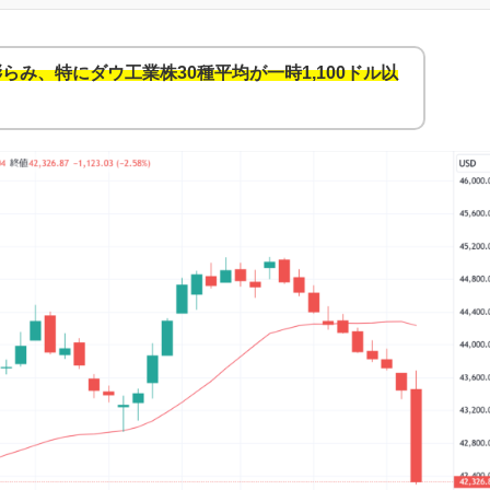
み、特にダウ工業株30種平均が一時1,100ドル以