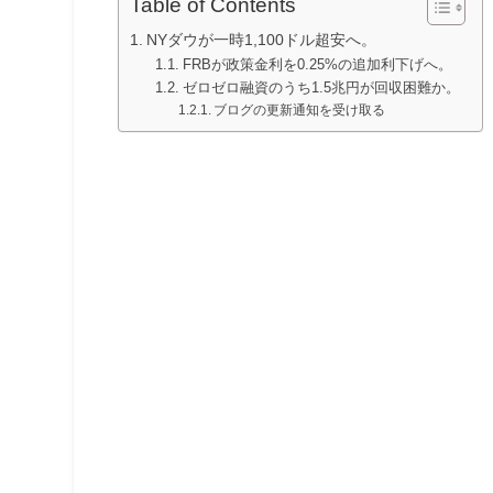
Table of Contents
NYダウが一時1,100ドル超安へ。
FRBが政策金利を0.25%の追加利下げへ。
ゼロゼロ融資のうち1.5兆円が回収困難か。
ブログの更新通知を受け取る