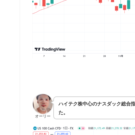
ハイテク株中心のナスダック総合指数も7
た。
オーリー