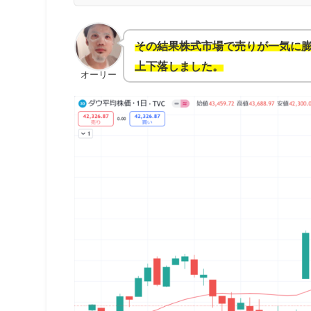
その結果株式市場で売りが一気に膨ら
上下落しました。
オーリー