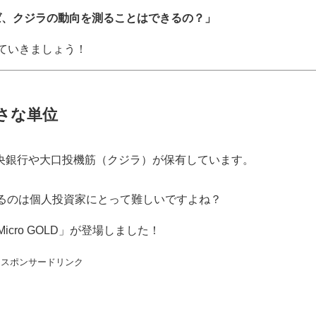
の動きを見れば、クジラの動向を測ることはできるの？」
ていきましょう！
小さな単位
中央銀行や大口投機筋（クジラ）が保有しています。
取引するのは個人投資家にとって難しいですよね？
cro GOLD」が登場しました！
スポンサードリンク