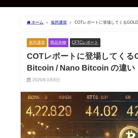
ホーム
仮想通貨
COTレポートに登場してくるGOLD / Micro G
仮想通貨
商品先物
CFTCレポート
COTレポートに登場してくるGOLD / M
Bitcoin / Nano Bitcoin の違い
2025年3月9日