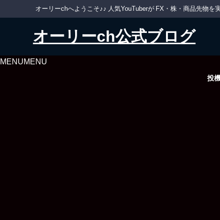
オーリーchへようこそ♪♪ 人気YouTuberが FX・株・商品
オーリーch公式ブログ
MENU
MENU
投