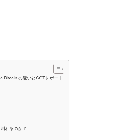
n / Nano Bitcoin の違いとCOTレポート
の動向を測れるのか？