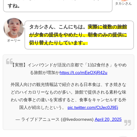
タカシさん
すね。
タカシさん、こんにちは。
実際に複数の旅館
が夕食の提供をやめたり、朝食のみの提供に
オーリー
切り替えたりしています。
【実態】インバウンドが活況の京都で「1泊2食付き」をやめ
る旅館が増加か
https://t.co/mEeOXjR42u
外国人向けの観光情報誌で紹介される日本食は、すき焼きな
どのハイカロリーなものが多い。旅館で提供される素朴な味
わいの食事との違いを実感すると、食事をキャンセルする外
国人が続出したという。
pic.twitter.com/CtJec0J9Ej
— ライブドアニュース (@livedoornews)
April 20, 2025