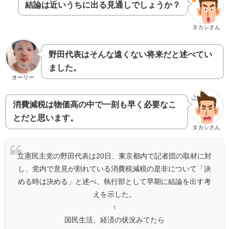
結論は近いうちに出る見通しでしょうか？
タカシさん
野田代表はそんな遠くない将来だと述べてい
ました。
オーリー
消費減税は物価高の中で一刻も早く必要なこ
とだと思います。
タカシさん
立憲民主党の野田代表は20日、東京都内で記者団の取材に対
し、党内で意見が割れている消費税減税の是非について「決
める時は決める」と述べ、執行部として早期に結論を出す考
えを示した。
↑
国民生活、経済の状況みてたら