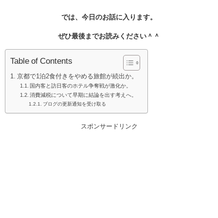
では、今日のお話に入ります。
ぜひ最後までお読みください＾＾
Table of Contents
京都で1泊2食付きをやめる旅館が続出か。
国内客と訪日客のホテル争奪戦が激化か。
消費減税について早期に結論を出す考えへ。
ブログの更新通知を受け取る
スポンサードリンク