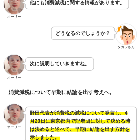
他にも消費減税に関する情報があります。
オーリー
どうなるのでしょうか？
タカシさん
次に説明していきますね。
オーリー
消費減税について早期に結論を出す考えへ。
野田代表が消費税の減税について発言し、4
月20日に東京都内で記者団に対して決める時
オーリー
は決めると述べて、早期に結論を出す方針を
示しました。