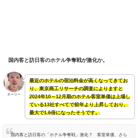
国内客と訪日客のホテル争奪戦が激化か。
最近のホテルの宿泊料金が高くなってきてお
り、東京商工リサーチの調査によりますと
オーリー
2024年10～12月期のホテル客室単価は上場し
ている13社すべてで前年より上昇しており、
最大で1.6倍になったそうです。
国内客と訪日客の「ホテル争奪戦」激化？ 客室単価、さら