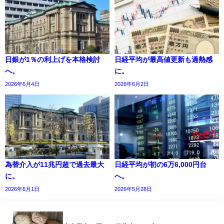
日銀が1％の利上げを本格検討
日経平均が最高値更新も過熱感
へ。
に。
2026年6月4日
2026年6月2日
為替介入が11兆円超で過去最大
日経平均が初の6万6,000円台
に。
へ。
2026年6月1日
2026年5月28日