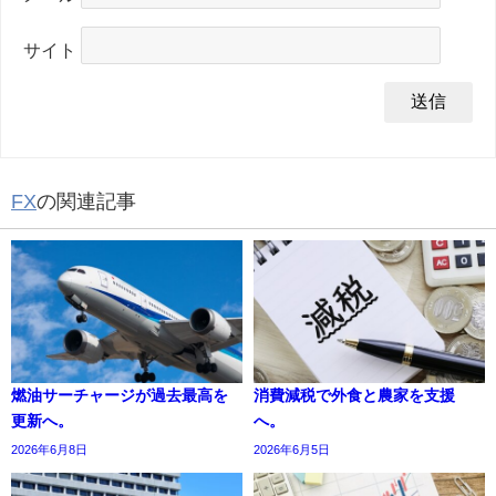
サイト
FX
の関連記事
燃油サーチャージが過去最高を
消費減税で外食と農家を支援
更新へ。
へ。
2026年6月8日
2026年6月5日