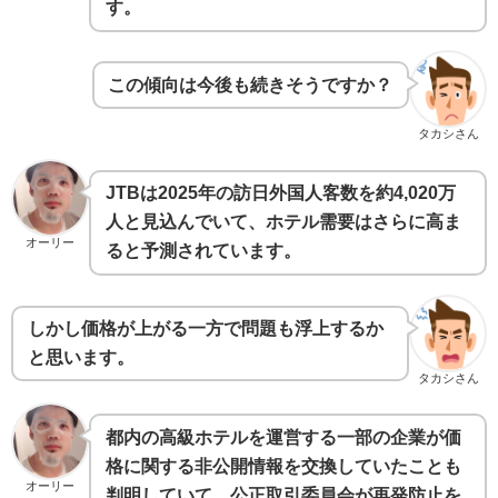
す。
この傾向は今後も続きそうですか？
タカシさん
JTBは2025年の訪日外国人客数を約4,020万
人と見込んでいて、ホテル需要はさらに高ま
オーリー
ると予測されています。
しかし価格が上がる一方で問題も浮上するか
と思います。
タカシさん
都内の高級ホテルを運営する一部の企業が価
格に関する非公開情報を交換していたことも
オーリー
判明していて、公正取引委員会が再発防止を