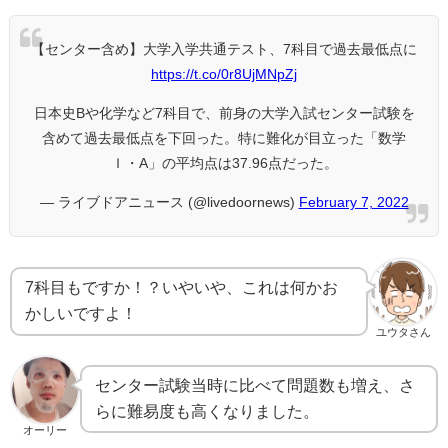
【センター含め】大学入学共通テスト、7科目で過去最低点に
https://t.co/0r8UjMNpZj
日本史Bや化学など7科目で、前身の大学入試センター試験を
含めて過去最低点を下回った。特に難化が目立った「数学
Ｉ・A」の平均点は37.96点だった。
— ライブドアニュース (@livedoornews)
February 7, 2022
7科目もですか！？いやいや、これは何かお
かしいですよ！
ユウタさん
センター試験当時に比べて問題数も増え、さ
らに難易度も高くなりました。
オーリー