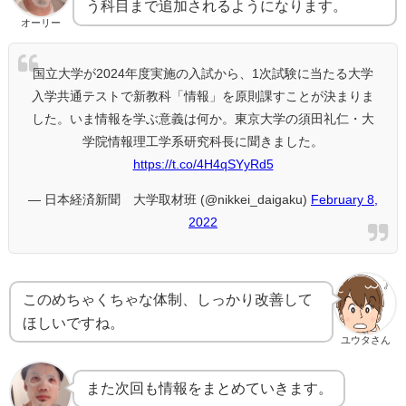
う科目まで追加されるようになります。
オーリー
国立大学が2024年度実施の入試から、1次試験に当たる大学
入学共通テストで新教科「情報」を原則課すことが決まりま
した。いま情報を学ぶ意義は何か。東京大学の須田礼仁・大
学院情報理工学系研究科長に聞きました。
https://t.co/4H4qSYyRd5
— 日本経済新聞 大学取材班 (@nikkei_daigaku)
February 8,
2022
このめちゃくちゃな体制、しっかり改善して
ほしいですね。
ユウタさん
また次回も情報をまとめていきます。