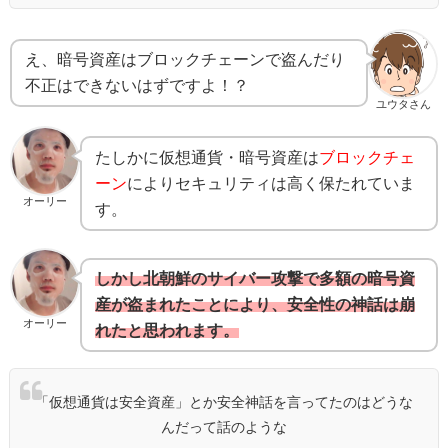
え、暗号資産はブロックチェーンで盗んだり
不正はできないはずですよ！？
ユウタさん
たしかに仮想通貨・暗号資産は
ブロックチェ
ーン
によりセキュリティは高く保たれていま
オーリー
す。
しかし北朝鮮のサイバー攻撃で多額の暗号資
産が盗まれたことにより、安全性の神話は崩
オーリー
れたと思われます。
「仮想通貨は安全資産」とか安全神話を言ってたのはどうな
んだって話のような