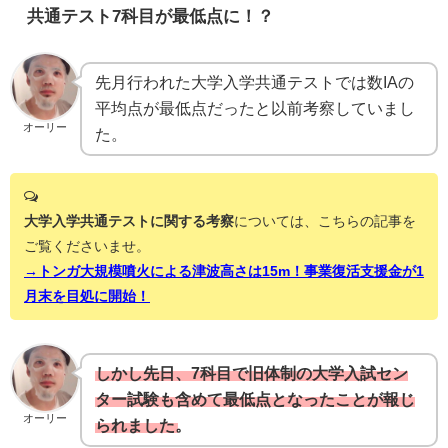
共通テスト7科目が最低点に！？
先月行われた大学入学共通テストでは数IAの
平均点が最低点だったと以前考察していまし
オーリー
た。
大学入学共通テストに関する考察
については、こちらの記事を
ご覧くださいませ。
→トンガ大規模噴火による津波高さは15m！事業復活支援金が1
月末を目処に開始！
しかし先日、7科目で旧体制の大学入試セン
ター試験も含めて最低点となったことが報じ
オーリー
られました。