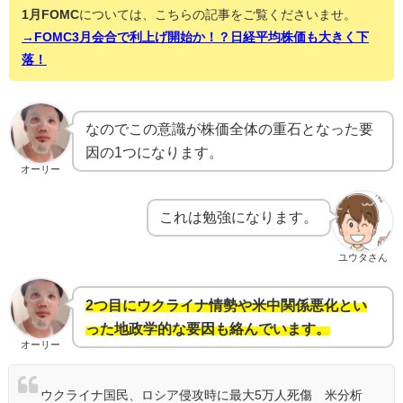
1月FOMC
については、こちらの記事をご覧くださいませ。
→FOMC3月会合で利上げ開始か！？日経平均株価も大きく下
落！
なのでこの意識が株価全体の重石となった要
因の1つになります。
オーリー
これは勉強になります。
ユウタさん
2つ目にウクライナ情勢や米中関係悪化とい
った地政学的な要因も絡んでいます。
オーリー
ウクライナ国民、ロシア侵攻時に最大5万人死傷 米分析