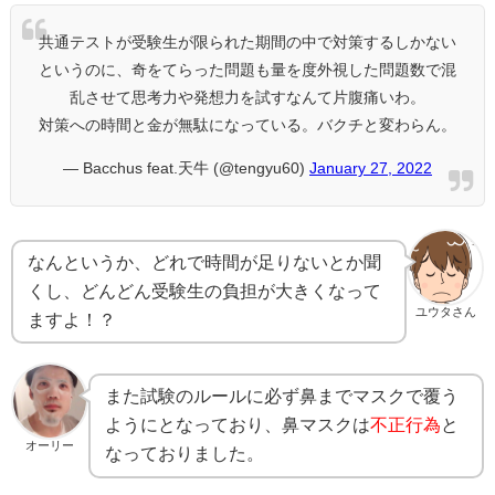
共通テストが受験生が限られた期間の中で対策するしかない
というのに、奇をてらった問題も量を度外視した問題数で混
乱させて思考力や発想力を試すなんて片腹痛いわ。
対策への時間と金が無駄になっている。バクチと変わらん。
— Bacchus feat.天牛 (@tengyu60)
January 27, 2022
なんというか、どれで時間が足りないとか聞
くし、どんどん受験生の負担が大きくなって
ユウタさん
ますよ！？
また試験のルールに必ず鼻までマスクで覆う
ようにとなっており、鼻マスクは
不正行為
と
オーリー
なっておりました。