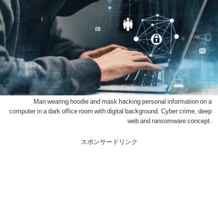
Man wearing hoodie and mask hacking personal information on a
computer in a dark office room with digital background. Cyber crime, deep
web and ransomware concept.
スポンサードリンク