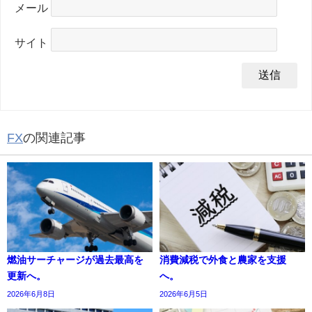
メール
サイト
FX
の関連記事
燃油サーチャージが過去最高を
消費減税で外食と農家を支援
更新へ。
へ。
2026年6月8日
2026年6月5日