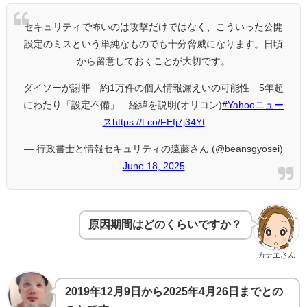
セキュリティで怖いのは攻撃だけではなく、こういった公開
設定のミスという単純なものでも十分脅威になります。日頃
から留意しておくことが大切です。
ダイソーが謝罪 約1万件の個人情報漏えいの可能性 5年超
にわたり「設定不備」…経緯を説明(オリコン)
#Yahooニュー
ス
https://t.co/FEfj7j34Yt
— 行政書士と情報セキュリティの遠藤さん (@beansgyosei)
June 18, 2025
原因期間はどのくらいですか？
カナエさん
2019年12月9日から2025年4月26日までとの