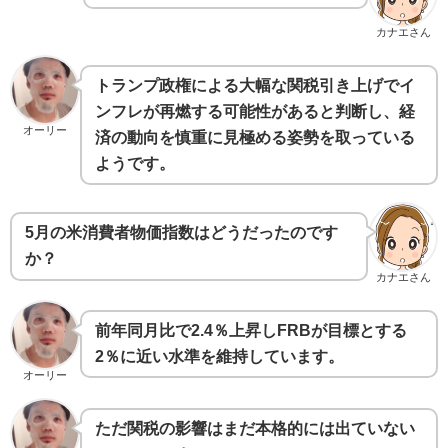
カナエさん
トランプ政権による大幅な関税引き上げでイ
ンフレが再燃する可能性があると判断し、経
オーリー
済の動向を慎重に見極める姿勢を取っている
ようです。
5月の米消費者物価指数はどうだったのです
か？
カナエさん
前年同月比で2.4％上昇しFRBが目標とする
2％に近い水準を維持しています。
オーリー
ただ関税の影響はまだ本格的には出ていない