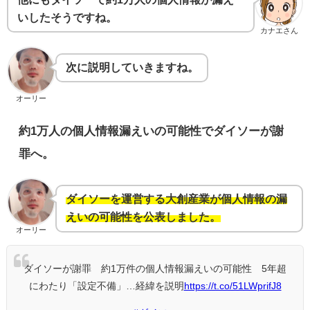
いしたそうですね。
カナエさん
次に説明していきますね。
オーリー
約1万人の個人情報漏えいの可能性でダイソーが謝
罪へ。
ダイソーを運営する大創産業が個人情報の漏
えいの可能性を公表しました。
オーリー
ダイソーが謝罪 約1万件の個人情報漏えいの可能性 5年超
にわたり「設定不備」…経緯を説明
https://t.co/51LWprifJ8