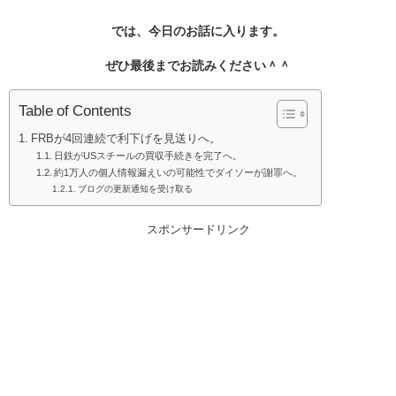
では、今日のお話に入ります。
ぜひ最後までお読みください＾＾
Table of Contents
FRBが4回連続で利下げを見送りへ。
日鉄がUSスチールの買収手続きを完了へ。
約1万人の個人情報漏えいの可能性でダイソーが謝罪へ。
ブログの更新通知を受け取る
スポンサードリンク