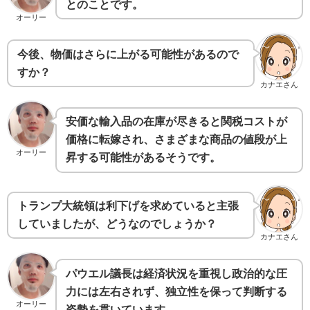
とのことです。
オーリー
今後、物価はさらに上がる可能性があるので
すか？
カナエさん
安価な輸入品の在庫が尽きると関税コストが
価格に転嫁され、さまざまな商品の値段が上
オーリー
昇する可能性があるそうです。
トランプ大統領は利下げを求めていると主張
していましたが、どうなのでしょうか？
カナエさん
パウエル議長は経済状況を重視し政治的な圧
力には左右されず、独立性を保って判断する
オーリー
姿勢を貫いています。