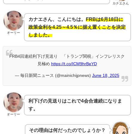
カナエさん
カナエさん、こんにちは。
FRBは6月18日に
政策金利を4.25～4.5％に据え置くことを決定
オーリー
しました。
FRB4回連続利下げ見送り 「トランプ関税」インフレリスク
見極め
https://t.co/ICM9hrBeYD
— 毎日新聞ニュース (@mainichijpnews)
June 18, 2025
利下げの見送りはこれで4会合連続になりま
す。
オーリー
その理由は何だったのでしょうか？