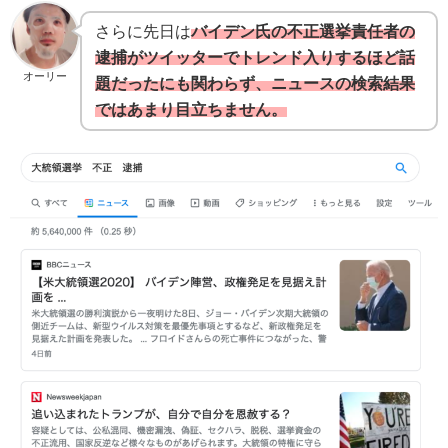
さらに先日は
バイデン氏の不正選挙責任者の
逮捕がツイッターでトレンド入りするほど話
オーリー
題だったにも関わらず、ニュースの検索結果
ではあまり目立ちません。