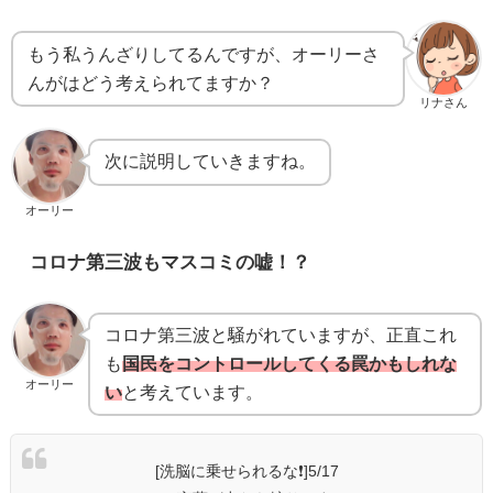
もう私うんざりしてるんですが、オーリーさ
んがはどう考えられてますか？
リナさん
次に説明していきますね。
オーリー
コロナ第三波もマスコミの嘘！？
コロナ第三波と騒がれていますが、正直これ
も
国民をコントロールしてくる罠かもしれな
オーリー
い
と考えています。
[洗脳に乗せられるな❗️]5/17