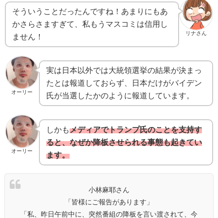
そういうことだったんですね！あまりにもあ
かさらさますぎて、私もうマスコミは信用し
リナさん
ません！
実は日本以外では大統領選挙の結果が決まっ
たとは報道しておらず、日本だけがバイデン
オーリー
氏が当選したかのように報道しています。
しかも
メディアでトランプ氏のことを支持す
ると、なぜか降板させられる事態も起きてい
オーリー
ます。
小林麻耶さん
「皆様にご報告があります」
「私、昨日午前中に、突然番組の降板を言い渡されて、今