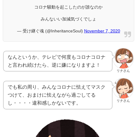
コロナ騒動を起こしたのが誰なのか
みんないい加減気づくでしょ
— 受け継ぐ魂 (@InheritanceSoul)
November 7, 2020
なんというか、テレビで何度もコロナコロナ
と言われ続けたら、逆に嫌になりますよ！
リナさん
でも私の周り、みんなコロナに怯えてマスク
つけて、おまけに怯えながら過ごしてる
リナさん
し・・・・違和感しかないです。