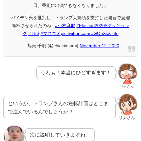
日、番組に出演できなくなりました」
バイデン氏を批判し、トランプ大統領を支持した発言で急遽
降板させられたのね...
#小林麻耶
#Election2020
#グッとラッ
ク
#TBS
#マスゴミ
pic.twitter.com/UGO5XsXT8e
— 旭美 千明 (@chiakiasami)
November 12, 2020
うわぁ！本当にひどすぎます！
リナさん
というか、トランプさんの逆転計画はどこま
で進んでいるんでしょうか？
リナさん
次に説明していきますね。