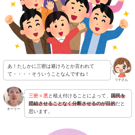
あ！たしかに三密は避けろとか言われて
て・・・・そういうことなんですね！
リナさん
三密 = 悪
と植え付けることによって、
国民を
団結させることなく分断させるのが目的
だと
オーリー
思います。