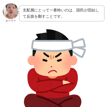
支配層にとって一番怖いのは、国民が団結し
て反旗を翻すことです。
オーリー