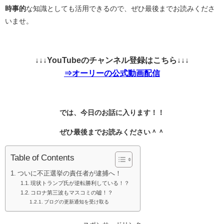
時事的
な知識としても活用できるので、ぜひ最後までお読みくださ
いませ。
↓↓↓YouTubeのチャンネル登録はこちら↓↓↓
⇒オーリーの公式動画配信
では、今日のお話に入ります！！
ぜひ最後までお読みください＾＾
Table of Contents
ついに不正選挙の責任者が逮捕へ！
現状トランプ氏が逆転勝利している！？
コロナ第三波もマスコミの嘘！？
ブログの更新通知を受け取る