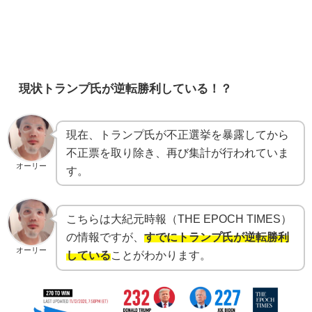
現状トランプ氏が逆転勝利している！？
現在、トランプ氏が不正選挙を暴露してから
不正票を取り除き、再び集計が行われていま
オーリー
す。
こちらは大紀元時報（THE EPOCH TIMES）
の情報ですが、
すでにトランプ氏が逆転勝利
オーリー
している
ことがわかります。