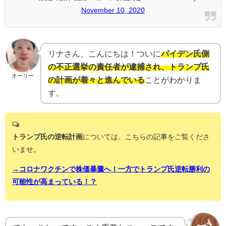
November 10, 2020
リナさん、こんにちは！ついに
バイデン氏側
の不正選挙の責任者が逮捕され、トランプ氏
オーリー
の計画が着々と進んでいる
ことがわかりま
す。
トランプ氏の逆転計画
については、こちらの記事をご覧くださ
いませ。
→コロナワクチンで株価暴騰へ！一方でトランプ氏逆転勝利の
可能性が高まっている！？