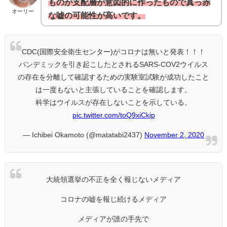
ものが支配層が意図的に作ったもので真っ赤
オーリー
な嘘の可能性が高いです。
CDC(国際安全衛生センター)がコロナは無いと発表！！！
パンデミックを引き起こしたとされるSARS-COV2ウイルス
の存在を分離して確認するための実験室試験が成功したこと
は一度もないと主張していることを確認します。
科学はウイルスが存在しないことを示している。
pic.twitter.com/toQ9xiCkip
— Ichibei Okamoto (@matatabi2437)
November 2, 2020
大統領選挙の不正を全く報じないメディア
コロナの嘘を報じ続けるメディア
メディアが誰の手先で