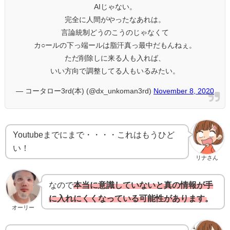
AIじゃない。
完全に人間がやったなあれは。
言論統制どうのこうのじゃなくて
カ○ールの下っ端ールは脂汗真っ最中だもんねぇ。
ただ削除しに来る人も入れば、
いい方向で調整してる人もいるみたい。
— コータロー3rd(本) (@dx_unkoman3rd)
November 8, 2020
Youtubeまでにまで・・・・これはもうひど
い！
リナさん
なので
本当に意識していないと真の情報が手
に入れにくくなっている可能性があります。
オーリー