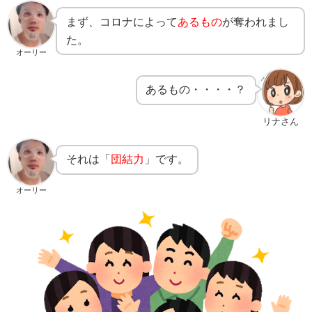
まず、コロナによって
あるもの
が奪われまし
た。
オーリー
あるもの・・・・？
リナさん
それは「
団結力
」です。
オーリー