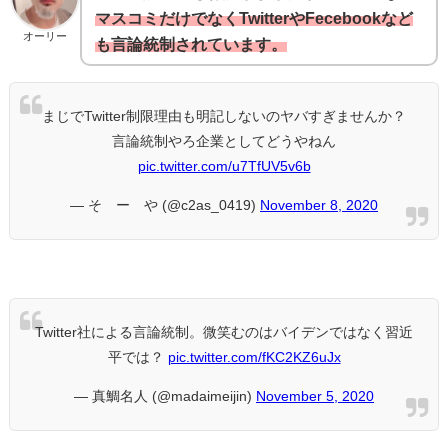
マスコミだけでなくTwitterやFecebookなど
オーリー
も言論統制されています。
まじでTwitter制限理由も明記しないのヤバすぎませんか？
言論統制やろ企業としてどうやねん
pic.twitter.com/u7TfUV5v6b
— そ ー や (@c2as_0419)
November 8, 2020
Twitter社による言論統制。微笑むのはバイデンではなく習近
平では？
pic.twitter.com/fKC2KZ6uJx
— 真鯛名人 (@madaimeijin)
November 5, 2020