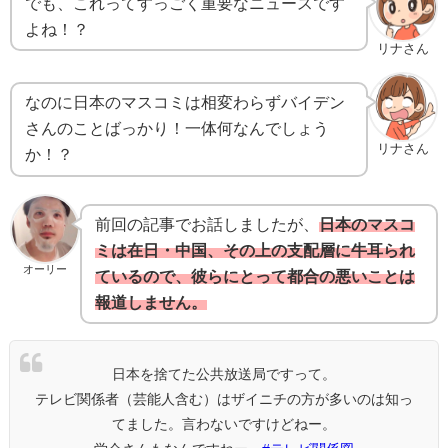
でも、これってすっごく重要なニュースです
よね！？
リナさん
なのに日本のマスコミは相変わらずバイデン
さんのことばっかり！一体何なんでしょう
リナさん
か！？
前回の記事でお話しましたが、
日本のマスコ
ミは在日・中国、その上の支配層に牛耳られ
オーリー
ているので、彼らにとって都合の悪いことは
報道しません。
日本を捨てた公共放送局ですって。
テレビ関係者（芸能人含む）はザイニチの方が多いのは知っ
てました。言わないですけどねー。