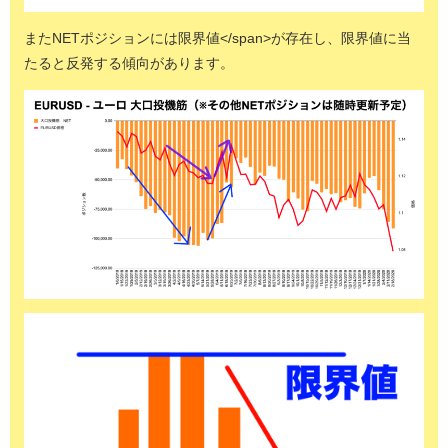
またNETポジションには限界値</span>が存在し、限界値に当
たると反発する傾向があります。