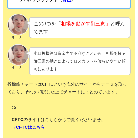
この3つを「
相場を動かす御三家」
と呼ん
でます。
オーリー
小口投機筋は資金力で不利なことから、相場を操る
御三家の動きによってロスカットを喰らいやすい傾
オーリー
向にあります
投機筋チャートは
CFTC
という海外のサイトからデータを取っ
ており、それを和訳した上でチャートにまとめています。
CFTCのサイト
はこちらからご覧くださいませ。
→CFTCはこちら