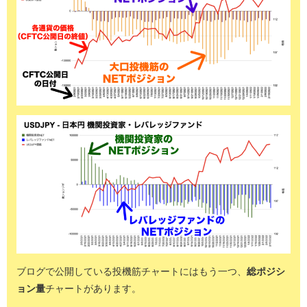
ブログで公開している投機筋チャートにはもう一つ、
総ポジシ
ョン量
チャートがあります。