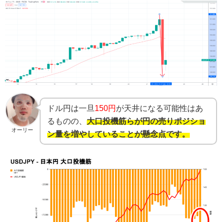
ドル円は一旦
150円
が天井になる可能性はあ
るものの、
大口投機筋らが円の売りポジショ
オーリー
ン量を増やしていることが懸念点です。