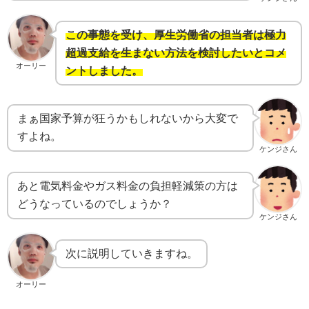
この事態を受け、厚生労働省の担当者は極力
超過支給を生まない方法を検討したいとコメ
オーリー
ントしました。
まぁ国家予算が狂うかもしれないから大変で
すよね。
ケンジさん
あと電気料金やガス料金の負担軽減策の方は
どうなっているのでしょうか？
ケンジさん
次に説明していきますね。
オーリー