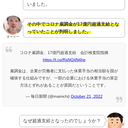
いました。
その中でコロナ雇調金が17億円超過支給とな
っていたことが判明しました。
オーリー
コロナ雇調金、17億円超過支給 会計検査院指摘
https://t.co/RsNGtjN4hp
雇調金は、企業が労働者に支払った休業手当の相当額を国が
補塡する仕組みですが、一部の企業における休業手当の算定
方法とずれがあることが原因だということです。
— 毎日新聞 (@mainichi)
October 21, 2022
なぜ超過支給となったのでしょうか？