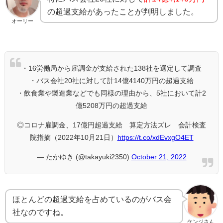
の超過支給があったことが判明しました。
オーリー
・16労働局から雇調金が支給された138社を選定して調査
・バス会社20社に対して計14億4140万円の超過支給
・飲食業や製造業などでも同様の理由から、5社において計2
億5208万円の超過支給
◎コロナ雇調金、17億円超過支給 算定方法ズレ 会計検査
院指摘（2022年10月21日）
https://t.co/xdEvxgO4ET
— たかゆき (@takayuki2350)
October 21, 2022
ほとんどの超過支給を占めているのがバス会
社なのですね。
ケンジさん