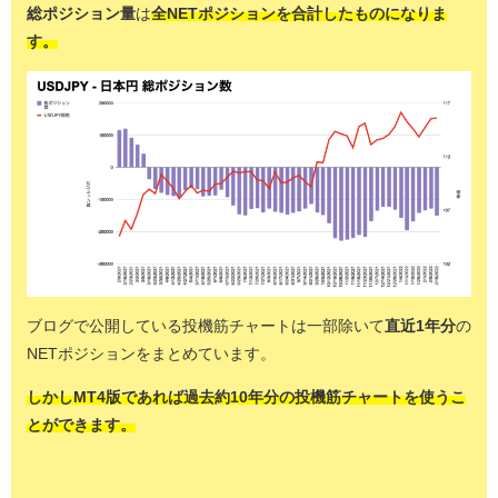
総ポジション量
は
全NETポジションを合計したものになりま
す。
ブログで公開している投機筋チャートは一部除いて
直近1年分
の
NETポジションをまとめています。
しかしMT4版であれば過去約10年分の投機筋チャートを使うこ
とができます。