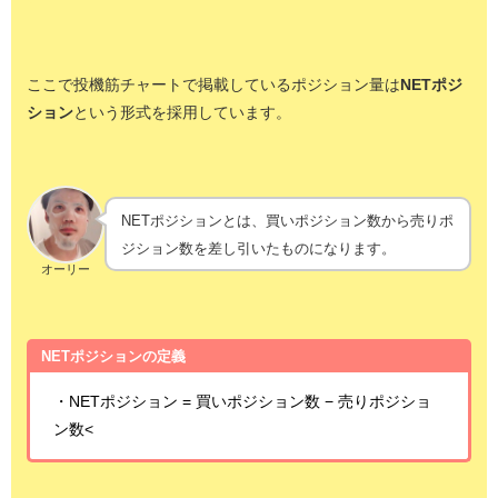
ここで投機筋チャートで掲載しているポジション量は
NETポジ
ション
という形式を採用しています。
NETポジションとは、買いポジション数から売りポ
ジション数を差し引いたものになります。
オーリー
NETポジションの定義
・NETポジション = 買いポジション数 − 売りポジショ
ン数<