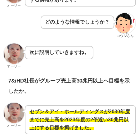
オーリー
どのような情報でしょうか？
コウジさん
次に説明していきますね。
オーリー
7&iHD社長がグループ売上高30兆円以上へ目標を示
したか。
セブン＆アイ・ホールディングスが2030年度
までに売上高を2023年度の2倍近い30兆円以
オーリー
上にする目標を掲げました。