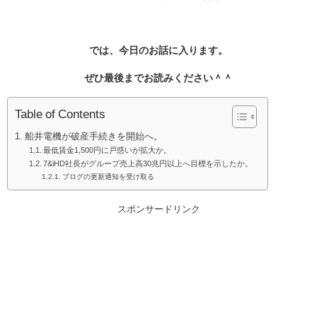
では、今日のお話に入ります。
ぜひ最後までお読みください＾＾
Table of Contents
船井電機が破産手続きを開始へ。
最低賃金1,500円に戸惑いが拡大か。
7&iHD社長がグループ売上高30兆円以上へ目標を示したか。
ブログの更新通知を受け取る
スポンサードリンク