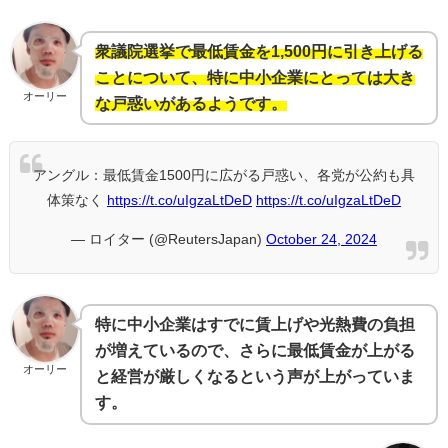
衆議院選挙で最低賃金を1,500円に引き上げる
ことについて、特に中小企業にとっては大き
オーリー
な戸惑いがあるようです。
アングル：最低賃金1500円に広がる戸惑い、各党が公約も具
体策なく
https://t.co/uIgzaLtDeD
https://t.co/uIgzaLtDeD
— ロイター (@ReutersJapan)
October 24, 2024
特に中小企業はすでに賃上げや光熱費の負担
が増えているので、さらに最低賃金が上がる
オーリー
と経営が厳しくなるという声が上がっていま
す。