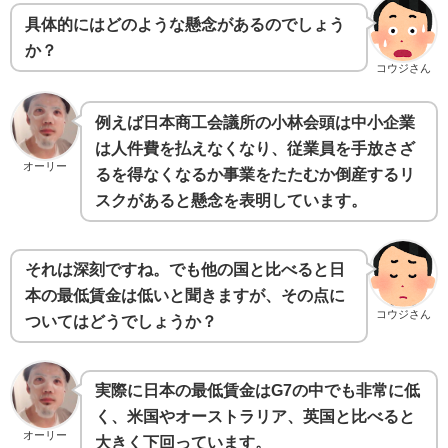
具体的にはどのような懸念があるのでしょう
か？
コウジさん
例えば日本商工会議所の小林会頭は中小企業
は人件費を払えなくなり、従業員を手放さざ
オーリー
るを得なくなるか事業をたたむか倒産するリ
スクがあると懸念を表明しています。
それは深刻ですね。でも他の国と比べると日
本の最低賃金は低いと聞きますが、その点に
コウジさん
ついてはどうでしょうか？
実際に日本の最低賃金はG7の中でも非常に低
く、米国やオーストラリア、英国と比べると
オーリー
大きく下回っています。