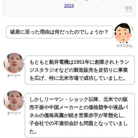
2024
破産に至った理由は何だったのでしょうか？
コウジさん
もともと船井電機は1951年に創業されトラン
ジスタラジオなどの製造販売を皮切りに事業
オーリー
を広げ、特に北米市場で成功していました。
しかしリーマン・ショック以降、北米での販
売不振や中国メーカーとの価格競争や液晶パ
オーリー
ネルの価格高騰が続き営業赤字が常態化し、
子会社での不適切会計も問題となっていまし
た。