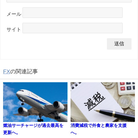
メール
サイト
FX
の関連記事
燃油サーチャージが過去最高を
消費減税で外食と農家を支援
更新へ。
へ。