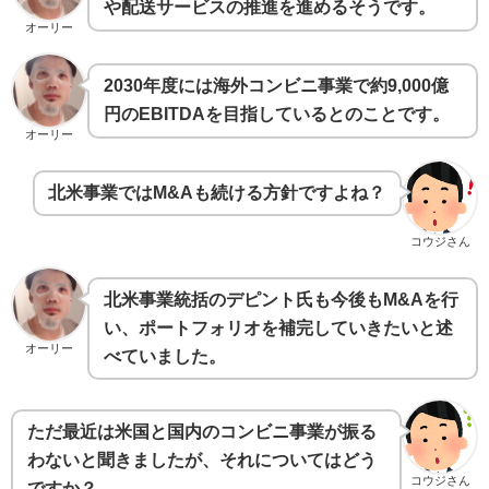
や配送サービスの推進を進めるそうです。
オーリー
2030年度には海外コンビニ事業で約9,000億
円のEBITDAを目指しているとのことです。
オーリー
北米事業ではM&Aも続ける方針ですよね？
コウジさん
北米事業統括のデピント氏も今後もM&Aを行
い、ポートフォリオを補完していきたいと述
オーリー
べていました。
ただ最近は米国と国内のコンビニ事業が振る
わないと聞きましたが、それについてはどう
コウジさん
ですか？