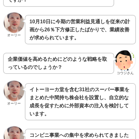
10月10日に今期の営業利益見通しを従来の計
画から26％下方修正したばかりで、業績改善
オーリー
が求められています。
企業価値を高めるためにどのような戦略を取
っているのでしょうか？
コウジさん
イトーヨーカ堂を含む31社のスーパー事業を
まとめた中間持ち株会社を設置し、自立的な
オーリー
成長を促すために外部資本の注入を検討して
います。
コンビニ事業への集中を求められてきました