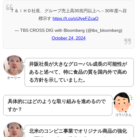
７＆ｉＨＤ社長、グループ売上高30兆円以上へ－30年度へ目
標示す
https://t.co/oUlyeFZcaO
— TBS CROSS DIG with Bloomberg (@tbs_bloomberg)
October 24, 2024
井阪社長が大きなグローバル成長の可能性が
あると述べて、特に食品の質を国内外で高め
オーリー
る方針を示していました。
具体的にはどのような取り組みを進めるので
すか？
コウジさん
北米のコンビニ事業でオリジナル商品の強化