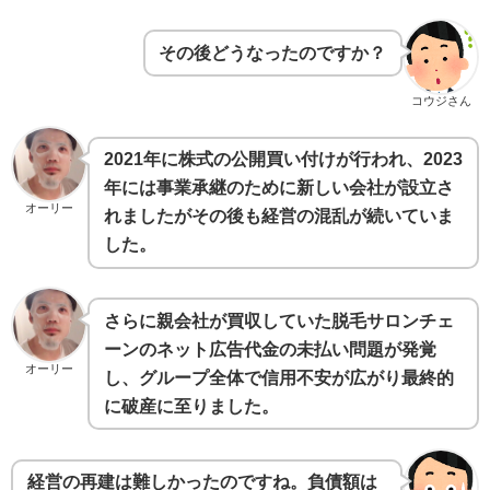
その後どうなったのですか？
コウジさん
2021年に株式の公開買い付けが行われ、2023
年には事業承継のために新しい会社が設立さ
オーリー
れましたがその後も経営の混乱が続いていま
した。
さらに親会社が買収していた脱毛サロンチェ
ーンのネット広告代金の未払い問題が発覚
オーリー
し、グループ全体で信用不安が広がり最終的
に破産に至りました。
経営の再建は難しかったのですね。負債額は