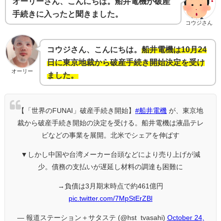
オーリーさん、こんにちは。船井電機が破産
手続きに入ったと聞きました。
コウジさん
コウジさん、こんにちは。
船井電機は10月24
日に東京地裁から破産手続き開始決定を受け
オーリー
ました。
【「世界のFUNAI」破産手続き開始】
#船井電機
が、東京地
裁から破産手続き開始の決定を受ける。船井電機は液晶テレ
ビなどの事業を展開。北米でシェアを伸ばす
▼しかし中国や台湾メーカー台頭などにより売り上げが減
少。債務の支払いが遅延し材料の調達も困難に
→負債は3月期末時点で約461億円
pic.twitter.com/7MpStErZBl
— 報道ステーション＋サタステ (@hst_tvasahi)
October 24,