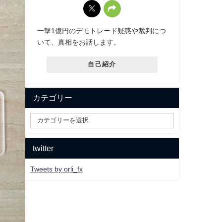
一撃1億円のデモトレード疑惑や裁判につ
いて、真相をお話します。
自己紹介
カテゴリー
twitter
Tweets by orli_fx