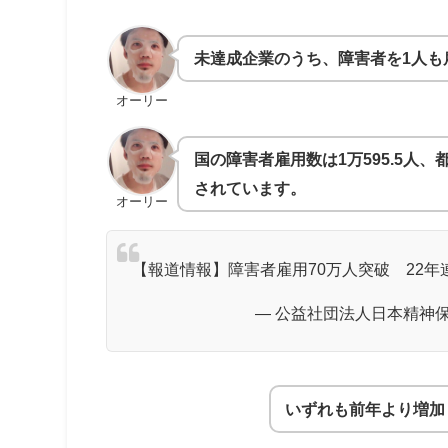
未達成企業のうち、障害者を1人も
オーリー
国の障害者雇用数は1万595.5人、都
されています。
オーリー
【報道情報】障害者雇用70万人突破 22年連
— 公益社団法人日本精神保健
いずれも前年より増加