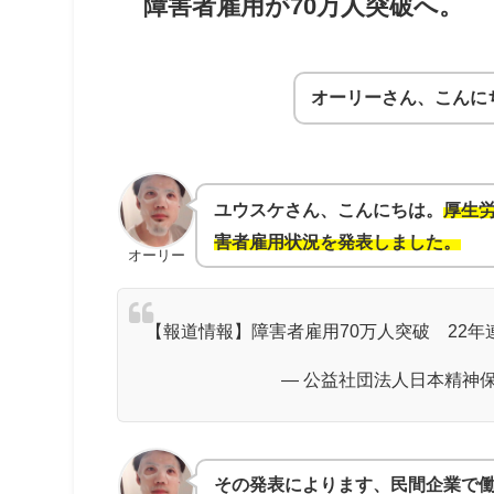
障害者雇用が70万人突破へ。
オーリーさん、こんに
ユウスケさん、こんにちは。
厚生労
害者雇用状況を発表しました。
オーリー
【報道情報】障害者雇用70万人突破 22年連
— 公益社団法人日本精神保健
その発表によります、民間企業で働く