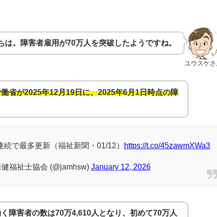
ちは。障害者雇用が70万人を突破したようですね。
ユウスケさ
働省が2025年12月19日に、2025年6月1日時点の障
続で最多更新（福祉新聞・01/12）
https://t.co/45zawmXWa3
福祉士協会 (@jamhsw)
January 12, 2026
障害者の数は70万4,610人となり、初めて70万人