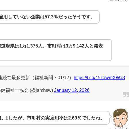
雇用していない企業は57.3％だったそうです。
道府県は1万1,375人、市町村は3万9,142人と発表
続で最多更新（福祉新聞・01/12）
https://t.co/45zawmXWa3
福祉士協会 (@jamhsw)
January 12, 2026
しましたが、市町村の実雇用率は2.69％でしたね。