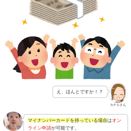
え、ほんとですか！？
カナエさん
マイナンバーカードを持っている場合
は
オン
ライン申請
が可能です。