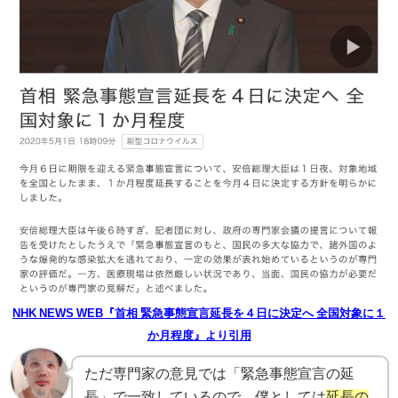
NHK NEWS WEB『首相 緊急事態宣言延長を４日に決定へ 全国対象に１
か月程度』より引用
ただ専門家の意見では「緊急事態宣言の延
長」で一致しているので、僕としては
延長の