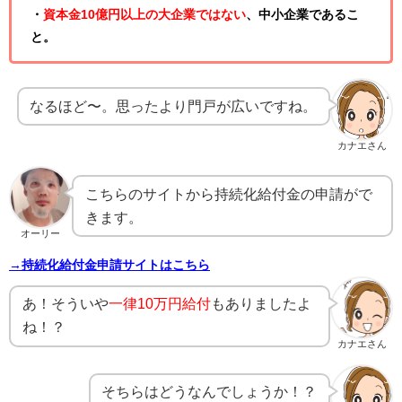
・
資本金10億円以上の大企業ではない
、中小企業であるこ
と。
なるほど〜。思ったより門戸が広いですね。
カナエさん
こちらのサイトから持続化給付金の申請がで
きます。
オーリー
→持続化給付金申請サイトはこちら
あ！そういや
一律10万円給付
もありましたよ
ね！？
カナエさん
そちらはどうなんでしょうか！？