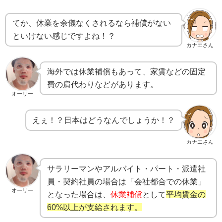
てか、休業を余儀なくされるなら補償がない
といけない感じですよね！？
カナエさん
海外では休業補償もあって、家賃などの固定
費の肩代わりなどがあります。
オーリー
えぇ！？日本はどうなんでしょうか！？
カナエさん
サラリーマンやアルバイト・パート・派遣社
員・契約社員の場合は「会社都合での休業」
オーリー
となった場合は、
休業補償
として
平均賃金の
60%以上が支給されます。