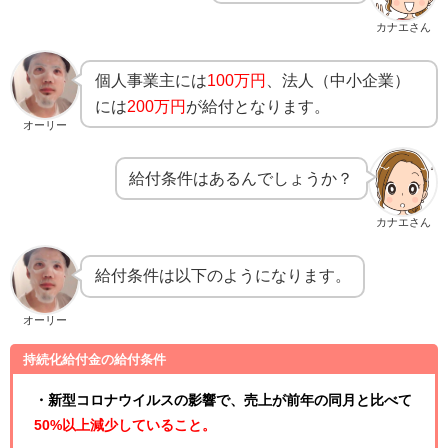
カナエさん
個人事業主には
100万円
、法人（中小企業）
には
200万円
が給付となります。
オーリー
給付条件はあるんでしょうか？
カナエさん
給付条件は以下のようになります。
オーリー
持続化給付金の給付条件
・新型コロナウイルスの影響で、売上が前年の同月と比べて
50%以上減少していること。