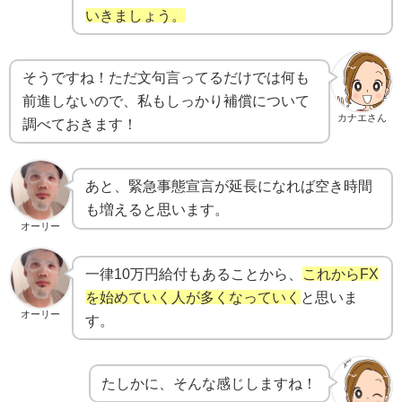
いきましょう。
そうですね！ただ文句言ってるだけでは何も
前進しないので、私もしっかり補償について
カナエさん
調べておきます！
あと、緊急事態宣言が延長になれば空き時間
も増えると思います。
オーリー
一律10万円給付もあることから、
これからFX
を始めていく人が多くなっていく
と思いま
オーリー
す。
たしかに、そんな感じしますね！