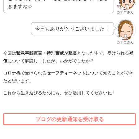
きますね☆
カナエさん
今日もありがとうございました！
カナエさん
今回は
緊急事態宣言・特別警戒
が
延長
となった中で、受けられる
補
償
について解説しましたが、いかがでしたか？
コロナ禍
で受けられる
セーフティーネット
について知ることができ
たと思います。
これから生き延びるためにも、ぜひ活用してくださいね！
ブログの更新通知を受け取る