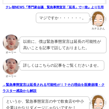
テレ朝NEWS『専門家会議 緊急事態宣言「延長」で一致』より引用
マジですか・・・・・・。
カナエさん
以前に、僕は緊急事態宣言は延長の可能性が
高いことを記事で話しておりました。
オーリー
詳しくはこちらの記事をご覧くださいませ。
オーリー
→緊急事態宣言は延長される可能性が！？その理由を医療崩壊・ク
ラスター感染から解説
というか、緊急事態宣言の中で飲食店や中小
企業はかなりダメージじゃないですか！