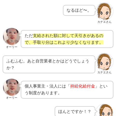
なるほど〜。
カナエさん
ただ
支給された額に対して天引きがあるの
で、手取り分はこれより少なくなります。
オーリー
ふむふむ。あと自営業者とかはどうでしょう
か？
カナエさん
個人事業主・法人には「
持続化給付金
」とい
う制度があります。
オーリー
ほんとですか！？