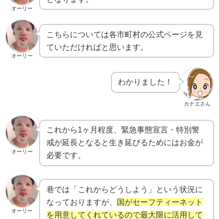
オーリー
こちらについては各市町村の公式ページを見
ていただければと思います。
オーリー
わかりました！
カナエさん
これから1ヶ月程度、緊急事態宣言・特別警
戒が延長となると生き延びるためにはお金が
オーリー
必要です。
巷では「これからどうしよう」という状況に
なっておりますが、
国がセーフティーネット
オーリー
を用意してくれているので最大限に活用して