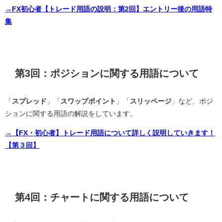
→FX初心者【トレード用語の説明：第2回】エントリー後の用語特
集
第3回：ポジションに関する用語について
「
スプレッド
」「
スワップポイント
」「
スリッページ
」など、ポジ
ションに関する用語の解説をしています。
→【FX・初心者】トレード用語について詳しく説明していきます！
【第３回】
第4回：チャートに関する用語について