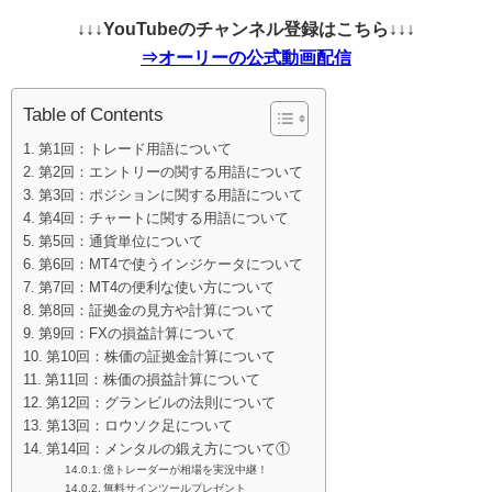
↓↓↓YouTubeのチャンネル登録はこちら↓↓↓
⇒オーリーの公式動画配信
Table of Contents
第1回：トレード用語について
第2回：エントリーの関する用語について
第3回：ポジションに関する用語について
第4回：チャートに関する用語について
第5回：通貨単位について
第6回：MT4で使うインジケータについて
第7回：MT4の便利な使い方について
第8回：証拠金の見方や計算について
第9回：FXの損益計算について
第10回：株価の証拠金計算について
第11回：株価の損益計算について
第12回：グランビルの法則について
第13回：ロウソク足について
第14回：メンタルの鍛え方について①
億トレーダーが相場を実況中継！
無料サインツールプレゼント