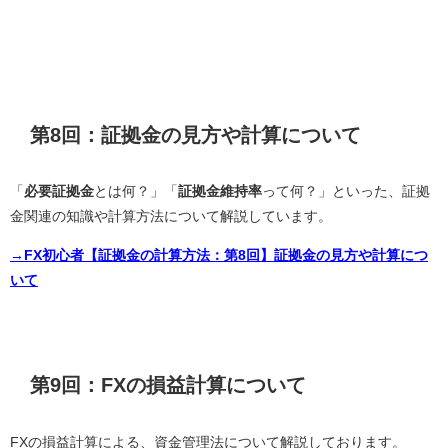
第8回：証拠金の見方や計算について
「
必要証拠金
とは何？」「
証拠金維持率
って何？」といった、証拠
金関連の知識や計算方法について解説しています。
→FX初心者【証拠金の計算方法：第8回】証拠金の見方や計算につ
いて
第9回：FXの損益計算について
FXの損益計算による、資金管理法について解説しております。