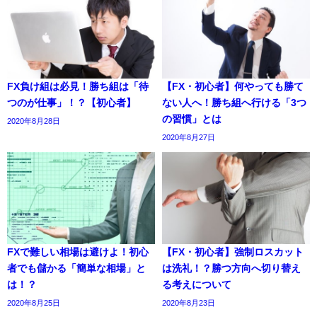
FX負け組は必見！勝ち組は「待
【FX・初心者】何やっても勝て
つのが仕事」！？【初心者】
ない人へ！勝ち組へ行ける「3つ
の習慣」とは
2020年8月28日
2020年8月27日
FXで難しい相場は避けよ！初心
【FX・初心者】強制ロスカット
者でも儲かる「簡単な相場」と
は洗礼！？勝つ方向へ切り替え
は！？
る考えについて
2020年8月25日
2020年8月23日