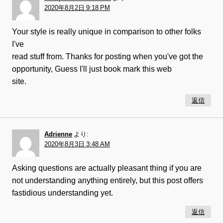
2020年8月2日 9:18 PM
Your style is really unique in comparison to other folks
I've
read stuff from. Thanks for posting when you've got the
opportunity, Guess I'll just book mark this web
site.
返信
Adrienne
より:
2020年8月3日 3:48 AM
Asking questions are actually pleasant thing if you are
not understanding anything entirely, but this post offers
fastidious understanding yet.
返信