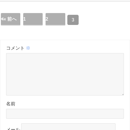
« 前へ
1
2
3
コメント
※
名前
メール