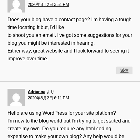
2020年8月2日 3:51 PM
Does your blog have a contact page? I'm having a tough
time locating it but, I'd like
to shoot you an email. I've got some suggestions for your
blog you might be interested in hearing.
Either way, great website and I look forward to seeing it
improve over time.
返信
Adrianna
より:
2020年8月2日 6:11 PM
Hello are using WordPress for your site platform?
I'm new to the blog world but I'm trying to get started and
create my own. Do you require any html coding
expertise to make your own blog? Any help would be