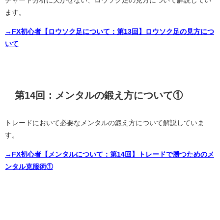
ます。
→FX初心者【ロウソク足について：第13回】ロウソク足の見方につ
いて
第14回：メンタルの鍛え方について①
トレードにおいて必要なメンタルの鍛え方について解説していま
す。
→FX初心者【メンタルについて：第14回】トレードで勝つためのメ
ンタル克服術①