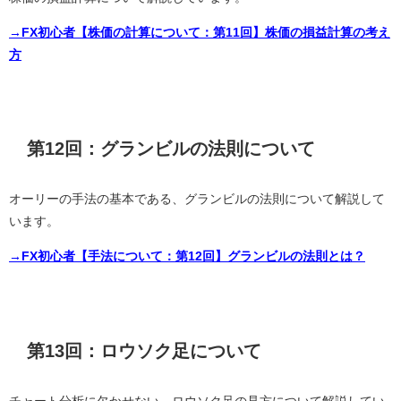
→FX初心者【株価の計算について：第11回】株価の損益計算の考え
方
第12回：グランビルの法則について
オーリーの手法の基本である、グランビルの法則について解説して
います。
→FX初心者【手法について：第12回】グランビルの法則とは？
第13回：ロウソク足について
チャート分析に欠かせない、ロウソク足の見方について解説してい