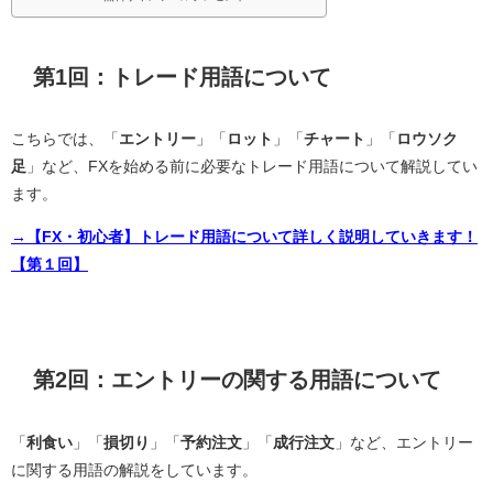
第1回：トレード用語について
こちらでは、「
エントリー
」「
ロット
」「
チャート
」「
ロウソク
足
」など、FXを始める前に必要なトレード用語について解説してい
ます。
→【FX・初心者】トレード用語について詳しく説明していきます！
【第１回】
第2回：エントリーの関する用語について
「
利食い
」「
損切り
」「
予約注文
」「
成行注文
」など、エントリー
に関する用語の解説をしています。