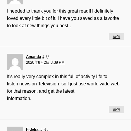
I needed to thank you for this great read!! I definitely
loved every little bit of it. I have you saved as a favorite
to look at new things you post…
返信
Amanda
より:
2020年8月2日 3:39 PM
It's really very complex in this full of activity life to
listen news on Television, so I just use world wide web
for that reason, and get the latest
information.
返信
Fidelia
より: