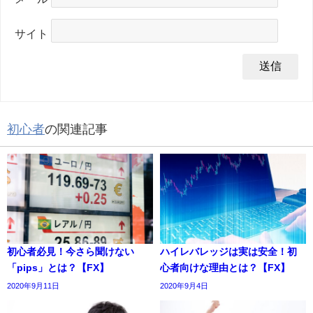
サイト
初心者
の関連記事
初心者必見！今さら聞けない
ハイレバレッジは実は安全！初
「pips」とは？【FX】
心者向けな理由とは？【FX】
2020年9月11日
2020年9月4日