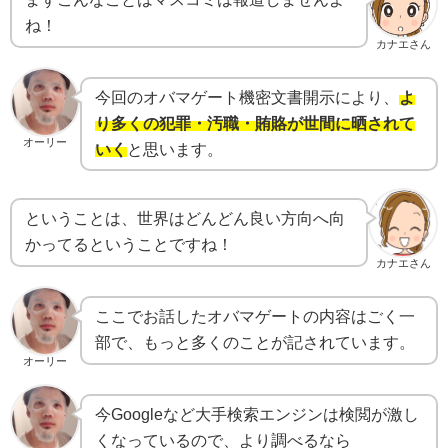
ね！
カナエさん
今回のオバマゲート機密文書開示により、
よ
り多くの犯罪・汚職・賄賂が世間に晒されて
オーリー
いく
と思います。
ということは、世界はどんどん良い方向へ向
かってるということですね！
カナエさん
ここでお話したオバマゲートの内容はごく一
部で、もっと多くのことが記されています。
オーリー
今Googleなど大手検索エンジンは検閲が激し
くなっているので、より調べるなら