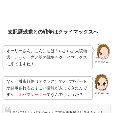
支配層残党との戦争はクライマックスへ！
オーリーさん、こんにちは！いよいよ大統領
選というか、光と闇の戦争もクライマックス
カナエさん
に来てますね！
なんと機密解除（デクラス）でオバマゲート
が開示されるとすごい情報が入ってきたんで
カナエさん
すが、
オバマゲート
ってなんでしょうか？
トランプは「オバマゲート」文書を機密解除し📄まもなくリ