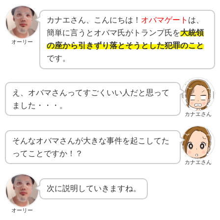
カナエさん、こんにちは！
オバマゲート
は、
簡単に言うとオバマ氏がトランプ氏を
大統領
オーリー
の座から引きずり落とそうとした犯罪のこと
です。
え、オバマさんってすごくいい人だと思って
ました・・・。
カナエさん
そんなオバマさんが大きな事件を起こしてた
ってことですか！？
カナエさん
次に説明していきますね。
オーリー