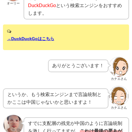
オーリー
DuckDuckGo
という検索エンジンをおすすめ
します。
→DuckDuckGoはこちら
ありがとうございます！
カナエさん
というか、もう検索エンジンまで言論統制と
かここは中国じゃないかと思いますよ！
カナエさん
すでに支配層の残党が中国のように言論統制
を激しく行ってますが、
これは最後の悪あが