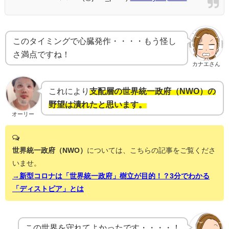
このタイミングで心臓発作・・・・もう怪し
さ満点ですね！
カナエさん
これにより
支配層の世界統一政府（NWO）の
野望は潰れたと思います。
オーリー
世界統一政府（NWO）
については、こちらの記事をご覧くださ
いませ。
→新型コロナは「世界統一政府」樹立が目的！？3分でわかる
「ディストピア」とは
この世界を守れてよかったです・・・・！