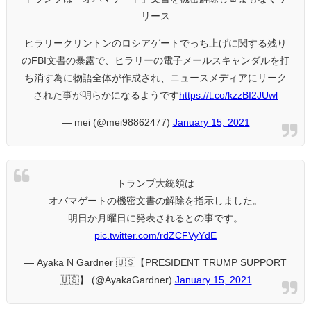
リース
ヒラリークリントンのロシアゲートでっち上げに関する残り
のFBI文書の暴露で、ヒラリーの電子メールスキャンダルを打
ち消す為に物語全体が作成され、ニュースメディアにリーク
された事が明らかになるようです
https://t.co/kzzBI2JUwl
— mei (@mei98862477)
January 15, 2021
トランプ大統領は
オバマゲートの機密文書の解除を指示しました。
明日か月曜日に発表されるとの事です。
pic.twitter.com/rdZCFVyYdE
— Ayaka N Gardner 🇺🇸【PRESIDENT TRUMP SUPPORT
🇺🇸】 (@AyakaGardner)
January 15, 2021