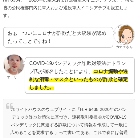
省の公民権部門内に軍人および退役軍人イニシアチブを設立しま
す。
おぉ！ついにコロナが詐欺だと大統領が認め
たってことですね！
カナエさん
COVID-19パンデミック詐欺対策法にトラン
プ氏が署名したことにより、
コロナ煽動や過
オーリー
剰な消毒・マスクといったものが詐欺と確定
しました。
ホワイトハウスのウェブサイトに「H.R.6435 2020年のパン
デミック詐欺対策法に基づき、連邦取引委員会がCOVID-19
パンデミックに関連する詐欺について情報を作成して一般に
広めることを要求する 」って書いてある。これで春には普通