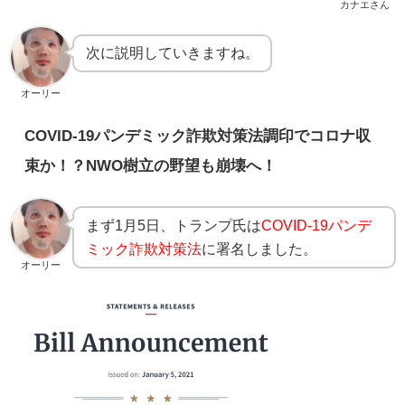
カナエさん
次に説明していきますね。
オーリー
COVID-19パンデミック詐欺対策法調印でコロナ収
束か！？NWO樹立の野望も崩壊へ！
まず1月5日、トランプ氏は
COVID-19パンデ
ミック詐欺対策法
に署名しました。
オーリー