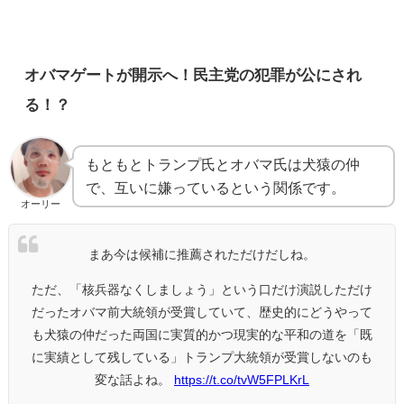
オバマゲートが開示へ！民主党の犯罪が公にされ
る！？
もともとトランプ氏とオバマ氏は犬猿の仲
で、互いに嫌っているという関係です。
オーリー
まあ今は候補に推薦されただけだしね。
ただ、「核兵器なくしましょう」という口だけ演説しただけ
だったオバマ前大統領が受賞していて、歴史的にどうやって
も犬猿の仲だった両国に実質的かつ現実的な平和の道を「既
に実績として残している」トランプ大統領が受賞しないのも
変な話よね。
https://t.co/tvW5FPLKrL