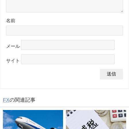
名前
メール
サイト
FX
の関連記事