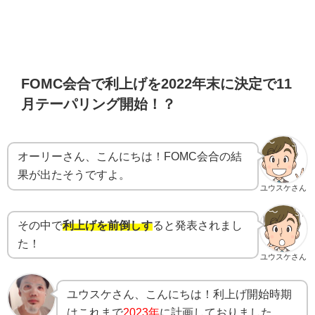
FOMC会合で利上げを2022年末に決定で11
月テーパリング開始！？
オーリーさん、こんにちは！FOMC会合の結
果が出たそうですよ。
ユウスケさん
その中で
利上げを前倒しす
ると発表されまし
た！
ユウスケさん
ユウスケさん、こんにちは！利上げ開始時期
はこれまで
2023年
に計画しておりました。