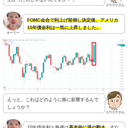
ユウスケさん
FOMC会合で利上げ前倒し決定後、アメリカ
10年債金利は一気に上昇しました。
オーリー
えっと、これはどのように株に影響するんで
しょうか？
ユウスケさん
10年債金利と株価は
基本的に逆の動き
、すな