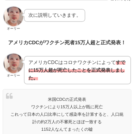
次に説明していきます。
オーリー
アメリカCDCがワクチン死者15万人超と正式発表！
アメリカCDCはコロナワクチンによって
すで
に15万人超が死亡したことを正式発表しまし
オーリー
た。
米国CDCの正式発表
ワクチンにより15万人以上が既に死亡
これって日本の人口比率にして感染率を計算すると、人口統
計の約2万人の不審死とほぼ一致する
1152人なんてまったくの嘘