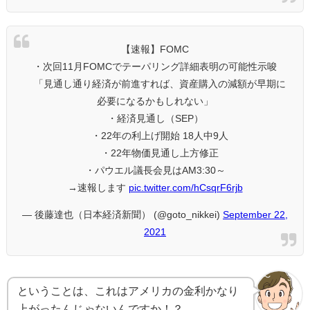
【速報】FOMC
・次回11月FOMCでテーパリング詳細表明の可能性示唆
「見通し通り経済が前進すれば、資産購入の減額が早期に
必要になるかもしれない」
・経済見通し（SEP）
・22年の利上げ開始 18人中9人
・22年物価見通し上方修正
・パウエル議長会見はAM3:30～
→速報します
pic.twitter.com/hCsqrF6rjb
— 後藤達也（日本経済新聞） (@goto_nikkei)
September 22,
2021
ということは、これはアメリカの金利かなり
上がったんじゃないんですか！？