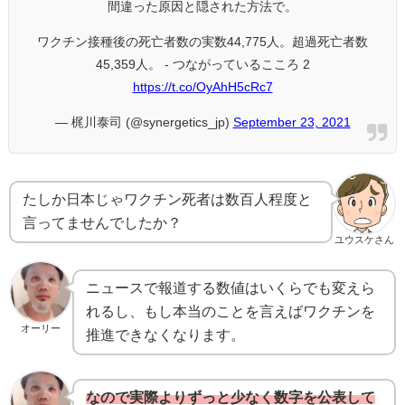
間違った原因と隠された方法で。
ワクチン接種後の死亡者数の実数44,775人。超過死亡者数
45,359人。 - つながっているこころ 2
https://t.co/OyAhH5cRc7
— 梶川泰司 (@synergetics_jp)
September 23, 2021
たしか日本じゃワクチン死者は数百人程度と
言ってませんでしたか？
ユウスケさん
ニュースで報道する数値はいくらでも変えら
れるし、もし本当のことを言えばワクチンを
オーリー
推進できなくなります。
なので実際よりずっと少なく数字を公表して