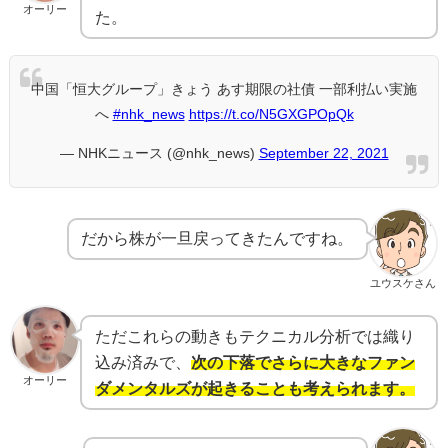
オーリー
た。
中国「恒大グループ」きょう あす期限の社債 一部利払い実施
へ
#nhk_news
https://t.co/N5GXGPOpQk
— NHKニュース (@nhk_news)
September 22, 2021
だから株が一旦戻ってきたんですね。
ユウスケさん
ただこれらの動きもテクニカル分析では織り
込み済みで、
次の下落でさらに大きなファン
オーリー
ダメンタルズが起きることも考えられます。