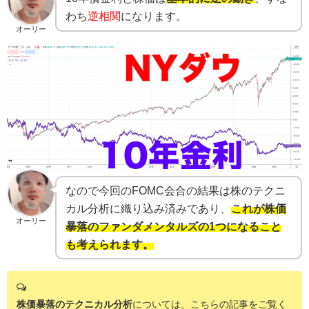
わち
逆相関
になります。
オーリー
なので今回のFOMC会合の結果は株のテクニ
カル分析に織り込み済みであり、
これが株価
オーリー
暴落のファンダメンタルズの1つになること
も考えられます。
株価暴落のテクニカル分析
については、こちらの記事をご覧く