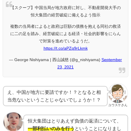
【スクープ】中国当局が地方政府に対し、不動産開発大手の
恒大集団の経営破綻に備えるよう指示
複数の当局者によると政府は巨額の債務を抱える同社の救済
に二の足を踏み、経営破綻による経済・社会的影響をにらん
で対策を進めているようだ。
https://t.co/aPZq9rLkmk
— George Nishiyama | 西山誠慈 (@g_nishiyama)
September
23, 2021
え、中国が地方に要請ですか！？となると相
当危ないということじゃないでしょうか！？
ユウスケさん
恒大集団はとりあえず負債の返済について、
一部利払いのみを行う
ということになりまし