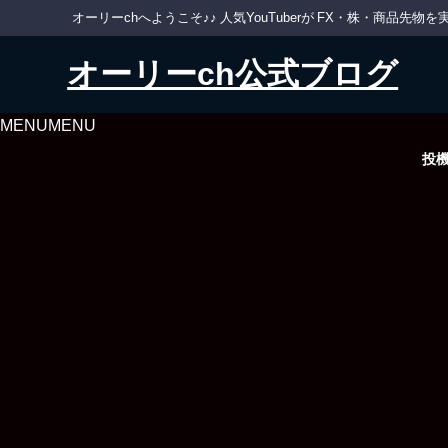
オーリーchへようこそ♪♪ 人気YouTuberが FX・株・商品
オーリーch公式ブログ
MENU
MENU
投