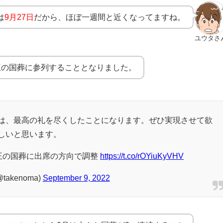
は
9月27日
だから、ほぼ一週間と近くなってますね。
ユウタさ
王の国葬に参列することとなりました。
は、最高の礼を尽くしたことになります。ぜひ実現させて欲
しいと思います。
王の国葬に出席の方向で調整
https://t.co/rOYiuKyVHV
takenoma)
September 9, 2022