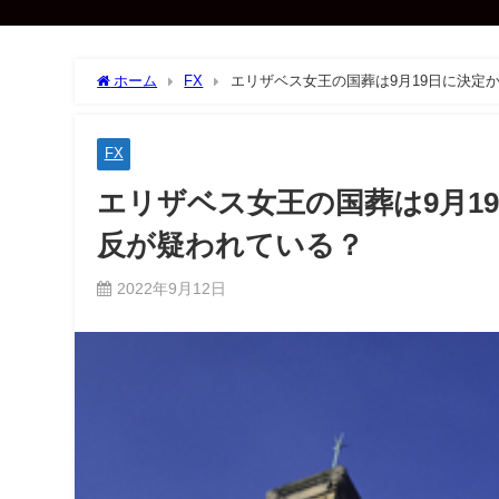
ホーム
FX
エリザベス女王の国葬は9月19日に決定
FX
エリザベス女王の国葬は9月1
反が疑われている？
2022年9月12日