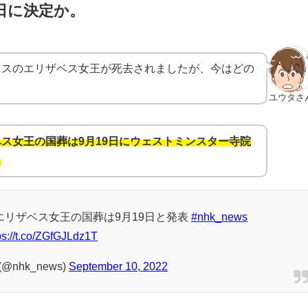
日に決定か。
リスのエリザベス女王が死去されましたが、今はどの
ユウタさ
ス女王の国葬は9月19日にウェストミンスター寺院
。
室 エリザベス女王の国葬は9月19日と発表
#nhk_news
ps://t.co/ZGfGJLdz1T
@nhk_news)
September 10, 2022