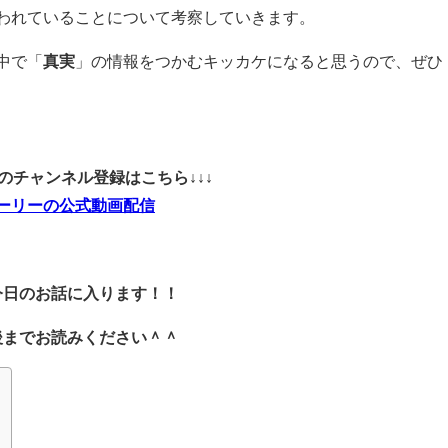
われていることについて考察していきます。
中で「
真実
」の情報をつかむキッカケになると思うので、ぜひ
ubeのチャンネル登録はこちら↓↓↓
ーリーの公式動画配信
今日のお話に入ります！！
後までお読みください＾＾