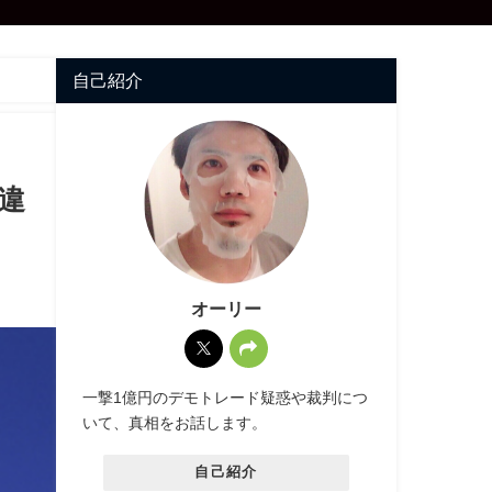
自己紹介
違
オーリー
一撃1億円のデモトレード疑惑や裁判につ
いて、真相をお話します。
自己紹介