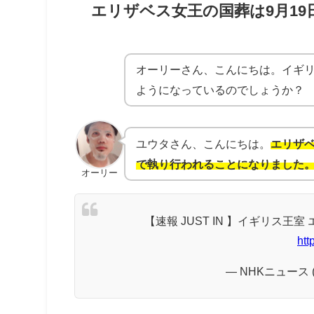
エリザベス女王の国葬は9月19
オーリーさん、こんにちは。イギ
ようになっているのでしょうか？
ユウタさん、こんにちは。
エリザベ
で執り行われることになりました
オーリー
【速報 JUST IN 】イギリス王
htt
— NHKニュース (