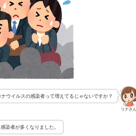
ロナウイルスの感染者って増えてるじゃないですか？
リナさ
も感染者が多くなりました。