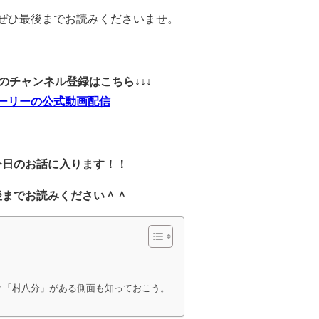
ぜひ最後までお読みくださいませ。
ubeのチャンネル登録はこちら↓↓↓
ーリーの公式動画配信
今日のお話に入ります！！
後までお読みください＾＾
？「村八分」がある側面も知っておこう。