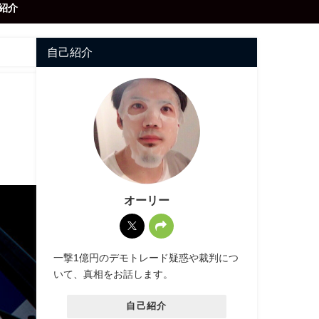
紹介
自己紹介
オーリー
一撃1億円のデモトレード疑惑や裁判につ
いて、真相をお話します。
自己紹介