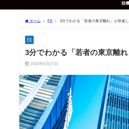
投
ホーム
FX
3分でわかる「若者の東京離れ」が加速
FX
3分でわかる「若者の東京離
2020年6月27日