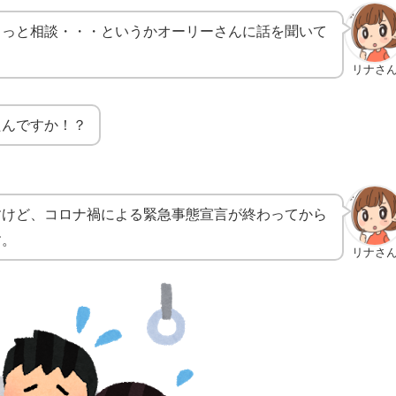
ょっと相談・・・というかオーリーさんに話を聞いて
リナさ
たんですか！？
すけど、コロナ禍による緊急事態宣言が終わってから
す。
リナさ