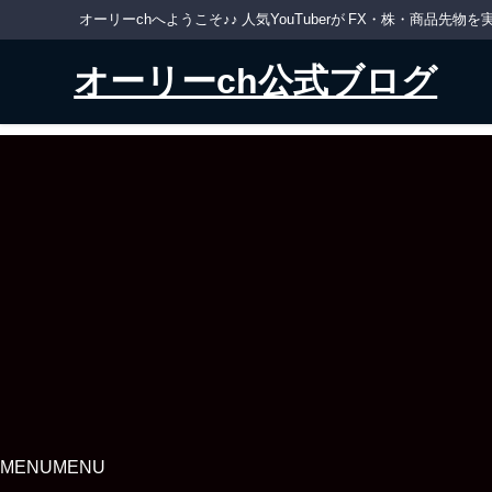
オーリーchへようこそ♪♪ 人気YouTuberが FX・株・商品
オーリーch公式ブログ
MENU
MENU