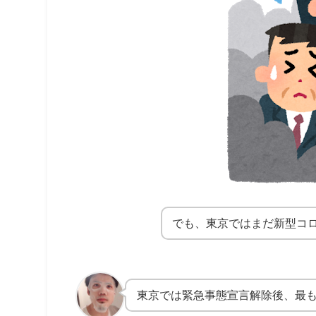
でも、東京ではまだ新型コ
東京では緊急事態宣言解除後、最