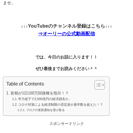
ませ。
↓↓↓YouTubeのチャンネル登録はこちら↓↓↓
⇒オーリーの公式動画配信
では、今日のお話に入ります！！
ぜひ最後までお読みください＾＾
Table of Contents
首相が1日100万回接種を指示！？
学力低下で2,000兆円の経済損失か。
コロナ対策による経済制限の否定派が過半数を超えた！？
ブログの更新通知を受け取る
スポンサードリンク