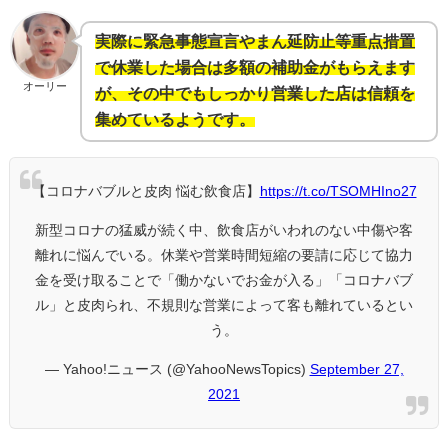
実際に緊急事態宣言やまん延防止等重点措置
で休業した場合は多額の補助金がもらえます
オーリー
が、その中でもしっかり営業した店は信頼を
集めているようです。
【コロナバブルと皮肉 悩む飲食店】
https://t.co/TSOMHIno27
新型コロナの猛威が続く中、飲食店がいわれのない中傷や客
離れに悩んでいる。休業や営業時間短縮の要請に応じて協力
金を受け取ることで「働かないでお金が入る」「コロナバブ
ル」と皮肉られ、不規則な営業によって客も離れているとい
う。
— Yahoo!ニュース (@YahooNewsTopics)
September 27,
2021