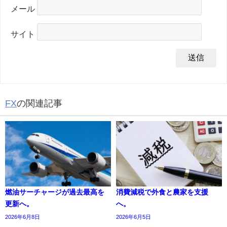
メール
サイト
FX
の関連記事
燃油サーチャージが過去最高を
消費減税で外食と農家を支援
更新へ。
へ。
2026年6月8日
2026年6月5日