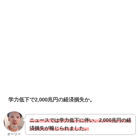
学力低下で2,000兆円の経済損失か。
ニュースでは学力低下に伴い、2,000兆円の経
済損失が報じられました。
オーリー