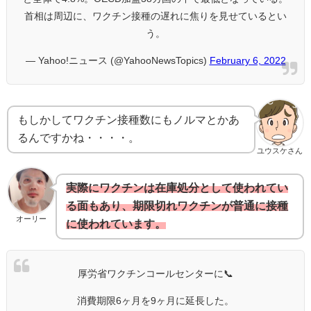
首相は周辺に、ワクチン接種の遅れに焦りを見せているとい
う。
— Yahoo!ニュース (@YahooNewsTopics)
February 6, 2022
もしかしてワクチン接種数にもノルマとかあ
るんですかね・・・・。
ユウスケさん
実際にワクチンは在庫処分として使われてい
る面もあり、期限切れワクチンが普通に接種
オーリー
に使われています。
厚労省ワクチンコールセンターに📞
消費期限6ヶ月を9ヶ月に延長した。