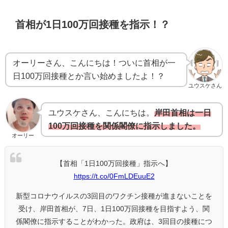
首相が1日100万回接種を指示！？
オーリーさん、こんにちは！ついに首相が一
日100万回接種とか言い始めましたよ！？
ユウスケさん
ユウスケさん、こんにちは。
岸田首相は一日
100万回接種を関係閣僚に指示しました。
オーリー
【首相「1日100万回接種」指示へ】
https://t.co/0FmLDEuuE2
新型コロナウイルスの3回目のワクチン接種が進まないことを
受け、岸田首相が、7日、1日100万回接種を目指すよう、関
係閣僚に指示することがわかった。政府は、3回目の接種につ