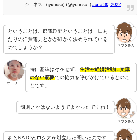
— ジュネス （jyunesu) (@jyunesu_)
June 30, 2022
ということは、節電期間ということは一日あ
たりの消費電力とかが細かく決められている
ユウタさん
のでしょうか？
特に基準は存在せず、
生活や経済活動に支障
のない範囲
での協力を呼びかけているとのこ
オーリー
とです。
罰則とかはないようでよかったですね！
ユウタさん
あとNATOとロシアが対立した聞いたのです