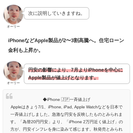
次に説明していきますね。
オーリー
iPhoneなどApple製品が2〜3割高騰へ。住宅ローン
金利も上昇か。
円安の影響により、7月よりiPhoneを中心に
Apple製品が値上げとなります。
オーリー
◆iPhone 🇯🇵一斉値上げ
Appleはきょう7/1、iPhone, iPad, Apple Watchなどを日本で
一斉値上げしました。急激な円安を反映したものとみられま
す。「為替20円円安」より、「iPhone 2万円近く値上げ」の
方が、円安インフレを身に染みて感じます。秋発売とみられ