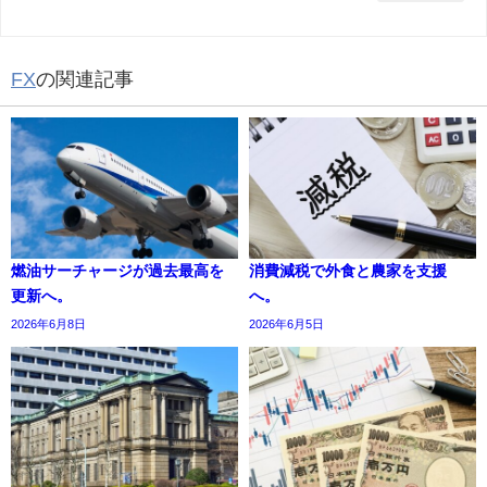
FX
の関連記事
燃油サーチャージが過去最高を
消費減税で外食と農家を支援
更新へ。
へ。
2026年6月8日
2026年6月5日