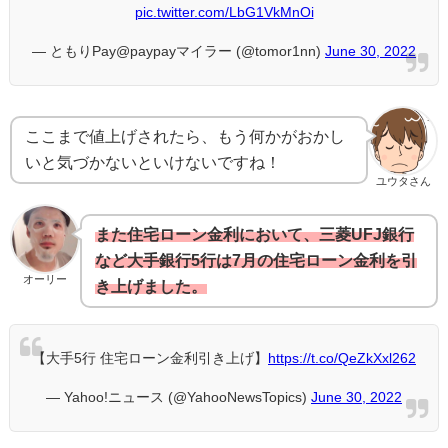
pic.twitter.com/LbG1VkMnOi
— ともりPay@paypayマイラー (@tomor1nn)
June 30, 2022
ここまで値上げされたら、もう何かがおかし
いと気づかないといけないですね！
ユウタさん
また住宅ローン金利において、三菱UFJ銀行
など大手銀行5行は7月の住宅ローン金利を引
オーリー
き上げました。
【大手5行 住宅ローン金利引き上げ】
https://t.co/QeZkXxl262
— Yahoo!ニュース (@YahooNewsTopics)
June 30, 2022