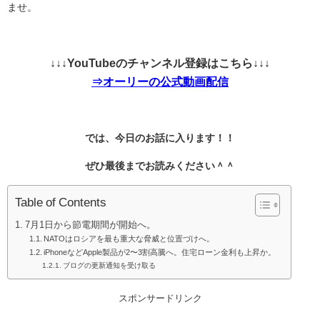
ませ。
↓↓↓YouTubeのチャンネル登録はこちら↓↓↓
⇒オーリーの公式動画配信
では、今日のお話に入ります！！
ぜひ最後までお読みください＾＾
Table of Contents
7月1日から節電期間が開始へ。
NATOはロシアを最も重大な脅威と位置づけへ。
iPhoneなどApple製品が2〜3割高騰へ。住宅ローン金利も上昇か。
ブログの更新通知を受け取る
スポンサードリンク