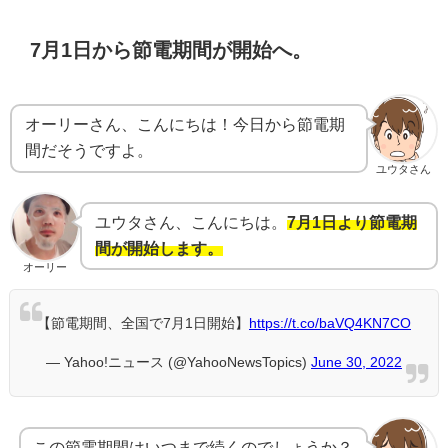
7月1日から節電期間が開始へ。
オーリーさん、こんにちは！今日から節電期
間だそうですよ。
ユウタさん
ユウタさん、こんにちは。
7月1日より節電期
間が開始します。
オーリー
【節電期間、全国で7月1日開始】
https://t.co/baVQ4KN7CO
— Yahoo!ニュース (@YahooNewsTopics)
June 30, 2022
この節電期間はいつまで続くのでしょうか？