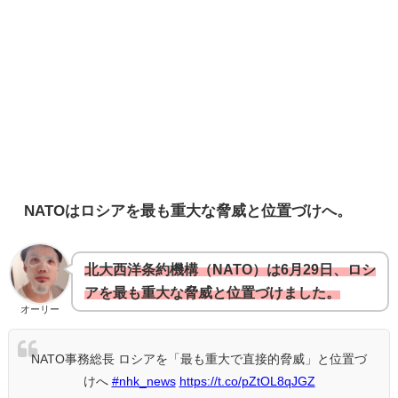
NATOはロシアを最も重大な脅威と位置づけへ。
北大西洋条約機構（NATO）は6月29日、ロシ
アを最も重大な脅威と位置づけました。
オーリー
NATO事務総長 ロシアを「最も重大で直接的脅威」と位置づ
けへ
#nhk_news
https://t.co/pZtOL8qJGZ