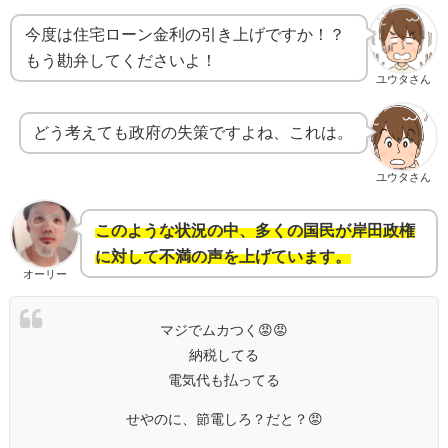
今度は住宅ローン金利の引き上げですか！？
もう勘弁してくださいよ！
ユウタさん
どう考えても政府の失策ですよね、これは。
ユウタさん
このような状況の中、多くの国民が岸田政権
に対して不満の声を上げています。
オーリー
マジでムカつく😡😡
納税してる
電気代も払ってる
せやのに、節電しろ？だと？😡