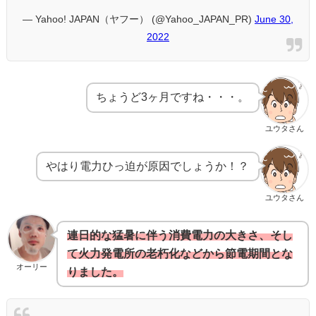
— Yahoo! JAPAN（ヤフー） (@Yahoo_JAPAN_PR)
June 30,
2022
ちょうど3ヶ月ですね・・・。
ユウタさん
やはり電力ひっ迫が原因でしょうか！？
ユウタさん
連日的な猛暑に伴う消費電力の大きさ、そし
て火力発電所の老朽化などから節電期間とな
オーリー
りました。