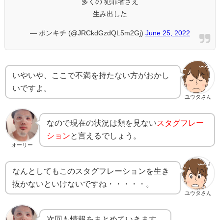
多くの 犯罪者さえ
生み出した
— ポンキチ (@JRCkdGzdQL5m2Gj)
June 25, 2022
いやいや、ここで不満を持たない方がおかし
いですよ。
ユウタさん
なので現在の状況は類を見ない
スタグフレー
ション
と言えるでしょう。
オーリー
なんとしてもこのスタグフレーションを生き
抜かないといけないですね・・・・・。
ユウタさん
次回も情報をまとめていきます。