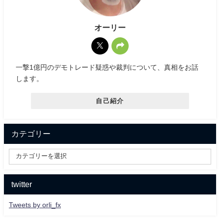
オーリー
一撃1億円のデモトレード疑惑や裁判について、真相をお話
します。
自己紹介
カテゴリー
twitter
Tweets by orli_fx