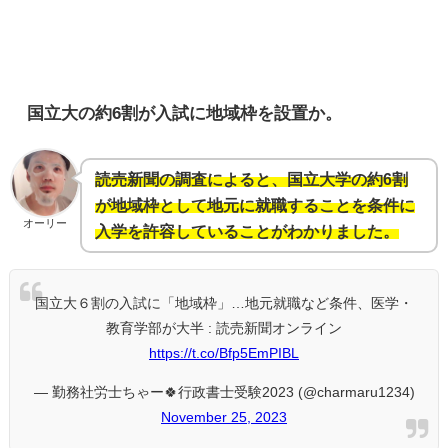
国立大の約6割が入試に地域枠を設置か。
読売新聞の調査によると、国立大学の約6割
が地域枠として地元に就職することを条件に
オーリー
入学を許容していることがわかりました。
国立大６割の入試に「地域枠」…地元就職など条件、医学・
教育学部が大半 : 読売新聞オンライン
https://t.co/Bfp5EmPIBL
— 勤務社労士ちゃー🍀行政書士受験2023 (@charmaru1234)
November 25, 2023