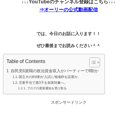
↓↓↓YouTubeのチャンネル登録はこちら↓↓↓
⇒オーリーの公式動画配信
では、今日のお話に入ります！！
ぜひ最後までお読みください＾＾
Table of Contents
自民党6派閥の政治資金収入がパーティーで8割か
国立大の約6割が入試に地域枠を設置か。
児童手当で第3子を加算対象へ。
ブログの更新通知を受け取る
スポンサードリンク