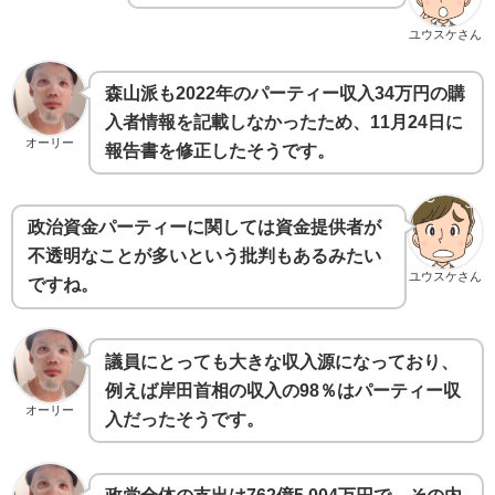
ユウスケさん
森山派も2022年のパーティー収入34万円の購
入者情報を記載しなかったため、11月24日に
オーリー
報告書を修正したそうです。
政治資金パーティーに関しては資金提供者が
不透明なことが多いという批判もあるみたい
ユウスケさん
ですね。
議員にとっても大きな収入源になっており、
例えば岸田首相の収入の98％はパーティー収
オーリー
入だったそうです。