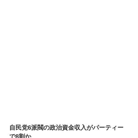
自民党6派閥の政治資金収入がパーティー
で8割か