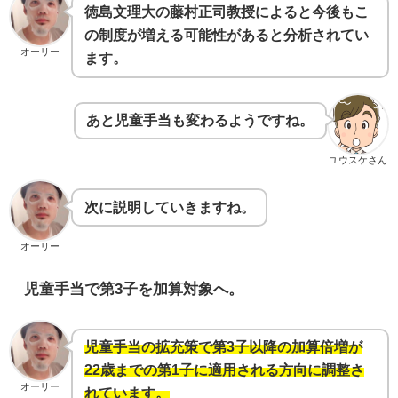
徳島文理大の藤村正司教授によると今後もこ
の制度が増える可能性があると分析されてい
オーリー
ます。
あと児童手当も変わるようですね。
ユウスケさん
次に説明していきますね。
オーリー
児童手当で第3子を加算対象へ。
児童手当の拡充策で第3子以降の加算倍増が
22歳までの第1子に適用される方向に調整さ
オーリー
れています。