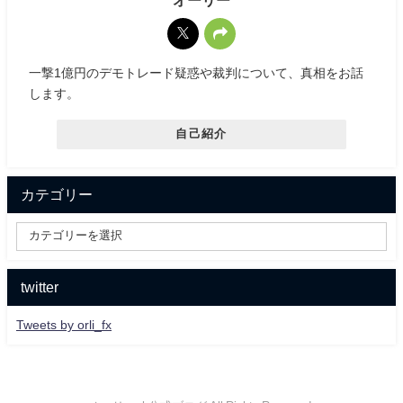
オーリー
一撃1億円のデモトレード疑惑や裁判について、真相をお話
します。
自己紹介
カテゴリー
twitter
Tweets by orli_fx