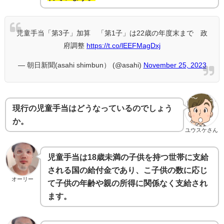
児童手当「第3子」加算 「第1子」は22歳の年度末まで 政
府調整
https://t.co/lEEFMagDxj
— 朝日新聞(asahi shimbun） (@asahi)
November 25, 2023
現行の児童手当はどうなっているのでしょう
か。
ユウスケさん
児童手当は18歳未満の子供を持つ世帯に支給
される国の給付金であり、こ子供の数に応じ
オーリー
て子供の年齢や親の所得に関係なく支給され
ます。