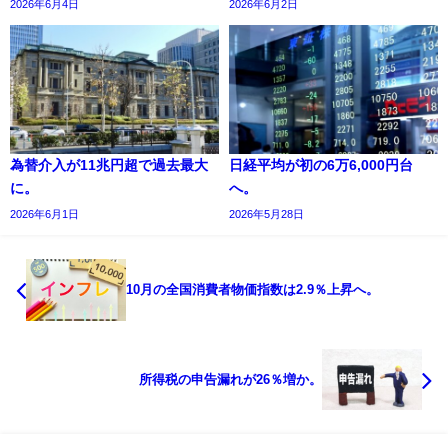
2026年6月4日
2026年6月2日
為替介入が11兆円超で過去最大
日経平均が初の6万6,000円台
に。
へ。
2026年6月1日
2026年5月28日
10月の全国消費者物価指数は2.9％上昇へ。
所得税の申告漏れが26％増か。