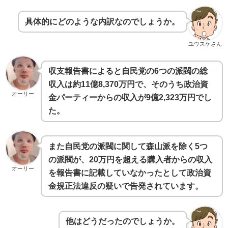
具体的にどのような内訳なのでしょうか。
ユウスケさん
収支報告書によると自民党の6つの派閥の総
収入は約11億8,370万円で、そのうち政治資
オーリー
金パーティーからの収入が9億2,323万円でし
た。
また自民党の派閥に関して森山派を除く5つ
の派閥が、20万円を超える購入者からの収入
オーリー
を報告書に記載していなかったとして政治資
金規正法違反の疑いで告発されています。
他はどうだったのでしょうか。