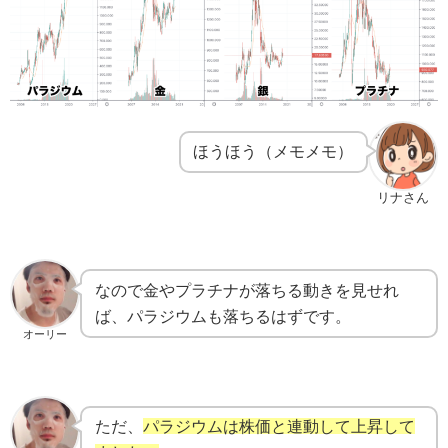
ほうほう（メモメモ）
リナさん
なので金やプラチナが落ちる動きを見せれ
ば、パラジウムも落ちるはずです。
オーリー
ただ、
パラジウムは株価と連動して上昇して