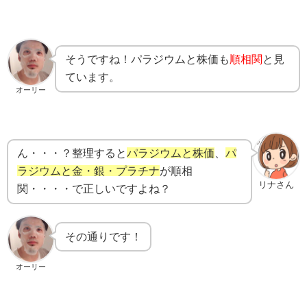
そうですね！パラジウムと株価も
順相関
と見
ています。
オーリー
ん・・・？整理すると
パラジウムと株価
、
パ
ラジウムと金・銀・プラチナ
が順相
リナさん
関・・・・で正しいですよね？
その通りです！
オーリー