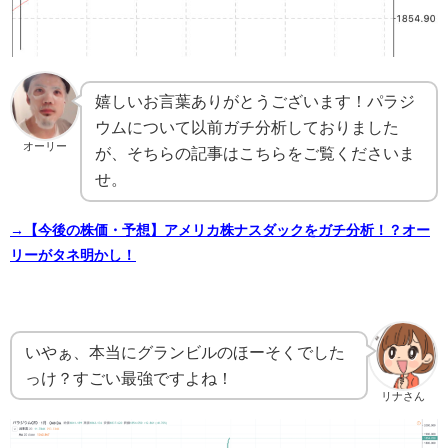
嬉しいお言葉ありがとうございます！パラジ
ウムについて以前ガチ分析しておりました
オーリー
が、そちらの記事はこちらをご覧くださいま
せ。
→【今後の株価・予想】アメリカ株ナスダックをガチ分析！？オー
リーがタネ明かし！
いやぁ、本当にグランビルのほーそくでした
っけ？すごい最強ですよね！
リナさん