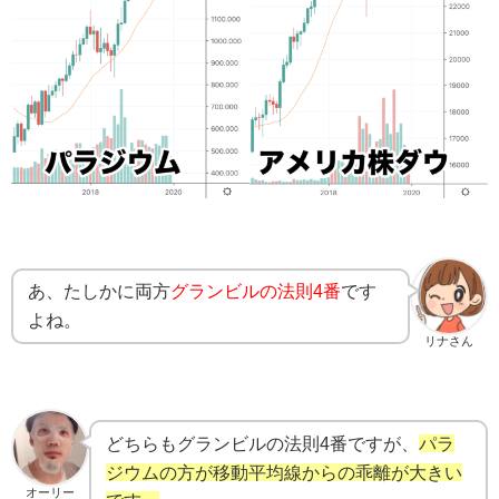
あ、たしかに両方
グランビルの法則4番
です
よね。
リナさん
どちらもグランビルの法則4番ですが、
パラ
ジウムの方が移動平均線からの乖離が大きい
オーリー