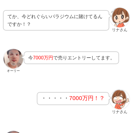
てか、今どれぐらいパラジウムに賭けてるん
ですか！？
リナさん
今
7000万円
で売りエントリーしてます。
オーリー
・・・・・
7000万円！？
リナさん