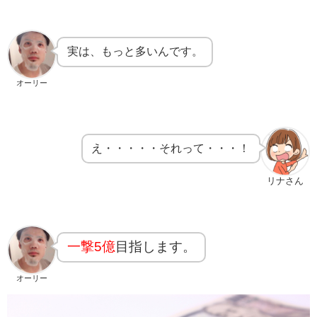
実は、もっと多いんです。
オーリー
え・・・・・それって・・・！
リナさん
一撃5億
目指します。
オーリー