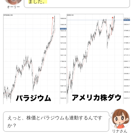
ました。
オーリー
えっと、株価とパラジウムも連動するんです
か？
リナさん