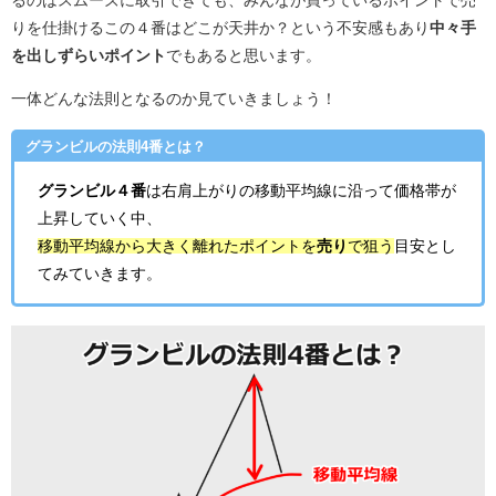
りを仕掛けるこの４番はどこが天井か？という不安感もあり
中々手
を出しずらいポイント
でもあると思います。
一体どんな法則となるのか見ていきましょう！
グランビルの法則4番とは？
グランビル４番
は右肩上がりの移動平均線に沿って価格帯が
上昇していく中、
移動平均線から大きく離れたポイントを
売り
で狙う
目安とし
てみていきます。