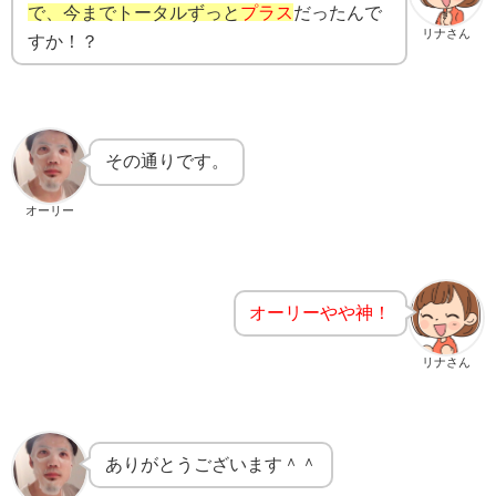
で、今までトータルずっと
プラス
だったんで
リナさん
すか！？
その通りです。
オーリー
オーリーやや神！
リナさん
ありがとうございます＾＾