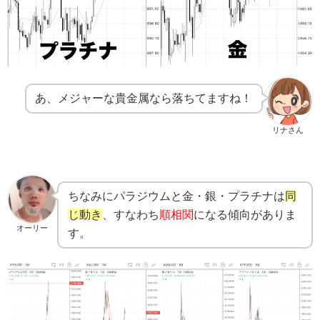
あ、メジャーな貴金属なら落ちてますね！
リナさん
ちなみにパラジウムと金・銀・プラチナは
同
じ動き
、すなわち
順相関
になる傾向がありま
オーリー
す。