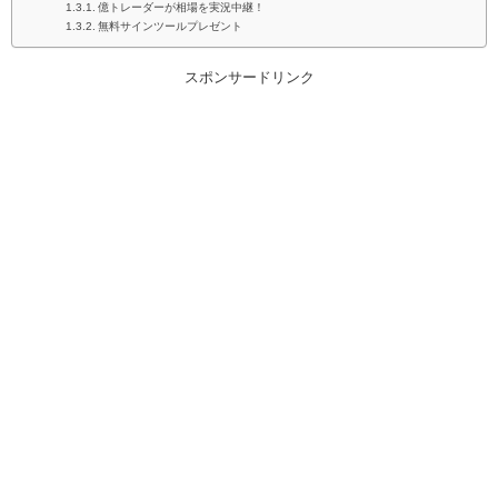
億トレーダーが相場を実況中継！
無料サインツールプレゼント
スポンサードリンク