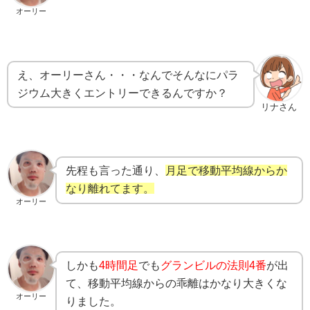
オーリー
え、オーリーさん・・・なんでそんなにパラ
ジウム大きくエントリーできるんですか？
リナさん
先程も言った通り、
月足で移動平均線からか
なり離れてます。
オーリー
しかも
4時間足
でも
グランビルの法則4番
が出
て、移動平均線からの乖離はかなり大きくな
オーリー
りました。