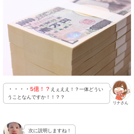
・・・・
5億！？
えぇええ！？一体どうい
うことなんですか！！？？
リナさん
次に説明しますね！