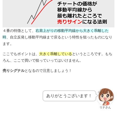
４番の特徴として、
右肩上がりの移動平均線から
大きく乖離した
時
、自立反発し
移動平均線まで戻るという特性を狙った
ものになり
ます。
ここでもポイントは、
大きく乖離している
というところです。
もち
ろん、ここで買いで狙っていってはいけません。
売りシグナル
となるので注意しましょう！
ありがとうございます！
リナさん