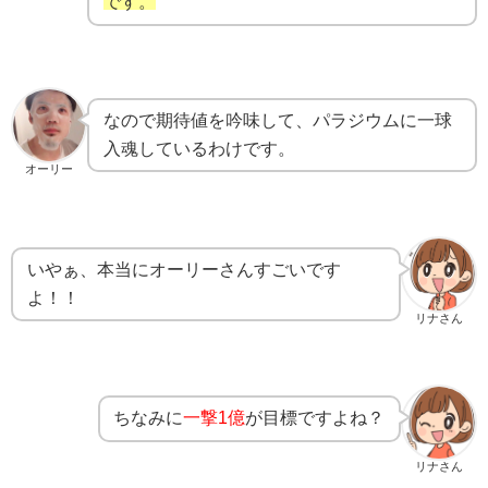
です。
なので期待値を吟味して、パラジウムに一球
入魂しているわけです。
オーリー
いやぁ、本当にオーリーさんすごいです
よ！！
リナさん
ちなみに
一撃1億
が目標ですよね？
リナさん