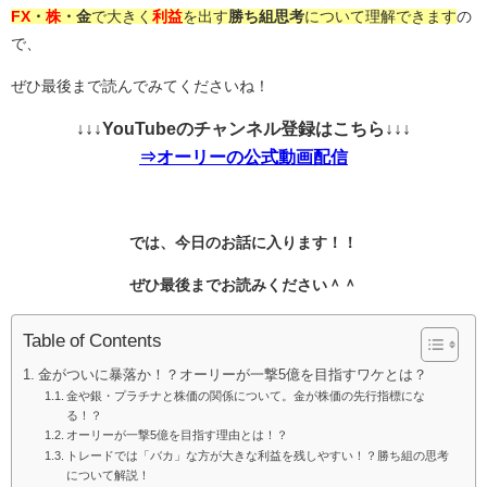
FX
・
株
・金
で大きく
利益
を出す
勝ち組思考
について理解できます
の
で、
ぜひ最後まで読んでみてくださいね！
↓↓↓YouTubeのチャンネル登録はこちら↓↓↓
⇒オーリーの公式動画配信
では、今日のお話に入ります！！
ぜひ最後までお読みください＾＾
Table of Contents
金がついに暴落か！？オーリーが一撃5億を目指すワケとは？
金や銀・プラチナと株価の関係について。金が株価の先行指標にな
る！？
オーリーが一撃5億を目指す理由とは！？
トレードでは「バカ」な方が大きな利益を残しやすい！？勝ち組の思考
について解説！