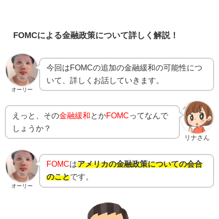
FOMCによる金融政策について詳しく解説！
今回はFOMCの追加の金融緩和の可能性につ
いて、詳しくお話していきます。
オーリー
えっと、その
金融緩和
とか
FOMC
ってなんで
しょうか？
リナさん
FOMC
は
アメリカの金融政策についての会合
のこと
です。
オーリー