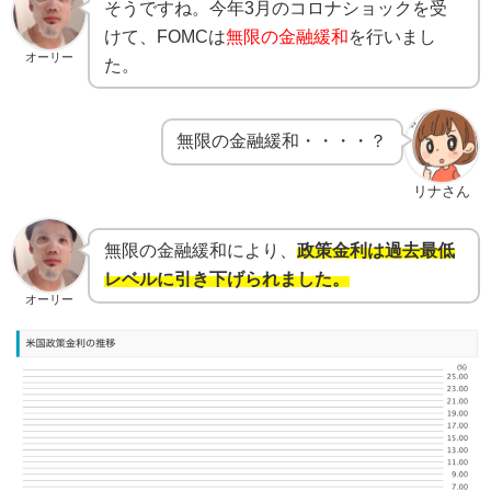
そうですね。今年3月のコロナショックを受
けて、FOMCは
無限の金融緩和
を行いまし
オーリー
た。
無限の金融緩和・・・・？
リナさん
無限の金融緩和により、
政策金利は過去最低
レベルに引き下げられました。
オーリー