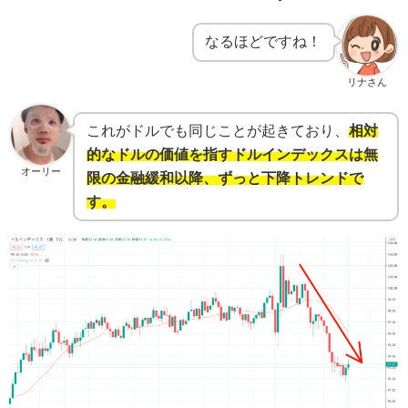
なるほどですね！
リナさん
これがドルでも同じことが起きており、
相対
的なドルの価値を指すドルインデックスは無
オーリー
限の金融緩和以降、ずっと下降トレンドで
す。