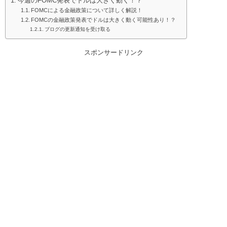
今週のFOMC発表でドルは大きく動く！？
FOMCによる金融政策について詳しく解説！
FOMCの金融政策発表でドルは大きく動く可能性あり！？
ブログの更新通知を受け取る
スポンサードリンク