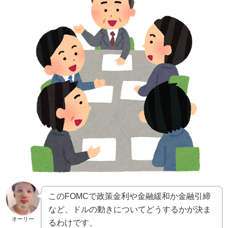
このFOMCで政策金利や金融緩和か金融引締
など、ドルの動きについてどうするかが決ま
オーリー
るわけです、