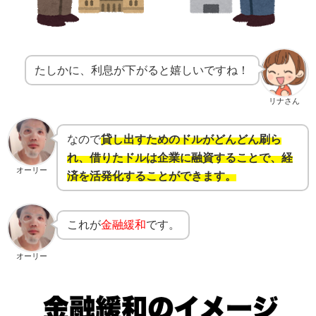
たしかに、利息が下がると嬉しいですね！
リナさん
なので
貸し出すためのドルがどんどん刷ら
れ、借りたドルは企業に融資することで、経
オーリー
済を活発化することができます。
これが
金融緩和
です。
オーリー