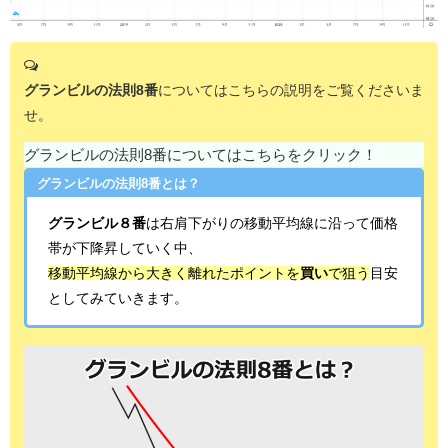
グランビルの法則8番
についてはこちらの説明をご覧くださいま
せ。
グランビルの法則8番についてはこちらをクリック！
グランビルの法則8番とは？
グランビル８番
は右肩下がりの移動平均線に沿って価格
帯が下降昇していく中、
移動平均線から大きく離れたポイントを
買い
で狙う
目安
としてみていきます。