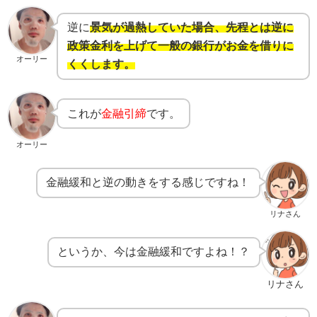
逆に
景気が過熱していた場合、先程とは逆に
政策金利を上げて一般の銀行がお金を借りに
オーリー
くくします。
これが
金融引締
です。
オーリー
金融緩和と逆の動きをする感じですね！
リナさん
というか、今は金融緩和ですよね！？
リナさん