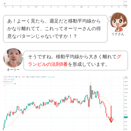
あ！よーく見たら、週足だと移動平均線から
かなり離れてて、これってオーリーさんの得
リナさん
意なパターンじゃないですか！？
そうですね。移動平均線から大きく離れて
グ
ランビルの法則8番
を形成しています。
オーリー