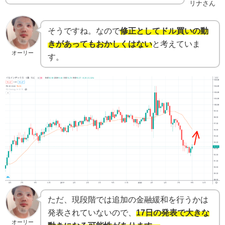
リナさん
そうですね。なので
修正としてドル買いの動
きがあってもおかしくはない
と考えていま
オーリー
す。
ただ、現段階では追加の金融緩和を行うかは
発表されていないので、
17日の発表で大きな
オーリー