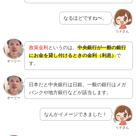
なるほどですね〜。
リナさん
政策金利
というのは、
中央銀行が一般の銀行
にお金を貸し付けるときの金利（利息）
で
オーリー
す。
日本だと中央銀行は日銀、一般の銀行はメガ
バンクや地方銀行などが該当します。
オーリー
なんかイメージできました！
リナさん