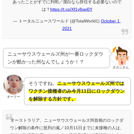
あったことがすでに判明／潔白なら辞任する必要ないので
は？
https://t.co/Xf1y8xei0Y
— トータルニュースワールド (@TotalWorld1)
October 1,
2021
ニューサウスウェールズ州が一番ロックダウ
ンが酷かった州なんでしょうか！？
タカシさん
そうですね。
ニューサウスウェールズ州では
ワクチン接種者のみ今月11日にロックダウン
オーリー
を解除する方針です。
オーストラリア、ニューサウスウェールズ州首相のロックダ
ウン解除の条件に批判の嵐／10月11日までに未接種の人は、