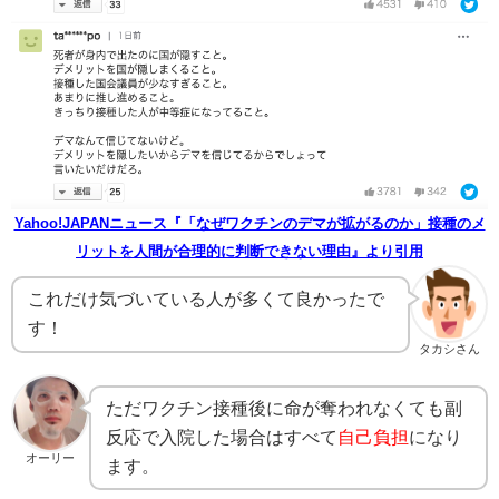
Yahoo!JAPANニュース『「なぜワクチンのデマが拡がるのか」接種のメ
リットを人間が合理的に判断できない理由』より引用
これだけ気づいている人が多くて良かったで
す！
タカシさん
ただワクチン接種後に命が奪われなくても副
反応で入院した場合はすべて
自己負担
になり
オーリー
ます。