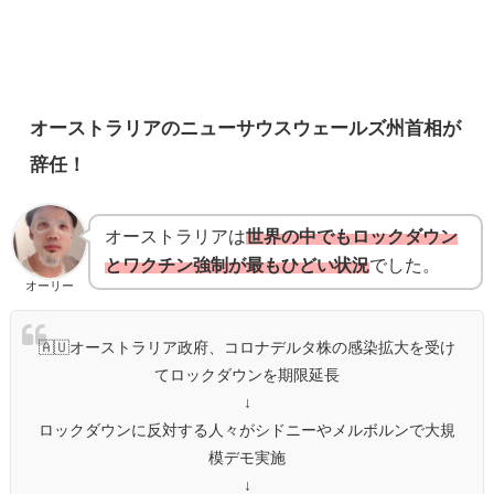
オーストラリアのニューサウスウェールズ州首相が
辞任！
オーストラリアは
世界の中でもロックダウン
とワクチン強制が最もひどい状況
でした。
オーリー
🇦🇺オーストラリア政府、コロナデルタ株の感染拡大を受け
てロックダウンを期限延長
↓
ロックダウンに反対する人々がシドニーやメルボルンで大規
模デモ実施
↓