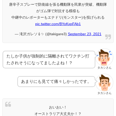
唐辛子スプレーで防衛線を張る機動隊を民衆が突破、機動隊
がゴム弾で対抗する模様も
中継中のレポーターもエナドリ(モンスター)を投げられる
pic.twitter.com/BYoKxpFAb1
— 滝沢ガレソ💉✨ (@takigare3)
September 23, 2021
たしか子供が強制的に隔離されてワクチン打
たされそうになってましたよね！？
タカシさん
あまりにも見てて痛々しかったです。
タカシさん
おいおい！
オーストラリア大丈夫か！？