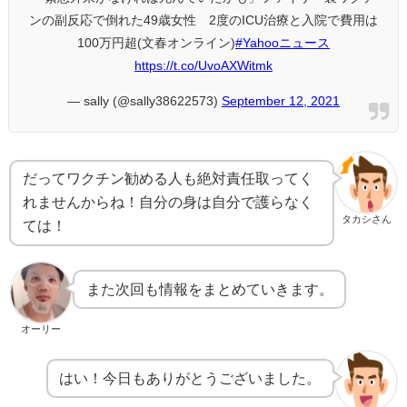
ンの副反応で倒れた49歳女性 2度のICU治療と入院で費用は
100万円超(文春オンライン)
#Yahooニュース
https://t.co/UvoAXWitmk
— sally (@sally38622573)
September 12, 2021
だってワクチン勧める人も絶対責任取ってく
れませんからね！自分の身は自分で護らなく
タカシさん
ては！
また次回も情報をまとめていきます。
オーリー
はい！今日もありがとうございました。