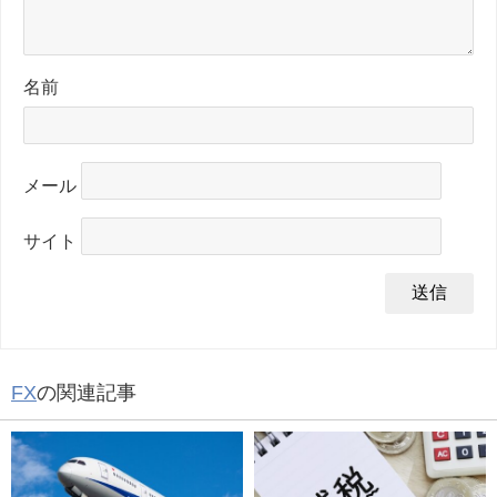
名前
メール
サイト
FX
の関連記事