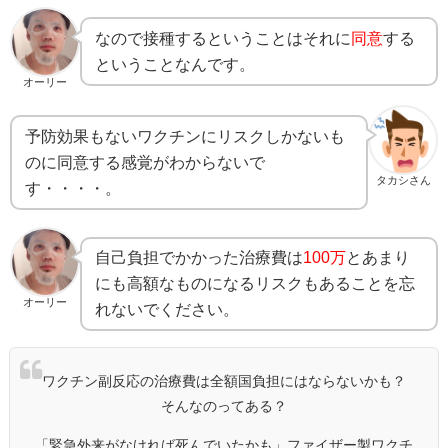
なので接種するということはそれに
同意
する
ということなんです。
オーリー
予防効果もないワクチンにリスクしかないも
のに同意する感覚がわからないで
タカシさん
す・・・・。
自己負担でかかった治療費は
100万
とあまり
にも高額なものになるリスクもあることを忘
オーリー
れないでください。
ワクチン副反応の治療費は全額国負担にはならないかも？
そんなのってある？
「緊急外来がなければ死んでいたかも」ファイザー製ワクチ