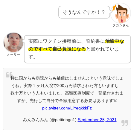
そうなんですか！？
タカシさん
実際にワクチン接種前に、誓約書に
治験中な
のですべて自己負担になる
と書かれていま
オーリー
す。
特に国からも病院からも補償はしませんよという意味でしょ
うね。実際１ヶ月入院で200万円請求された方もいますし、
数十万という人もいました。高額医療制度で一部還付されま
すが、先行して自分で全額用意する必要はあります☠️
pic.twitter.com/LiYeqkkkFz
— みんみんみん (@petitringo1)
September 25, 2021