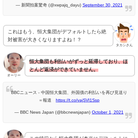
— 新聞拍案驚奇 (@xwpajq_dayu)
September 30, 2021
これはもう、恒大集団がデフォルトしたら絶
対被害が大きくなりますよね！？
タカシさん
恒大集団も利払いがずっと延滞しており、ほ
とんど返済ができていません。
オーリー
BBCニュース - 中国恒大集団、外国債の利払いを再び見送り
＝報道
https://t.co/vajSVI1Ssp
— BBC News Japan (@bbcnewsjapan)
October 1, 2021