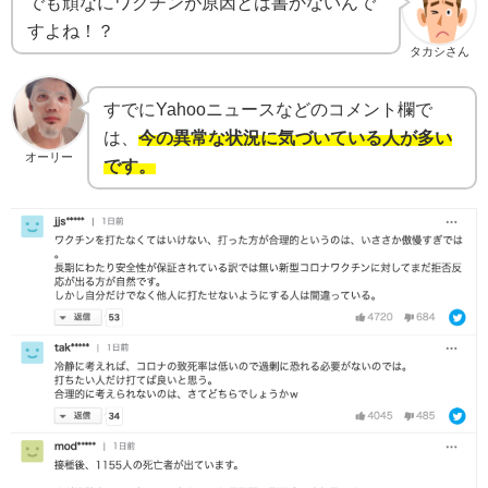
でも頑なにワクチンが原因とは書かないんで
すよね！？
タカシさん
すでにYahooニュースなどのコメント欄で
は、
今の異常な状況に気づいている人が多い
オーリー
です。