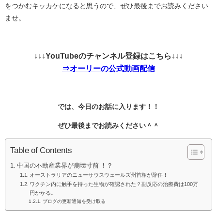
をつかむキッカケになると思うので、ぜひ最後までお読みください
ませ。
↓↓↓YouTubeのチャンネル登録はこちら↓↓↓
⇒オーリーの公式動画配信
では、今日のお話に入ります！！
ぜひ最後までお読みください＾＾
Table of Contents
中国の不動産業界が崩壊寸前 ！？
オーストラリアのニューサウスウェールズ州首相が辞任！
ワクチン内に触手を持った生物が確認された？副反応の治療費は100万
円かかる。
ブログの更新通知を受け取る