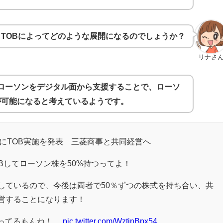
TOBによってどのような展開になるのでしょうか？
リナさ
てローソンをデジタル面から支援することで、ローソ
が可能になると考えているようです。
ンにTOB実施を発表 三菱商事と共同経営へ
OBしてローソン株を50%持つってよ！
しているので、今後は両者で50％ずつの株式を持ち合い、共
営することになります！
ってるもんね！…
pic.twitter.com/WztinBpx54