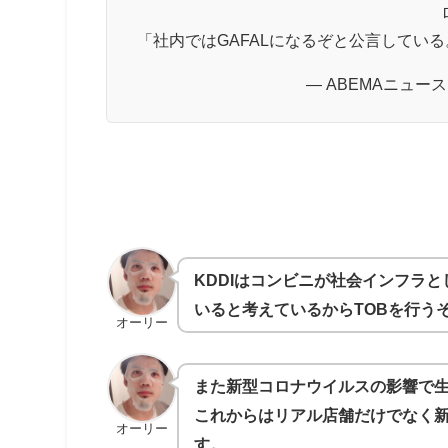
「社内ではGAFALになるぞと公言している
— ABEMAニュース 
KDDIはコンビニが社会インフラ
いると考えているからTOBを行う
オーリー
また新型コロナウイルスの影響で
これからはリアル店舗だけでなく
オーリー
す。