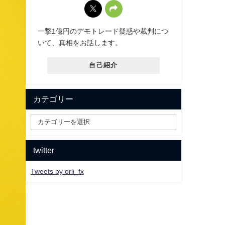
一撃1億円のデモトレード疑惑や裁判につ
いて、真相をお話します。
自己紹介
カテゴリー
twitter
Tweets by orli_fx