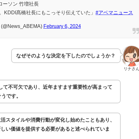
ローソン 竹増社長
。KDDI髙橋社長にもこっそり伝えていた」
#アベマニュース
(@News_ABEMA)
February 6, 2024
なぜそのような決定を下したのでしょうか？
リナさ
として不可欠であり、近年ますます重要性が高まって
そうです。
生活スタイルや消費行動が変化し始めたこともあり、
新しい価値を提供する必要があると述べられていま