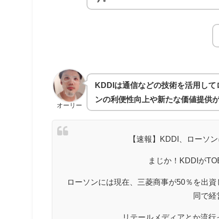
KDDIは通信などの技術を活用し
ンの利便性向上や新たな価値提供
オーリー
【速報】KDDI、ローソ
まじか！KDDIがT
ローソンには現在、三菱商事が50％を出資
同で経
リテールメディアとか流行