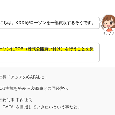
にちは。KDDIがローソンを一部買収するそうです。
リナさ
ローソンにTOB（株式公開買い付け）を行うことを決
社長「アジアのGAFALに」
TOB実施を発表 三菱商事と共同経営へ
三菱商事 中西社長
と。GAFALを目指していきたいという事だと」