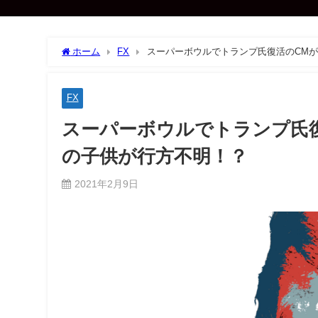
ホーム
FX
スーパーボウルでトランプ氏復活のCM
FX
スーパーボウルでトランプ氏復
の子供が行方不明！？
2021年2月9日