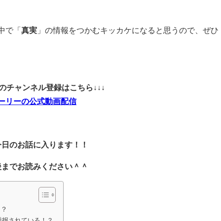
中で「
真実
」の情報をつかむキッカケになると思うので、ぜひ
ubeのチャンネル登録はこちら↓↓↓
ーリーの公式動画配信
今日のお話に入ります！！
後までお読みください＾＾
！？
誘拐されている！？