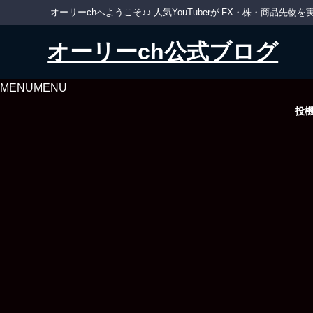
オーリーchへようこそ♪♪ 人気YouTuberが FX・株・商品
オーリーch公式ブログ
MENU
MENU
投