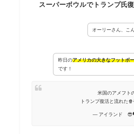
スーパーボウルでトランプ氏復
オーリーさん、こ
昨日の
アメリカの大きなフットボー
です！
米国のアメフトの
トランプ復活と流れた🍿
— アイランド 😎🗣 