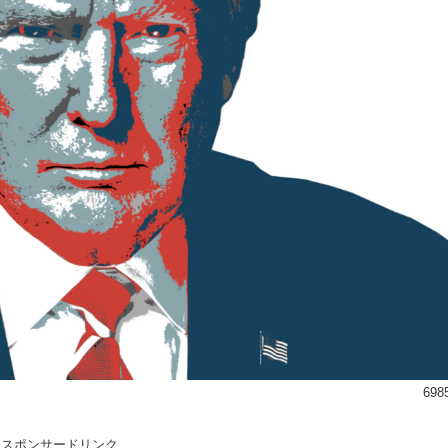
698
スポンサードリンク