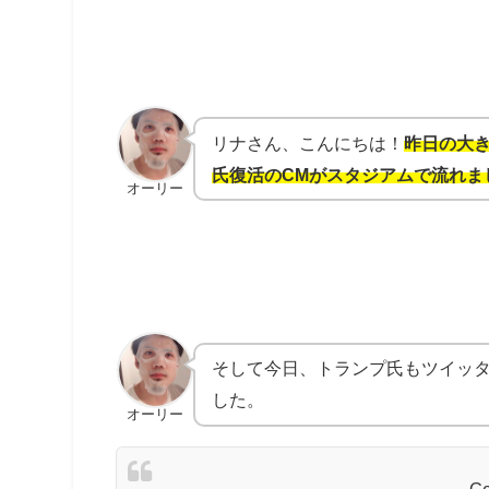
リナさん、こんにちは！
昨日の大
氏復活のCMがスタジアムで流れま
オーリー
そして今日、トランプ氏もツイッ
した。
オーリー
Ge