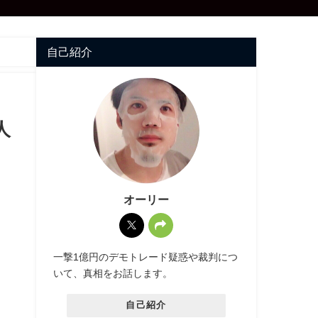
自己紹介
人
オーリー
一撃1億円のデモトレード疑惑や裁判につ
いて、真相をお話します。
自己紹介