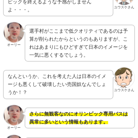
ピックを終えるような予感がしません
ユウスケさん
よ・・・。
選手村がここまで低クオリティであるのは予
算が削られたからというのもありますが、こ
オーリー
れはあまりにもひどすぎて日本のイメージを
一気に悪くするでしょう。
なんというか、これを考えた人は日本のイメ
ージも悪くして破壊したい売国奴なんでしょ
ユウスケさん
うか！？
さらに無観客なのにオリンピック専用バスは
異常に多いという情報もあります。
オーリー