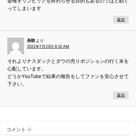
金権オリンピックを終わらせる目的もあるのではと勘ぐ
ってしまいます
返信
吾朗
より:
2021年7月23日 9:32 AM
それよりナスダックとダウの売りポジションの行く末を
心配しています。
どうかYouTubeで結果の報告をしてファンを安心させて
下さい。
返信
コメント
※