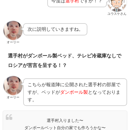
今度は
選手村
ですか！？
ユウスケさん
次に説明していきますね。
オーリー
選手村がダンボール製ベッド、テレビ冷蔵庫なしで
ロシアが苦言を呈する！？
こちらが報道陣に公開された選手村の部屋で
すが、ベッドが
ダンボール製
となっておりま
オーリー
す。
選手村入りました〜
ダンボールベット自分の家でも作ろうかな〜