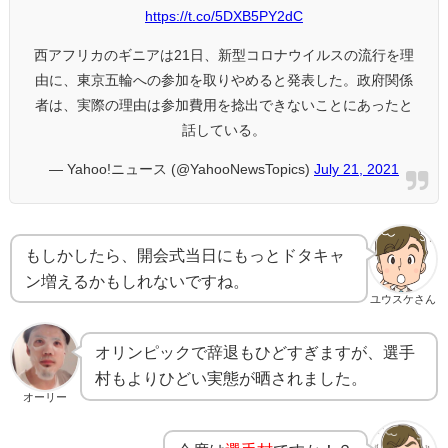
https://t.co/5DXB5PY2dC
西アフリカのギニアは21日、新型コロナウイルスの流行を理
由に、東京五輪への参加を取りやめると発表した。政府関係
者は、実際の理由は参加費用を捻出できないことにあったと
話している。
— Yahoo!ニュース (@YahooNewsTopics)
July 21, 2021
もしかしたら、開会式当日にもっとドタキャ
ン増えるかもしれないですね。
ユウスケさん
オリンピックで辞退もひどすぎますが、選手
村もよりひどい実態が晒されました。
オーリー