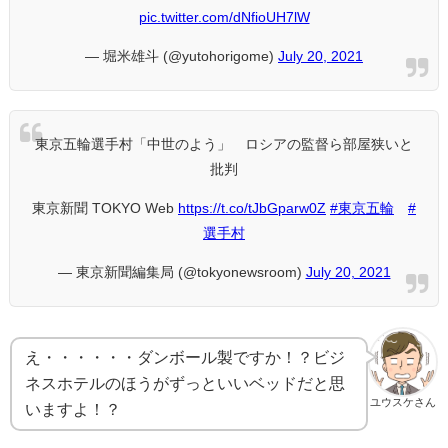
pic.twitter.com/dNfioUH7lW
— 堀米雄斗 (@yutohorigome)
July 20, 2021
東京五輪選手村「中世のよう」 ロシアの監督ら部屋狭いと
批判
東京新聞 TOKYO Web
https://t.co/tJbGparw0Z
#東京五輪
#
選手村
— 東京新聞編集局 (@tokyonewsroom)
July 20, 2021
え・・・・・・ダンボール製ですか！？ビジ
ネスホテルのほうがずっといいベッドだと思
ユウスケさん
いますよ！？