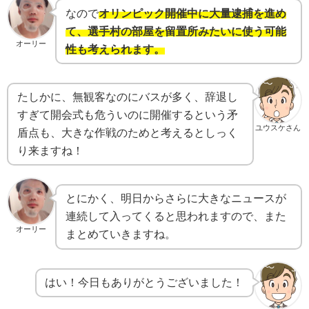
なので
オリンピック開催中に大量逮捕を進め
て、選手村の部屋を留置所みたいに使う可能
オーリー
性も考えられます。
たしかに、無観客なのにバスが多く、辞退し
すぎて開会式も危ういのに開催するという矛
ユウスケさん
盾点も、大きな作戦のためと考えるとしっく
り来ますね！
とにかく、明日からさらに大きなニュースが
連続して入ってくると思われますので、また
オーリー
まとめていきますね。
はい！今日もありがとうございました！