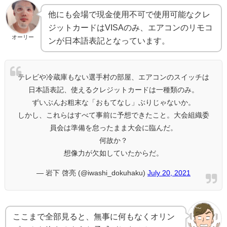
他にも会場で現金使用不可で使用可能なクレ
ジットカードはVISAのみ、エアコンのリモコ
オーリー
ンが日本語表記となっています。
テレビや冷蔵庫もない選手村の部屋、エアコンのスイッチは
日本語表記、使えるクレジットカードは一種類のみ。
ずいぶんお粗末な「おもてなし」ぶりじゃないか。
しかし、これらはすべて事前に予想できたこと。大会組織委
員会は準備を怠ったまま大会に臨んだ。
何故か？
想像力が欠如していたからだ。
— 岩下 啓亮 (@iwashi_dokuhaku)
July 20, 2021
ここまで全部見ると、無事に何もなくオリン