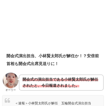
開会式演出担当、小林賢太郎氏が解任か！？安倍前
首相も開会式出席見送りに！
開会式の演出担当である小林賢太郎氏が解任
されたと、今日報道されました。
オーリー
＜速報＞小林賢太郎氏が解任 五輪開会式演出担当