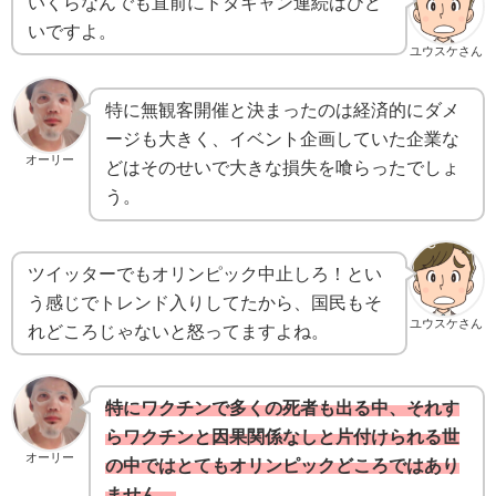
いくらなんでも直前にドタキャン連続はひど
いですよ。
ユウスケさん
特に無観客開催と決まったのは経済的にダメ
ージも大きく、イベント企画していた企業な
オーリー
どはそのせいで大きな損失を喰らったでしょ
う。
ツイッターでもオリンピック中止しろ！とい
う感じでトレンド入りしてたから、国民もそ
ユウスケさん
れどころじゃないと怒ってますよね。
特にワクチンで多くの死者も出る中、それす
らワクチンと因果関係なしと片付けられる世
オーリー
の中ではとてもオリンピックどころではあり
ません。