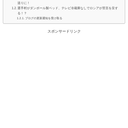
送りに！
選手村がダンボール製ベッド、テレビ冷蔵庫なしでロシアが苦言を呈す
る！？
ブログの更新通知を受け取る
スポンサードリンク