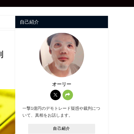
自己紹介
到
オーリー
一撃1億円のデモトレード疑惑や裁判につ
いて、真相をお話します。
自己紹介