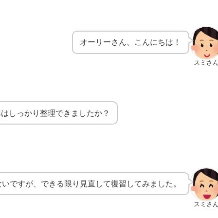
オーリーさん、こんにちは！
スミさ
容はしっかり整理できましたか？
ないですが、できる限り見直して復習してみました。
スミさ