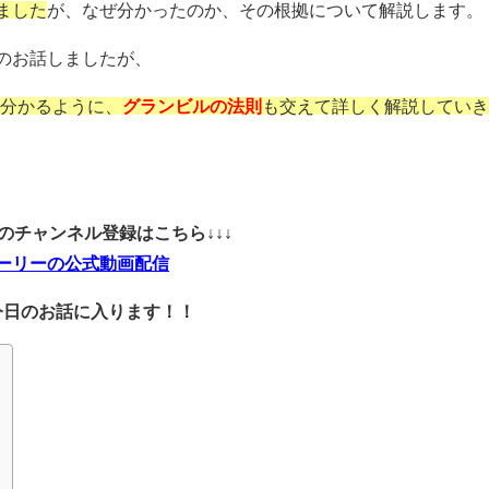
ました
が、なぜ分かったのか、その根拠について解説します。
のお話しましたが、
も分かるように、
グランビルの法則
も交えて詳しく解説してい
ubeのチャンネル登録はこちら↓↓↓
ーリーの公式動画配信
今日のお話に入ります！！