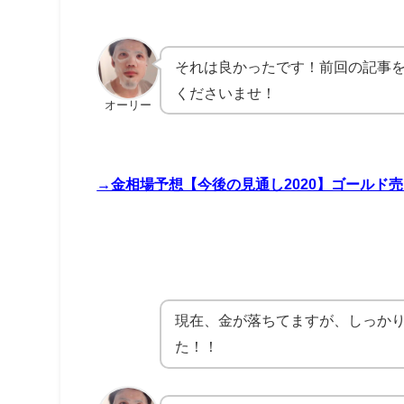
それは良かったです！前回の記事
くださいませ！
オーリー
→金相場予想【今後の見通し2020】ゴールド
現在、金が落ちてますが、しっか
た！！