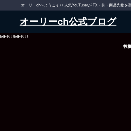
オーリーchへようこそ♪♪ 人気YouTuberが FX・株・商品
オーリーch公式ブログ
MENU
MENU
投