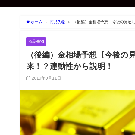
ホーム
商品先物
（後編）金相場予想【今後の見通し
商品先物
（後編）金相場予想【今後の見
来！？連動性から説明！
2019年9月11日