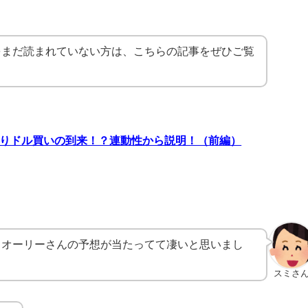
をまだ読まれていない方は、こちらの記事をぜひご覧
売りドル買いの到来！？連動性から説明！（前編）
りオーリーさんの予想が当たってて凄いと思いまし
スミさ