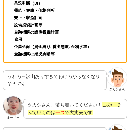
・業況判断（DI）
・需給・在庫・価格判断
・売上・収益計画
・設備投資計画等
・金融機関の設備投資計画
・雇用
・企業金融（資金繰り､貸出態度､金利水準）
・金融機関の業況判断等
うわわ～沢山ありすぎてわけわからなくなり
そうです！
タカシさん
タカシさん、落ち着いてください！
この中で
みていくのは
一つ
で大丈夫です
！
オーリー