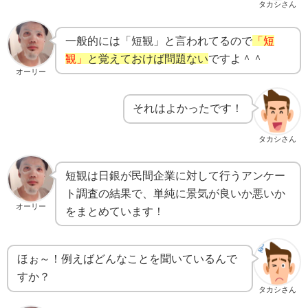
タカシさん
一般的には「短観」と言われてるので
「短
観」
と覚えておけば問題ない
ですよ＾＾
オーリー
それはよかったです！
タカシさん
短観は日銀が民間企業に対して行うアンケー
ト調査の結果で、単純に景気が良いか悪いか
オーリー
をまとめています！
ほぉ～！例えばどんなことを聞いているんで
すか？
タカシさん