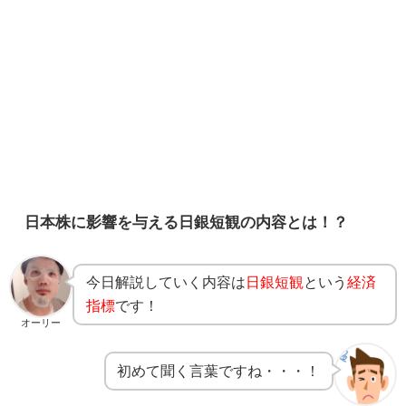
日本株に影響を与える日銀短観の内容とは！？
今日解説していく内容は
日銀短観
という
経済
指標
です！
オーリー
初めて聞く言葉ですね・・・！