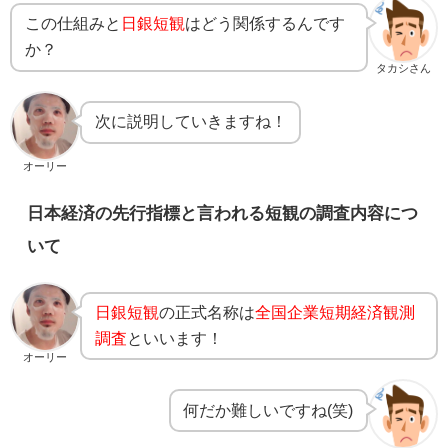
この仕組みと
日銀短観
はどう関係するんです
か？
タカシさん
次に説明していきますね！
オーリー
日本経済の先行指標と言われる短観の調査内容につ
いて
日銀短観
の正式名称は
全国企業短期経済観測
調査
といいます！
オーリー
何だか難しいですね(笑)