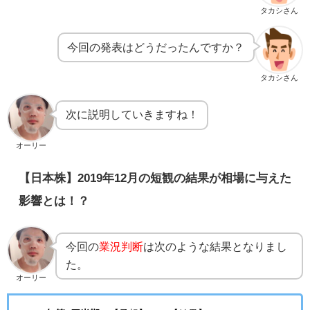
タカシさん
今回の発表はどうだったんですか？
タカシさん
次に説明していきますね！
オーリー
【日本株】2019年12月の短観の結果が相場に与えた
影響とは！？
今回の
業況判断
は次のような結果となりまし
た。
オーリー