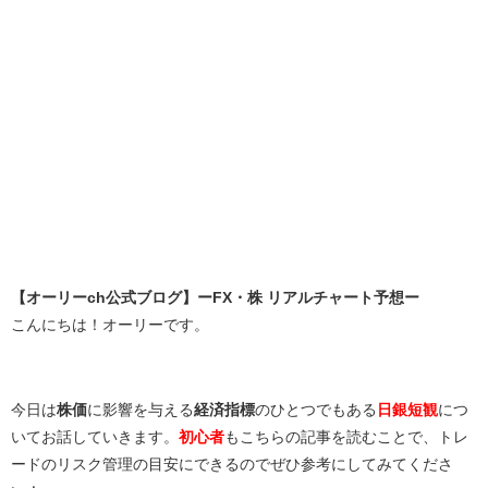
【オーリーch公式ブログ】ーFX・株 リアルチャート予想ー
こんにちは！オーリーです。
今日は
株価
に影響を与える
経済指標
のひとつでもある
日銀短観
につ
いてお話していきます。
初心者
もこちらの記事を読むことで、トレ
ードのリスク管理の目安にできるのでぜひ参考にしてみてくださ