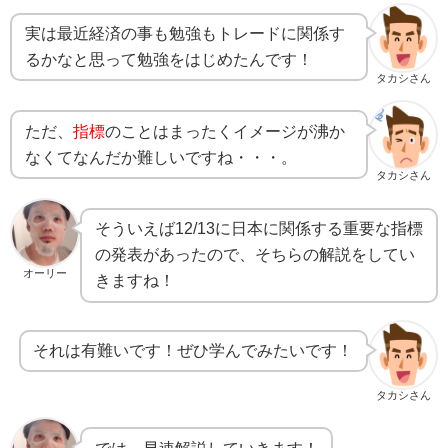
実は最近経済の事も勉強もトレードに関係す
るかなと思って勉強をはじめたんです！
タカシさん
ただ、
指標
のことはまったくイメージが沸か
なくてなんだか難しいですね・・・。
タカシさん
そういえば12/13に日本に関係する重要な指標
の発表があったので、そちらの解説をしてい
オーリー
きますね！
それは有難いです！ぜひ学んでみたいです！
タカシさん
では、早速解説していきます！