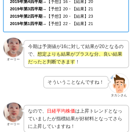
2019年第4四半期
→【予想】16・【結果】20
2019年第3四半期
→【予想】20・【結果】21
2019年第2四半期
→【予想】20・【結果】23
2019年第1四半期
→【予想】22・【結果】21
今期は予測値が16に対して結果が20となるの
で、
想定よりも結果がプラスな分、良い結果
オーリー
だったと判断できます
！
そういうことなんですね！
タカシさん
なので、
日経平均株価
は上昇トレンドとなっ
ていましたが指標結果が好材料となってさら
オーリー
に上昇していますね！