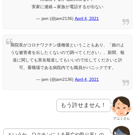
実家に連絡→家族が電話するが出ない
— jam (@jam2136)
April 4, 2021
病院長がコロナワクチン接種後ということもあり、「娘のよ
うな被害者を出したくないので調べてください」、新聞、報
道に関しても実名報道してもいいので出してくださいと許
可。看職場である病院内でも職員がパニックです。
— jam (@jam2136)
April 4, 2021
もう許せません！
アユミさん
というか、ワクチンによる死亡や取り返しの