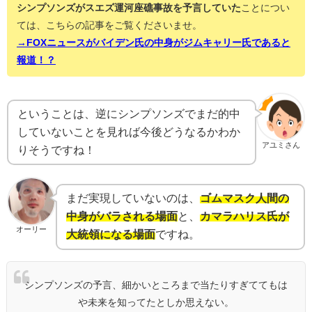
シンプソンズがスエズ運河座礁事故を予言していた
ことについ
ては、こちらの記事をご覧くださいませ。
→FOXニュースがバイデン氏の中身がジムキャリー氏であると
報道！？
ということは、逆にシンプソンズでまだ的中
していないことを見れば今後どうなるかわか
アユミさん
りそうですね！
まだ実現していないのは、
ゴムマスク人間の
中身がバラされる場面
と、
カマラハリス氏が
オーリー
大統領になる場面
ですね。
シンプソンズの予言、細かいところまで当たりすぎててもは
や未来を知ってたとしか思えない。