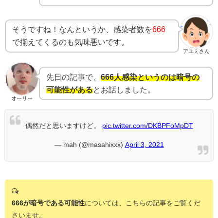
そうですね！なんというか、感染者数を
666
で揃えてくるのも気味悪いです。
アユミさん
先日の記事で、
666人感染というのは暗号の
可能性がある
とお話しました。
オーリー
偶然だと思いますけど。
pic.twitter.com/DKBPFoMpDT
— mah (@masahixxx)
April 3, 2021
666が暗号である可能性
については、こちらの記事をご覧くだ
さいませ。