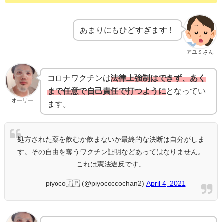
あまりにもひどすぎます！
アユミさん
コロナワクチンは
法律上強制はできず、あく
まで任意で自己責任で打つように
となってい
オーリー
ます。
処方された薬を飲むか飲まないか最終的な決断は自分がしま
す。その自由を奪うワクチン証明などあってはなりません。
これは憲法違反です。
— piyoco🇯🇵 (@piyococcochan2)
April 4, 2021