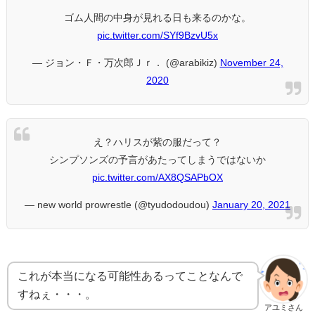
ゴム人間の中身が見れる日も来るのかな。
pic.twitter.com/SYf9BzvU5x
— ジョン・Ｆ・万次郎Ｊｒ． (@arabikiz)
November 24,
2020
え？ハリスが紫の服だって？
シンプソンズの予言があたってしまうではないか
pic.twitter.com/AX8QSAPbOX
— new world prowrestle (@tyudodoudou)
January 20, 2021
これが本当になる可能性あるってことなんで
すねぇ・・・。
アユミさん