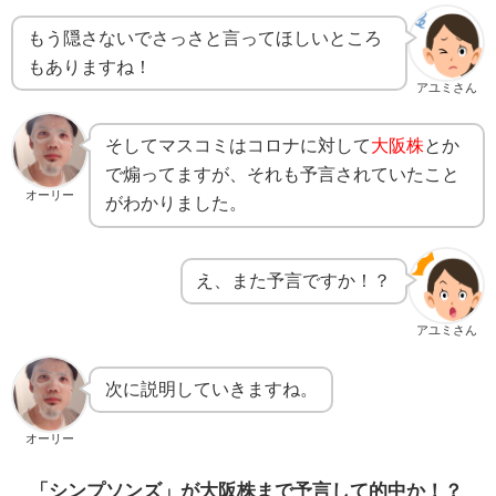
もう隠さないでさっさと言ってほしいところ
もありますね！
アユミさん
そしてマスコミはコロナに対して
大阪株
とか
で煽ってますが、それも予言されていたこと
オーリー
がわかりました。
え、また予言ですか！？
アユミさん
次に説明していきますね。
オーリー
「シンプソンズ」が大阪株まで予言して的中か！？