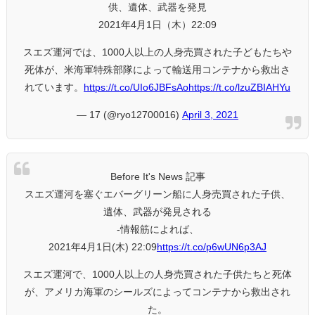
供、遺体、武器を発見
2021年4月1日（木）22:09
スエズ運河では、1000人以上の人身売買された子どもたちや
死体が、米海軍特殊部隊によって輸送用コンテナから救出さ
れています。
https://t.co/UIo6JBFsAo
https://t.co/lzuZBIAHYu
— 17 (@ryo12700016)
April 3, 2021
Before It's News 記事
スエズ運河を塞ぐエバーグリーン船に人身売買された子供、
遺体、武器が発見される
-情報筋によれば、
2021年4月1日(木) 22:09
https://t.co/p6wUN6p3AJ
スエズ運河で、1000人以上の人身売買された子供たちと死体
が、アメリカ海軍のシールズによってコンテナから救出され
た。