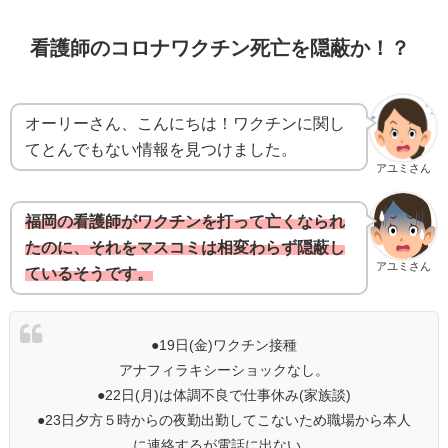
看護師のコロナワクチン死亡を隠蔽か！？
オーリーさん、こんにちは！ワクチンに関し
てとんでもない情報を見つけました。
アユミさん
福岡の看護師がワクチンを打って亡くなられ
たのに、それをマスコミは相変わらず隠蔽し
アユミさん
ているそうです。
●19日(金)ワクチン接種
アナフィラキシーショックなし。
●22日(月)は体調不良で仕事休み(家族談)
●23日夕方５時からの夜勤出勤してこないため職場から本人
に連絡するが電話に出ない。