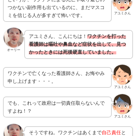
つかない副作用も出ているのに、まだマスコ
アユミさん
ミを信じる人が多すぎて怖いです。
アユミさん、こんにちは！
ワクチンを打った
看護師は嘔吐や鼻血など症状を出して、見つ
オーリー
かったときには死後硬直していました。
ワクチンで亡くなった看護師さん、お悔やみ
申し上げます・・・。
アユミさん
でも、これって政府は一切責任取らないんで
すよね！？
アユミさん
そうですね。ワクチンはあくまで
自己責任
と