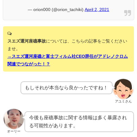
— orion000 (@orion_tachiki)
April 2, 2021
スエズ運河座礁事故
については、こちらの記事をご覧ください
ませ。
→スエズ運河座礁と富士フィルム社CEO辞任がアドレノクロム
関連でつながった！？
もしそれが本当なら良かったですね！
アユミさん
今後も座礁事故に関する情報は多く暴露され
る可能性があります。
オーリー