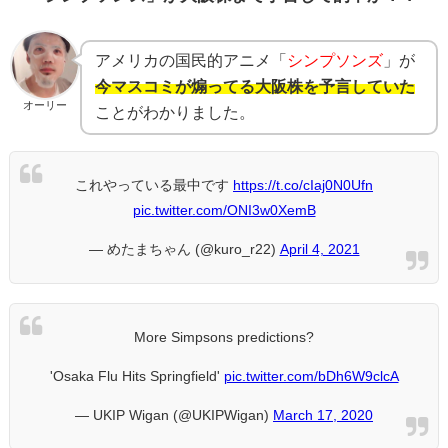
アメリカの国民的アニメ「
シンプソンズ
」が
今マスコミが煽ってる大阪株を予言していた
オーリー
ことがわかりました。
これやっている最中です
https://t.co/cIaj0N0Ufn
pic.twitter.com/ONI3w0XemB
— めたまちゃん (@kuro_r22)
April 4, 2021
More Simpsons predictions?
'Osaka Flu Hits Springfield'
pic.twitter.com/bDh6W9clcA
— UKIP Wigan (@UKIPWigan)
March 17, 2020