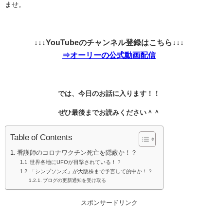
ませ。
↓↓↓YouTubeのチャンネル登録はこちら↓↓↓
⇒オーリーの公式動画配信
では、今日のお話に入ります！！
ぜひ最後までお読みください＾＾
Table of Contents
看護師のコロナワクチン死亡を隠蔽か！？
世界各地にUFOが目撃されている！？
「シンプソンズ」が大阪株まで予言して的中か！？
ブログの更新通知を受け取る
スポンサードリンク