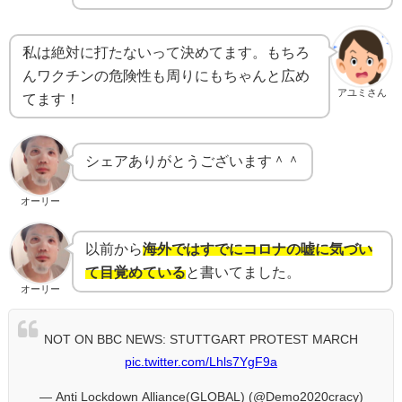
私は絶対に打たないって決めてます。もちろ
んワクチンの危険性も周りにもちゃんと広め
アユミさん
てます！
シェアありがとうございます＾＾
オーリー
以前から
海外ではすでにコロナの嘘に気づい
て目覚めている
と書いてました。
オーリー
NOT ON BBC NEWS: STUTTGART PROTEST MARCH
pic.twitter.com/Lhls7YgF9a
— Anti Lockdown Alliance(GLOBAL) (@Demo2020cracy)