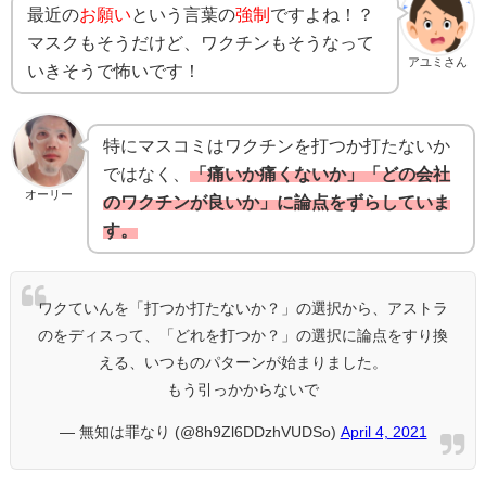
最近の
お願い
という言葉の
強制
ですよね！？
マスクもそうだけど、ワクチンもそうなって
アユミさん
いきそうで怖いです！
特にマスコミはワクチンを打つか打たないか
ではなく、
「痛いか痛くないか」「どの会社
オーリー
のワクチンが良いか」に論点をずらしていま
す。
ワクていんを「打つか打たないか？」の選択から、アストラ
のをディスって、「どれを打つか？」の選択に論点をすり換
える、いつものパターンが始まりました。
もう引っかからないで
— 無知は罪なり (@8h9Zl6DDzhVUDSo)
April 4, 2021