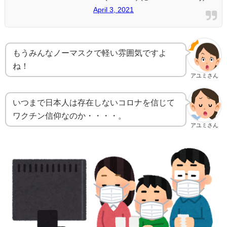
April 3, 2021
もうみんなノーマスクで軽い雰囲気ですよ
ね！
アユミさん
いつまで日本人は存在しないコロナを信じて
ワクチン信仰なのか・・・・。
アユミさん