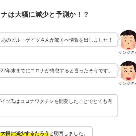
ロナは大幅に減少と予測か！？
！あのビル・ゲイツさんが驚くべ情報を出しました！
ケンジさ
022年末までにコロナが終息すると言ったそうです。
ケンジさ
ゲイツ氏はコロナワクチンを開発したことでとても有
は大幅に減少するだろう
と明言しました。