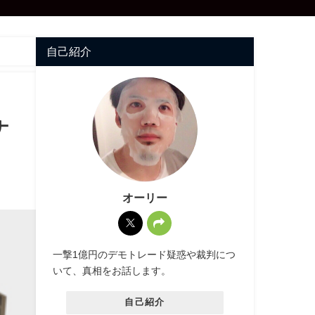
自己紹介
ナ
オーリー
一撃1億円のデモトレード疑惑や裁判につ
いて、真相をお話します。
自己紹介