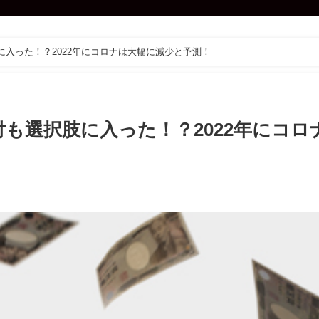
に入った！？2022年にコロナは大幅に減少と予測！
付も選択肢に入った！？2022年にコロ