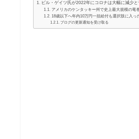
ビル・ゲイツ氏が2022年にコロナは大幅に減少
アメリカのケンタッキー州で史上最大規模の竜
18歳以下へ年内10万円一括給付も選択肢に入っ
ブログの更新通知を受け取る