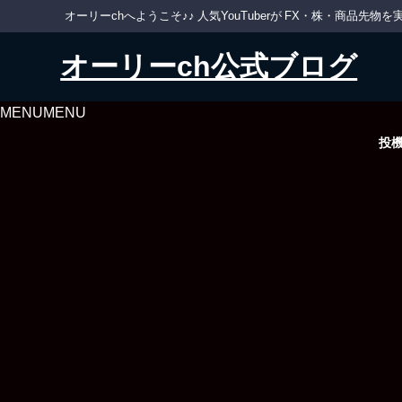
オーリーchへようこそ♪♪ 人気YouTuberが FX・株・商品
オーリーch公式ブログ
MENU
MENU
投