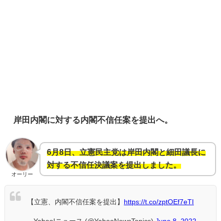
岸田内閣に対する内閣不信任案を提出へ。
6月8日、立憲民主党は岸田内閣と細田議長に
対する不信任決議案を提出しました。
オーリー
【立憲、内閣不信任案を提出】
https://t.co/zptOEf7eTI
— Yahoo!ニュース (@YahooNewsTopics)
June 8, 2022