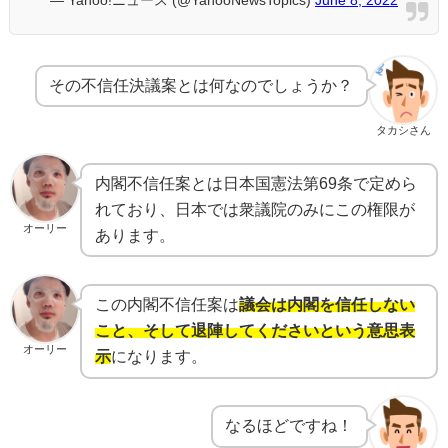
その不信任決議案とは何なのでしょうか？
タカシさん
内閣不信任案とは日本国憲法第69条で定めら
れており、日本では衆議院のみにこの権限が
オーリー
あります。
この内閣不信任案は
議会は内閣を信任しない
こと、そして退陣してくださいという意思表
オーリー
示
になります。
なるほどですね！