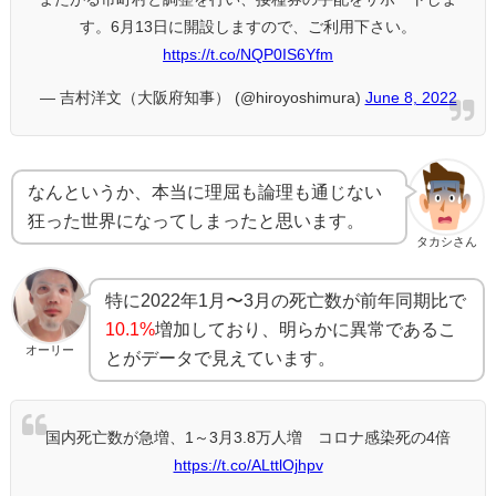
す。6月13日に開設しますので、ご利用下さい。
https://t.co/NQP0IS6Yfm
— 吉村洋文（大阪府知事） (@hiroyoshimura)
June 8, 2022
なんというか、本当に理屈も論理も通じない
狂った世界になってしまったと思います。
タカシさん
特に2022年1月〜3月の死亡数が前年同期比で
10.1%
増加しており、明らかに異常であるこ
オーリー
とがデータで見えています。
国内死亡数が急増、1～3月3.8万人増 コロナ感染死の4倍
https://t.co/ALttlOjhpv