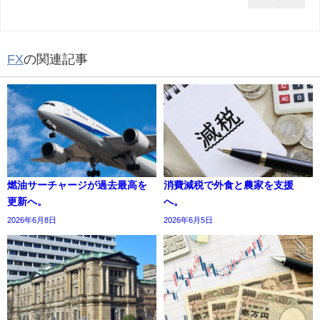
FX
の関連記事
燃油サーチャージが過去最高を
消費減税で外食と農家を支援
更新へ。
へ。
2026年6月8日
2026年6月5日