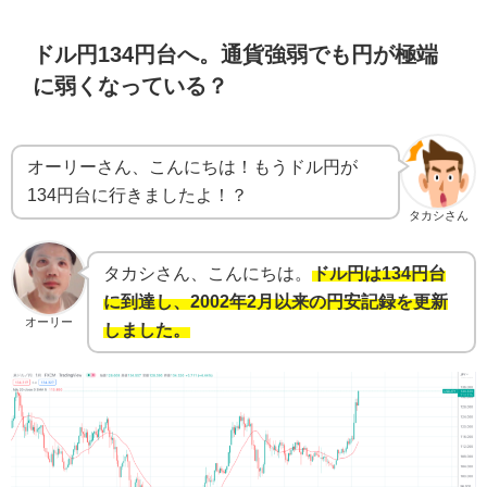
ドル円134円台へ。通貨強弱でも円が極端
に弱くなっている？
オーリーさん、こんにちは！もうドル円が
134円台に行きましたよ！？
タカシさん
タカシさん、こんにちは。
ドル円は134円台
に到達し、2002年2月以来の円安記録を更新
オーリー
しました。