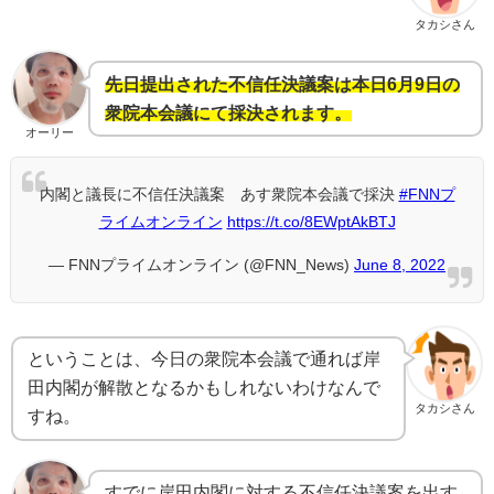
タカシさん
先日提出された不信任決議案は本日6月9日の
衆院本会議にて採決されます。
オーリー
内閣と議長に不信任決議案 あす衆院本会議で採決
#FNNプ
ライムオンライン
https://t.co/8EWptAkBTJ
— FNNプライムオンライン (@FNN_News)
June 8, 2022
ということは、今日の衆院本会議で通れば岸
田内閣が解散となるかもしれないわけなんで
タカシさん
すね。
すでに岸田内閣に対する不信任決議案を出す