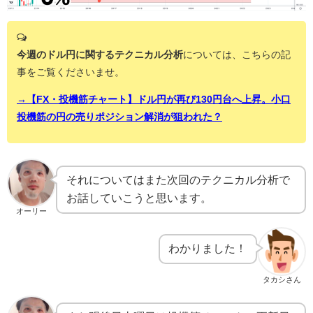
今週のドル円に関するテクニカル分析
については、こちらの記
事をご覧くださいませ。
→【FX・投機筋チャート】ドル円が再び130円台へ上昇。小口
投機筋の円の売りポジション解消が狙われた？
それについてはまた次回のテクニカル分析で
お話していこうと思います。
オーリー
わかりました！
タカシさん