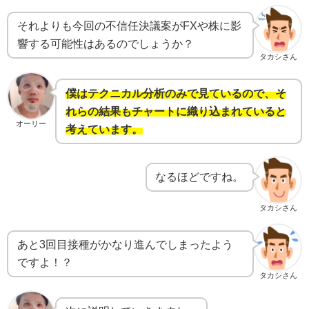
それよりも今回の不信任決議案がFXや株に影
響する可能性はあるのでしょうか？
タカシさん
僕はテクニカル分析のみで見ているので、そ
れらの結果もチャートに織り込まれていると
オーリー
考えています。
なるほどですね。
タカシさん
あと3回目接種がかなり進んでしまったよう
ですよ！？
タカシさん