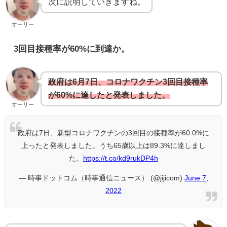
次に説明していきますね。
オーリー
3回目接種率が60%に到達か。
政府は6月7日、コロナワクチン3回目接種率
が60%に達したと発表しました。
オーリー
政府は7日、新型コロナワクチンの3回目の接種率が60.0%に
上ったと発表しました。うち65歳以上は89.3%に達しまし
た。
https://t.co/kd9rukDP4h
— 時事ドットコム（時事通信ニュース） (@jijicom)
June 7,
2022