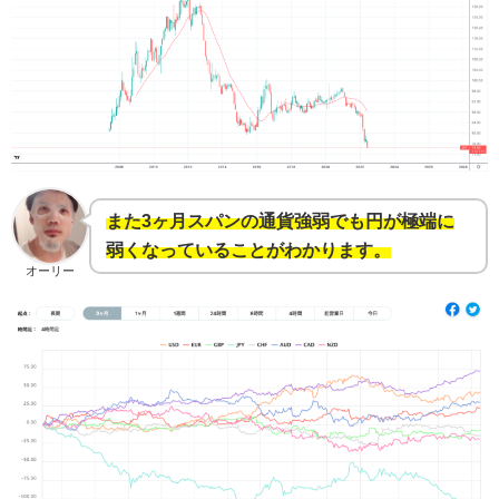
また3ヶ月スパンの通貨強弱でも円が極端に
弱くなっていることがわかります。
オーリー