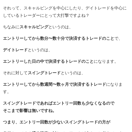
それって、スキャルピングを中心にしたり、デイトレードを中心に
しているトレーダーにとって大打撃ですよね？
ちなみに
スキャルピング
というのは、
エントリーしてから数分〜数十分で決済するトレードのこと
で、
デイトレード
というのは、
エントリーした日の中で決済するトレードのこと
になります。
それに対して
スイングトレード
というのは、
エントリーしてから数週間〜数ヶ月で決済するトレード
になりま
す。
スイングトレードであればエントリー回数も少なくなるので
そこまで影響は無いですね。
つまり、エントリー回数が少ないスイングトレードの方が