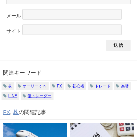
メール
サイト
関連キーワード
株
オーリーｃｈ
FX
初心者
トレード
為替
LINE
億トレーダー
FX
,
株
の関連記事