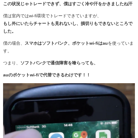
この状況じゃトレードできず、僕はすごく冷や汗をかきましたね汗
僕は室内ではwi-fi環境でトレードできていますが、
もし外にいたらチャートも見れないし、損切りもできないところで
した。
僕の場合、
スマホはソフトバンク、
ポケットwi-fiはau
を使っていま
す。
つまり、
ソフトバンクで通信障害を喰らっても、
auのポケットwi-fiで代替できるわけです！！