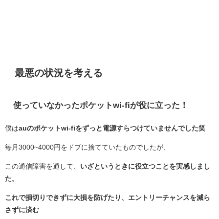
最悪の状況を考える
使っていなかったポケットwi-fiが役に立った！
僕は
auのポケットwi-fiをずっと電源すらつけていませんでした笑
毎月3000~4000円をドブに捨てていたものでしたが、
この通信障害を通して、
いざというときに役立つことを実感しまし
た。
これで損切りできずに大損を防げたり、エントリーチャンスを減ら
さずに済む