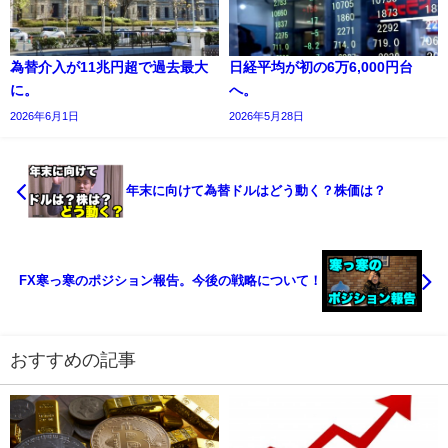
為替介入が11兆円超で過去最大
日経平均が初の6万6,000円台
に。
へ。
2026年6月1日
2026年5月28日
年末に向けて為替ドルはどう動く？株価は？
FX寒っ寒のポジション報告。今後の戦略について！
おすすめの記事